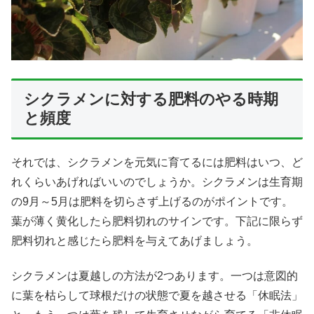
シクラメンに対する肥料のやる時期
と頻度
それでは、シクラメンを元気に育てるには肥料はいつ、ど
れくらいあげればいいのでしょうか。シクラメンは生育期
の9月～5月は肥料を切らさず上げるのがポイントです。
葉が薄く黄化したら肥料切れのサインです。下記に限らず
肥料切れと感じたら肥料を与えてあげましょう。
シクラメンは夏越しの方法が2つあります。一つは意図的
に葉を枯らして球根だけの状態で夏を越させる「休眠法」