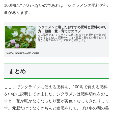
100均にこだわらないのであれば、シクラメンの肥料の記
事があります。
シクラメンに適したおすすめ肥料と肥料のやり
方・頻度・量・育て方のコツ
この記事では、シクラメンに適したおすすめ肥料を一覧で紹
介するとともに、肥料のやり方・頻度・量などの基本的な情
報から育て方のコツまで幅広く解説します。
www.noukaweb.com
まとめ
ここまでシクラメンに使える肥料を、100均で買える肥料
を中心に説明してきました。シクラメンは肥料切れをおこ
すと、花が咲かなくなったり葉が黄色くなってきたりしま
す。元肥だけでなくきちんと追肥をして、ぜひ冬の間の美