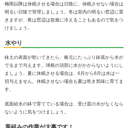
梅雨以降は休眠させる場合は日陰に、休眠させない場合は
明るい日陰で管理しましょう。冬は室内の明るい窓辺に置
きますが、夜は窓辺は急激に冷えることもあるので気をつ
けましょう。
水やり
鉢土の表面が乾いてきたら、株元にたっぷり鉢底から水が
でるまで与えます。球根の頂部に水がかからないようにし
ましょう。夏に休眠させる場合は、6月から8月は水は一
切与えません。休眠させない場合も夏は乾き気味に育てま
す。
底面給水の鉢で育てている場合は、受け皿の水がなくなら
ないように気をつけましょう。
葉組みの作業が大事です！