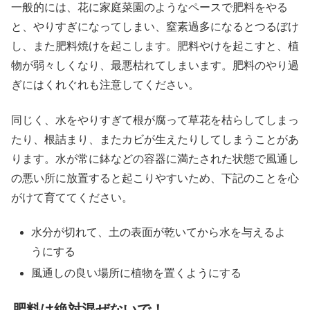
一般的には、花に家庭菜園のようなペースで肥料をやる
と、やりすぎになってしまい、窒素過多になるとつるぼけ
し、また肥料焼けを起こします。肥料やけを起こすと、植
物が弱々しくなり、最悪枯れてしまいます。肥料のやり過
ぎにはくれぐれも注意してください。
同じく、水をやりすぎて根が腐って草花を枯らしてしまっ
たり、根詰まり、またカビが生えたりしてしまうことがあ
ります。水が常に鉢などの容器に満たされた状態で風通し
の悪い所に放置すると起こりやすいため、下記のことを心
がけて育ててください。
水分が切れて、土の表面が乾いてから水を与えるよ
うにする
風通しの良い場所に植物を置くようにする
肥料は絶対混ぜないで！