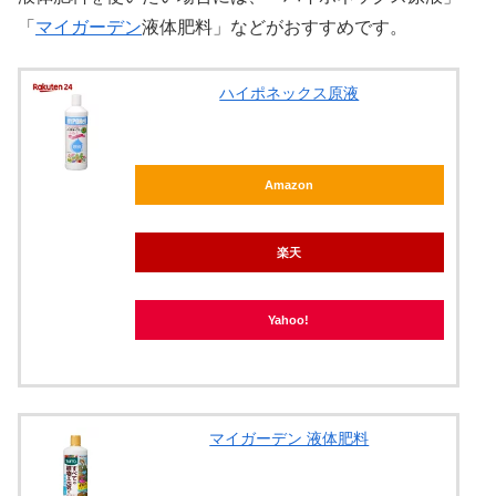
「
マイガーデン
液体肥料」などがおすすめです。
ハイポネックス原液
Amazon
楽天
Yahoo!
マイガーデン 液体肥料