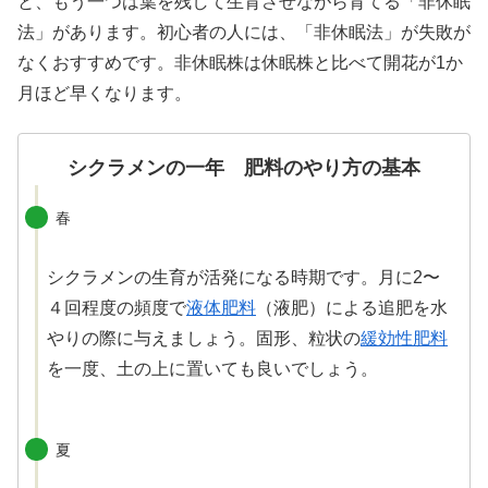
と、もう一つは葉を残して生育させながら育てる「非休眠
法」があります。初心者の人には、「非休眠法」が失敗が
なくおすすめです。非休眠株は休眠株と比べて開花が1か
月ほど早くなります。
シクラメンの一年 肥料のやり方の基本
春
シクラメンの生育が活発になる時期です。月に2〜
４回程度の頻度で
液体肥料
（液肥）による追肥を水
やりの際に与えましょう。固形、粒状の
緩効性肥料
を一度、土の上に置いても良いでしょう。
夏