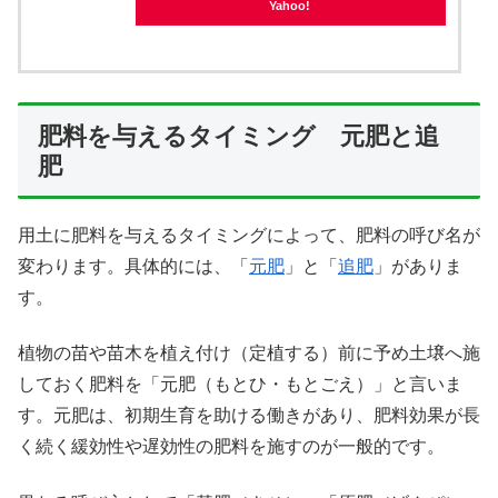
Yahoo!
肥料を与えるタイミング 元肥と追
肥
用土に肥料を与えるタイミングによって、肥料の呼び名が
変わります。具体的には、「
元肥
」と「
追肥
」がありま
す。
植物の苗や苗木を植え付け（定植する）前に予め土壌へ施
しておく肥料を「元肥（もとひ・もとごえ）」と言いま
す。元肥は、初期生育を助ける働きがあり、肥料効果が長
く続く緩効性や遅効性の肥料を施すのが一般的です。