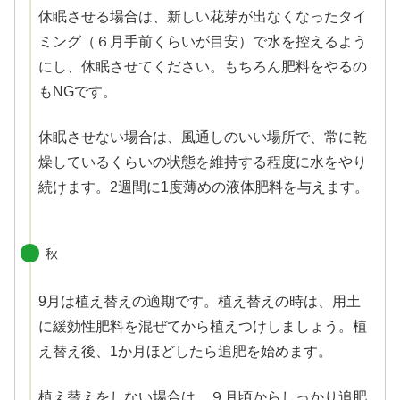
休眠させる場合は、新しい花芽が出なくなったタイ
ミング（６月手前くらいが目安）で水を控えるよう
にし、休眠させてください。もちろん肥料をやるの
もNGです。
休眠させない場合は、風通しのいい場所で、常に乾
燥しているくらいの状態を維持する程度に水をやり
続けます。2週間に1度薄めの液体肥料を与えます。
秋
9月は植え替えの適期です。植え替えの時は、用土
に緩効性肥料を混ぜてから植えつけしましょう。植
え替え後、1か月ほどしたら追肥を始めます。
植え替えをしない場合は、９月頃からしっかり追肥