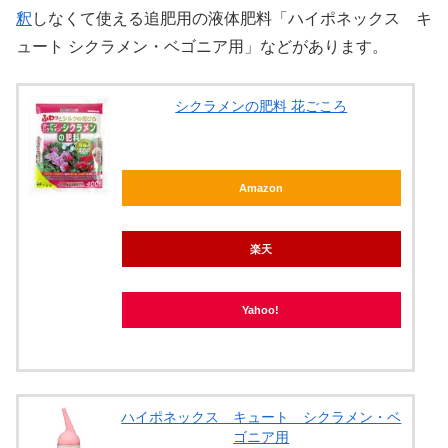
釈
しなくて使える追肥用の液体肥料「ハイポネックス キ
ュート シクラメン・ベゴニア用」などがあります。
シクラメンの肥料 花ごころ
Amazon
楽天
Yahoo!
ハイポネックス キュート シクラメン・ベ
ゴニア用