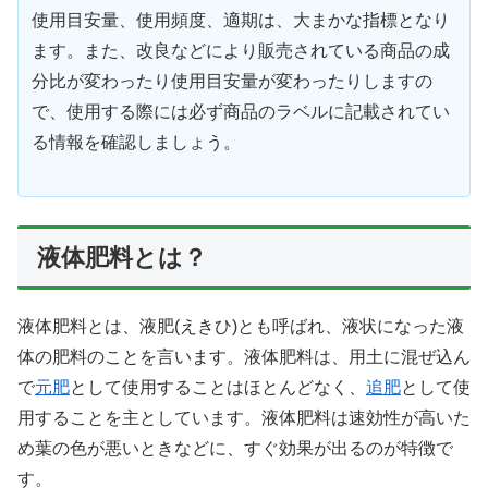
使用目安量、使用頻度、適期は、大まかな指標となり
ます。また、改良などにより販売されている商品の成
分比が変わったり使用目安量が変わったりしますの
で、使用する際には必ず商品のラベルに記載されてい
る情報を確認しましょう。
液体肥料とは？
液体肥料とは、液肥(えきひ)とも呼ばれ、液状になった液
体の肥料のことを言います。液体肥料は、用土に混ぜ込ん
で
元肥
として使用することはほとんどなく、
追肥
として使
用することを主としています。液体肥料は速効性が高いた
め葉の色が悪いときなどに、すぐ効果が出るのが特徴で
す。