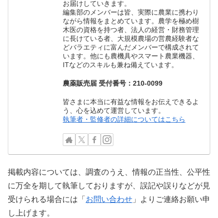
お届けしていきます。
編集部のメンバーは皆、実際に農業に携わり
ながら情報をまとめています。農学を極め樹
木医の資格を持つ者、法人の経営・財務管理
に長けている者、大規模農場の営農経験者な
どバラエティに富んだメンバーで構成されて
います。他にも農機具やスマート農業機器、
ITなどのスキルも兼ね備えています。
農薬販売届 受付番号：210-0099
皆さまに本当に有益な情報をお伝えできるよ
う、心を込めて運営しています。
執筆者・監修者の詳細についてはこちら
掲載内容については、調査のうえ、情報の正当性、公平性
に万全を期して執筆しておりますが、誤記や誤りなどが見
受けられる場合には「
お問い合わせ
」よりご連絡お願い申
し上げます。