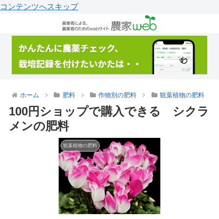
コンテンツへスキップ
ホーム
肥料
作物別の肥料
観葉植物の肥料
100円ショップで購入できる シクラ
メンの肥料
観葉植物の肥料