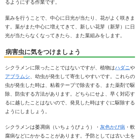
るようにする作業です。
葉みを行うことで、中心に日光が当たり、花がよく咲きま
す。葉がまた中心に増えてきて、新しい花芽（新芽）に日
光が当たらなくなってきたら、また葉組みをします。
病害虫に気をつけましょう
シクラメンに限ったことではないですが、植物は
ハダニ
や
アブラムシ
、幼虫が発生して寄生しやすいです。これらの
虫が発生した時は、粘着テープで除去する、また薬剤で駆
除、防虫する方法があります。どちらにせよ、早く対応す
るに越したことはないので、発見した時はすぐに駆除する
ようにしましょう。
シクラメンは萎凋病（いちょうびょう）・
灰色かび病
・軟
腐病などにかかることがあります。予防としては古い土を