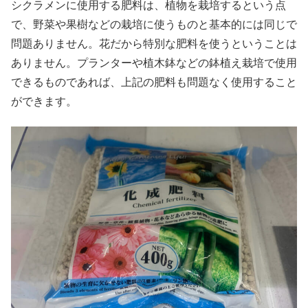
シクラメンに使用する肥料は、植物を栽培するという点
で、野菜や果樹などの栽培に使うものと基本的には同じで
問題ありません。花だから特別な肥料を使うということは
ありません。プランターや植木鉢などの鉢植え栽培で使用
できるものであれば、上記の肥料も問題なく使用すること
ができます。