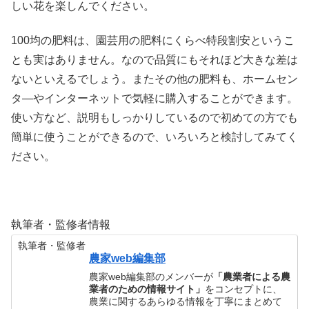
しい花を楽しんでください。
100均の肥料は、園芸用の肥料にくらべ特段割安というこ
とも実はありません。なので品質にもそれほど大きな差は
ないといえるでしょう。またその他の肥料も、ホームセン
タ―やインターネットで気軽に購入することができます。
使い方など、説明もしっかりしているので初めての方でも
簡単に使うことができるので、いろいろと検討してみてく
ださい。
執筆者・監修者情報
執筆者・監修者
農家web編集部
農家web編集部のメンバーが
「農業者による農
業者のための情報サイト」
をコンセプトに、
農業に関するあらゆる情報を丁寧にまとめて