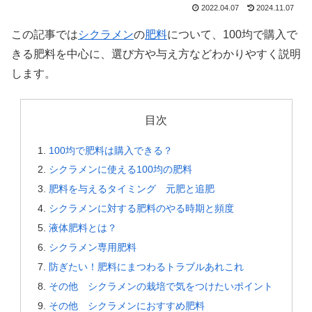
2022.04.07
2024.11.07
この記事では
シクラメン
の
肥料
について、100均で購入で
きる肥料を中心に、選び方や与え方などわかりやすく説明
します。
目次
100均で肥料は購入できる？
シクラメンに使える100均の肥料
肥料を与えるタイミング 元肥と追肥
シクラメンに対する肥料のやる時期と頻度
液体肥料とは？
シクラメン専用肥料
防ぎたい！肥料にまつわるトラブルあれこれ
その他 シクラメンの栽培で気をつけたいポイント
その他 シクラメンにおすすめ肥料