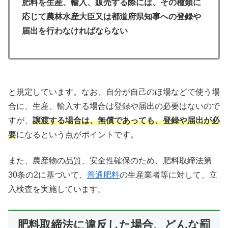
肥料を生産、輸入、販売する際には、その種類に
応じて農林水産大臣又は都道府県知事への登録や
届出を行わなければならない
と規定しています。なお、自分が自己のほ場などで使う場
合に、生産、輸入する場合は登録や届出の必要はないので
すが、
譲渡する場合は、無償であっても、登録や届出が必
要
になるという点がポイントです。
また、農産物の品質、安全性確保のため、肥料取締法第
30条の2に基づいて、
普通肥料
の生産業者等に対して、立
入検査を実施しています。
肥料取締法に違反した場合、どんな罰