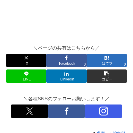
＼ページの共有はこちらから／
X
Facebook
はてブ
0
0
LINE
LinkedIn
コピー
＼各種SNSのフォローお願いします！／