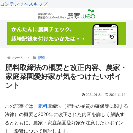
コンテンツへスキップ
ホーム
肥料
肥料取締法の概要と改正内容、農家・
家庭菜園愛好家が気をつけたいポイ
ント
2021.01.21
2024.11.14
この記事では、
肥料
取締法（肥料の品質の確保等に関する
法律）の概要と2020年に改正された内容を詳しく解説す
るとともに、農家・家庭菜園愛好家が注意したいポイン
ト・影響について解説します。