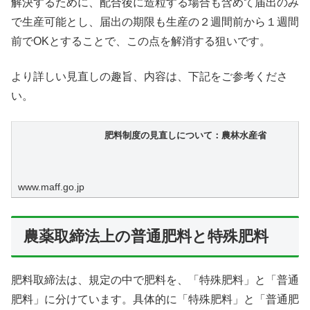
解決するために、配合後に造粒する場合も含めて届出のみ
で生産可能とし、届出の期限も生産の２週間前から１週間
前でOKとすることで、この点を解消する狙いです。
より詳しい見直しの趣旨、内容は、下記をご参考くださ
い。
肥料制度の見直しについて：農林水産省
www.maff.go.jp
農薬取締法上の普通肥料と特殊肥料
肥料取締法は、規定の中で肥料を、「特殊肥料」と「普通
肥料」に分けています。具体的に「特殊肥料」と「普通肥