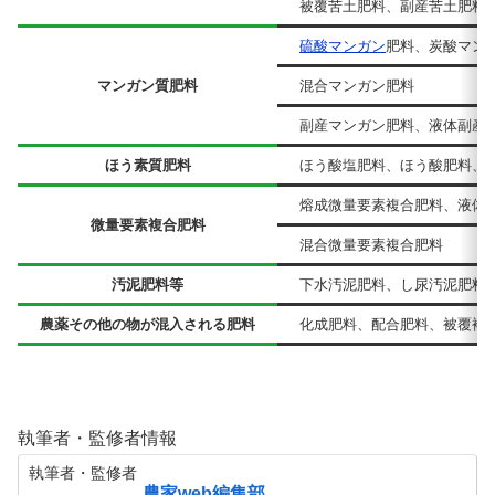
被覆苦土肥料、副産苦土肥料
硫酸マンガン
肥料、炭酸マン
マンガン質肥料
混合マンガン肥料
副産マンガン肥料、液体副産
ほう素質肥料
ほう酸塩肥料、ほう酸肥料、
熔成微量要素複合肥料、液体
微量要素複合肥料
混合微量要素複合肥料
汚泥肥料等
下水汚泥肥料、し尿汚泥肥料
農薬その他の物が混入される肥料
化成肥料、配合肥料、被覆複
執筆者・監修者情報
執筆者・監修者
農家web編集部