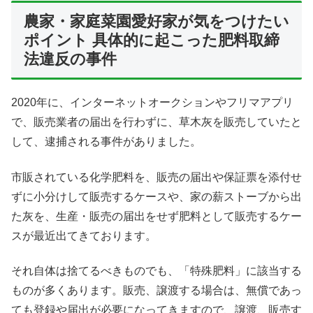
農家・家庭菜園愛好家が気をつけたい
ポイント 具体的に起こった肥料取締
法違反の事件
2020年に、インターネットオークションやフリマアプリ
で、販売業者の届出を行わずに、草木灰を販売していたと
して、逮捕される事件がありました。
市販されている化学肥料を、販売の届出や保証票を添付せ
ずに小分けして販売するケースや、家の薪ストーブから出
た灰を、生産・販売の届出をせず肥料として販売するケー
スが最近出てきております。
それ自体は捨てるべきものでも、「特殊肥料」に該当する
ものが多くあります。販売、譲渡する場合は、無償であっ
ても登録や届出が必要になってきますので、譲渡、販売す