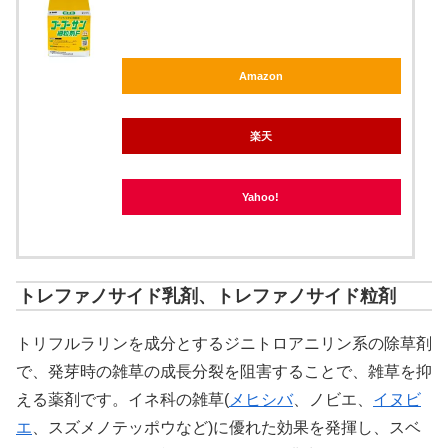
Amazon
楽天
Yahoo!
トレファノサイド乳剤、トレファノサイド粒剤
トリフルラリンを成分とするジニトロアニリン系の除草剤
で、発芽時の雑草の成長分裂を阻害することで、雑草を抑
える薬剤です。イネ科の雑草(
メヒシバ
、ノビエ、
イヌビ
エ
、スズメノテッポウなど)に優れた効果を発揮し、スベ