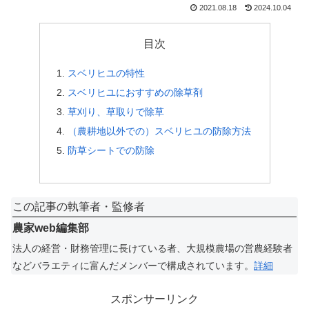
2021.08.18
2024.10.04
目次
スベリヒユの特性
スベリヒユにおすすめの除草剤
草刈り、草取りで除草
（農耕地以外での）スベリヒユの防除方法
防草シートでの防除
この記事の執筆者・監修者
農家web編集部
法人の経営・財務管理に長けている者、大規模農場の営農経験者
などバラエティに富んだメンバーで構成されています。
詳細
スポンサーリンク