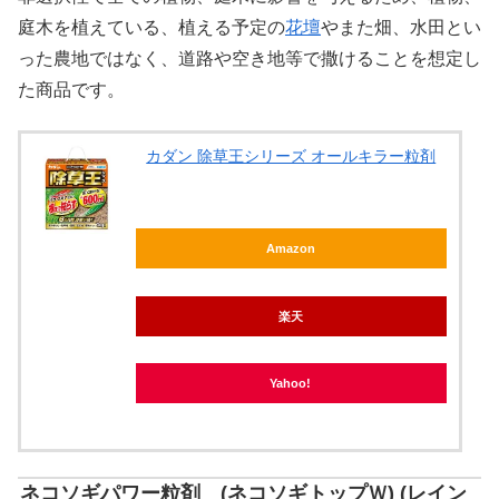
庭木を植えている、植える予定の
花壇
やまた畑、水田とい
った農地ではなく、道路や空き地等で撒けることを想定し
た商品です。
カダン 除草王シリーズ オールキラー粒剤
Amazon
楽天
Yahoo!
ネコソギパワー粒剤 (ネコソギトップＷ) (レイン