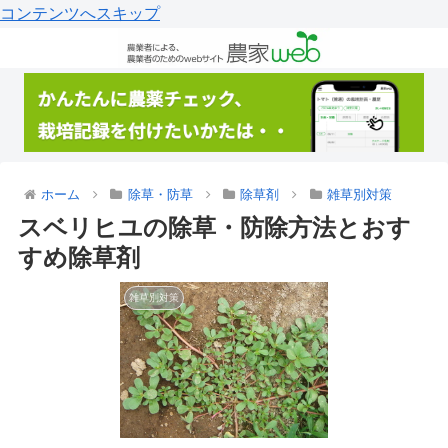
コンテンツへスキップ
ホーム
除草・防草
除草剤
雑草別対策
スベリヒユの除草・防除方法とおす
すめ除草剤
雑草別対策