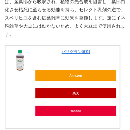
は、茎葉部から吸収され、植物の光合成を阻害し、葉部白
化させ枯死に至らせる効能を持ち、セレクト乳剤の逆で、
スベリヒユを含む広葉雑草に効果を発揮します。逆にイネ
科雑草や大豆には効かないため、よく大豆畑で使用されま
す。
バサグラン液剤
Amazon
楽天
Yahoo!