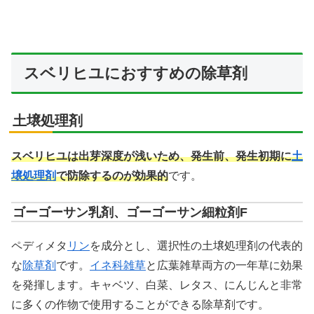
スベリヒユにおすすめの除草剤
土壌処理剤
スベリヒユは出芽深度が浅いため、発生前、発生初期に
土
壌処理剤
で防除するのが効果的
です。
ゴーゴーサン乳剤、ゴーゴーサン細粒剤F
ペディメタ
リン
を成分とし、選択性の土壌処理剤の代表的
な
除草剤
です。
イネ科雑草
と広葉雑草両方の一年草に効果
を発揮します。キャベツ、白菜、レタス、にんじんと非常
に多くの作物で使用することができる除草剤です。