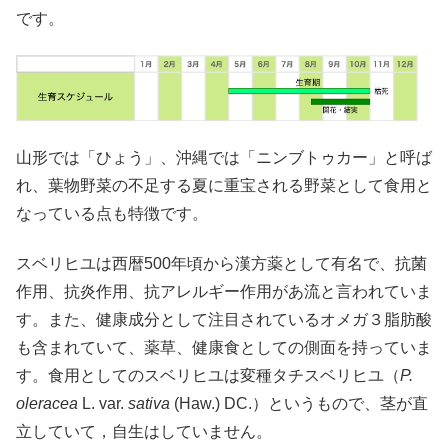
です。
山形では「ひょう」、沖縄では「ニンブトゥカー」と呼ば
れ、葉物野菜の不足する夏に重宝される野菜として食用と
なっている点も特徴です。
スベリヒユは西暦500年頃から漢方薬として有名で、抗菌
作用、抗炎作用、抗アレルギー作用があ流と言われていま
す。また、健康成分として注目されているオメガ３脂肪酸
も含まれていて、薬草、健康食としての側面を持っていま
す。食用としてのスベリヒユは変種タチスベリヒユ（
P.
oleracea
L. var.
sativa
(Haw.) DC.）というもので、茎が直
立していて，自生はしていません。