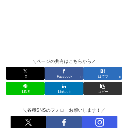
＼ページの共有はこちらから／
X
Facebook
はてブ
0
0
LINE
LinkedIn
コピー
＼各種SNSのフォローお願いします！／