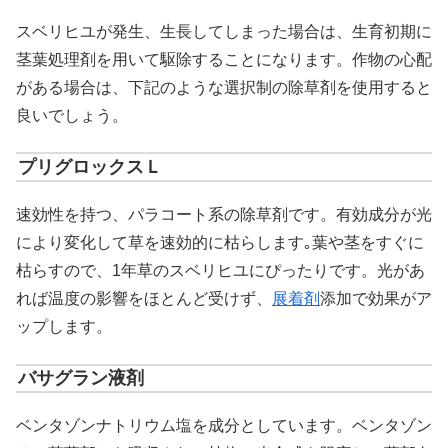
スベリヒユが発生、生長してしまった場合は、生育初期に
茎葉処理剤を用いて駆除することになります。作物の心配
がある場合は、下記のような選択制の除草剤を使用すると
良いでしょう。
プリグロックスＬ
速効性を持つ、パラコート系の除草剤です。有効成分が光
により変化して草を速効的に枯らします｡葉や茎をすぐに
枯らすので、1年草のスベリヒユにぴったりです。光があ
れば温度の影響をほとんど受けず、
展着剤
添加で効果がア
ップします。
バサグラン液剤
ベンタゾンナトリウム塩を成分としています。ベンタゾン