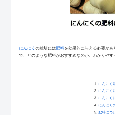
にんにく
の栽培には
肥料
を効果的に与える必要があ
で、どのような肥料がおすすめなのか、わかりやす
にんにく
にんにく
にんにく
にんにく
肥料につ