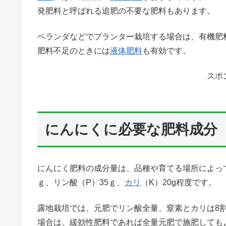
発肥料と呼ばれる追肥の不要な肥料もあります。
ベランダなどでプランター栽培する場合は、有機肥
肥料不足のときには
液体肥料
も有効です。
スポ
にんにくに必要な肥料成分
にんにく肥料の成分量は、品種や育てる場所によっ
ｇ、リン酸（P）35ｇ、
カリ
（K）20g程度です。
露地栽培では、元肥でリン酸全量、窒素とカリは8
場合は、緩効性肥料であれば全量元肥で施肥しても