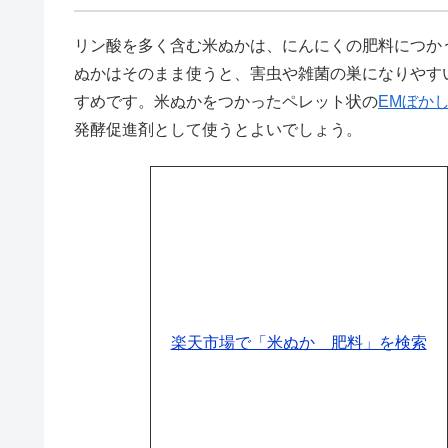
リン酸を多く含む米ぬかは、にんにくの肥料につか
ぬかはそのまま使うと、害虫や雑菌の巣になりやす
すめです。米ぬかをつかったペレット状の
EMぼか
発酵促進剤として使うとよいでしょう。
楽天市場で「米ぬか 肥料」を検索