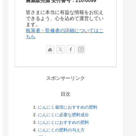
農薬販売届 受付番号：210-0099
皆さまに本当に有益な情報をお伝え
できるよう、心を込めて運営してい
ます。
執筆者・監修者の詳細についてはこ
ちら
スポンサーリンク
目次
にんにく栽培におすすめの肥料
にんにくに必要な肥料成分
にんにくにおすすめの肥料
にんにくの肥料の与え方