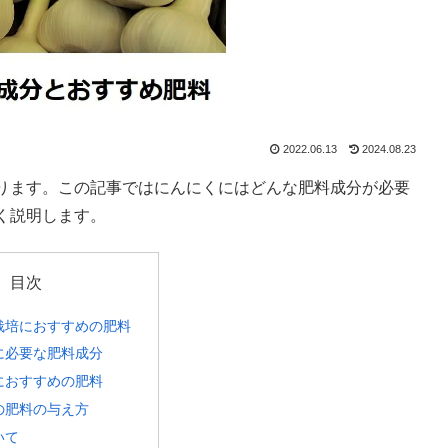
2022.06.13
2024.08.23
ります。この記事ではにんにくにはどんな肥料成分が必要
く説明します。
目次
栽培におすすめの肥料
に必要な肥料成分
におすすめの肥料
の肥料の与え方
いて