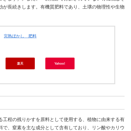
効が長続きします。有機質肥料であり、土壌の物理性や生物
完熟ぼかし 肥料
楽天
Yahoo!
る工程の残りかすを原料として使用する、植物に由来する有
料で、窒素を主な成分として含有しており、リン酸やカリウ