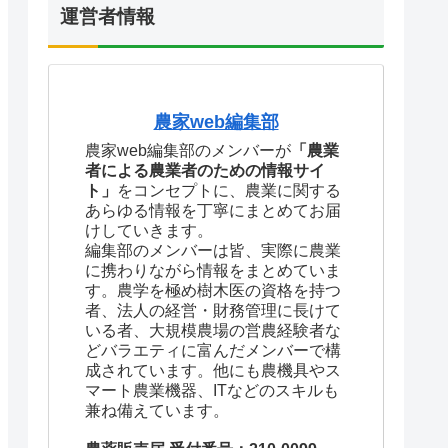
運営者情報
農家web編集部
農家web編集部のメンバーが
「農業
者による農業者のための情報サイ
ト」
をコンセプトに、農業に関する
あらゆる情報を丁寧にまとめてお届
けしていきます。
編集部のメンバーは皆、実際に農業
に携わりながら情報をまとめていま
す。農学を極め樹木医の資格を持つ
者、法人の経営・財務管理に長けて
いる者、大規模農場の営農経験者な
どバラエティに富んだメンバーで構
成されています。他にも農機具やス
マート農業機器、ITなどのスキルも
兼ね備えています。