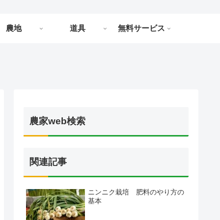
農地
道具
無料サービス
農家web検索
関連記事
ニンニク栽培 肥料のやり方の
基本