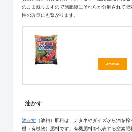
のまま残りますので施肥後にそれらが分解されて肥
性の改良にも繋がります。
Amazon
油かす
油かす
（油粕）肥料は、ナタネやダイズから油を搾
機（有機物）肥料です。有機肥料を代表する窒素肥