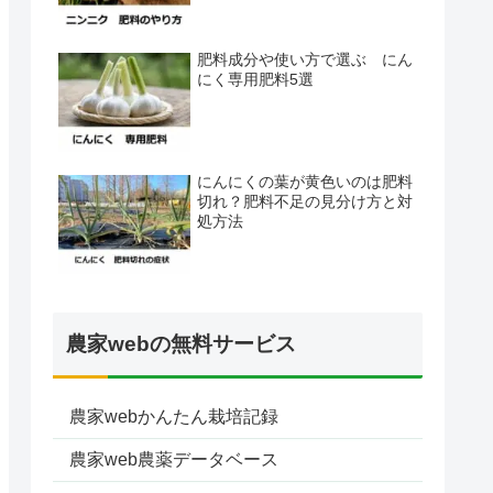
肥料成分や使い方で選ぶ にん
にく専用肥料5選
にんにくの葉が黄色いのは肥料
切れ？肥料不足の見分け方と対
処方法
農家webの無料サービス
農家webかんたん栽培記録
農家web農薬データベース