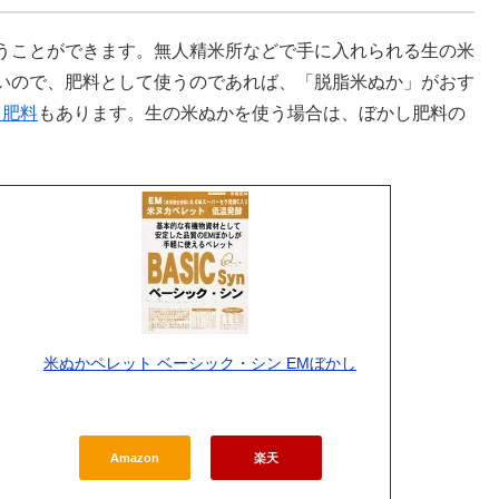
うことができます。無人精米所などで手に入れられる生の米
いので、肥料として使うのであれば、「脱脂米ぬか」がおす
し肥料
もあります。生の米ぬかを使う場合は、ぼかし肥料の
米ぬかペレット ベーシック・シン EMぼかし
Amazon
楽天