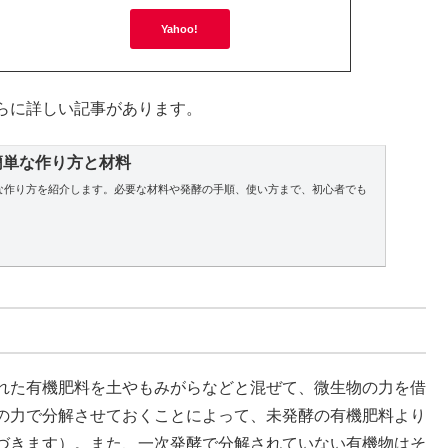
Yahoo!
らに詳しい記事があります。
簡単な作り方と材料
な作り方を紹介します。必要な材料や発酵の手順、使い方まで、初心者でも
れた有機肥料を土やもみがらなどと混ぜて、微生物の力を借
の力で分解させておくことによって、未発酵の有機肥料より
づきます）。また、一次発酵で分解されていない有機物はそ