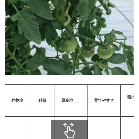
種の
作物名
科目
原産地
育てやすさ
（円