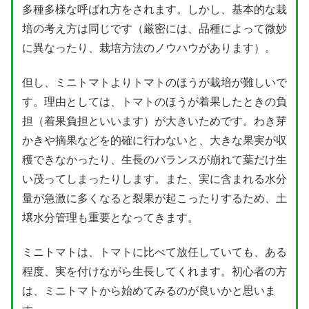
多種多様な呼ばれ方をされます。しかし、基本的な栽
培の考え方は同じです（厳密には、品種によって微妙
に異なったり、栽培方法のノウハウがあります）。
但し、ミニトマトよりトマトのほうが栽培が難しいで
す。理由としては、トマトのほうが着果したときの負
担（着果負担といいます）が大きいためです。わき芽
かきや摘果などを的確に行わないと、大きな果実が収
穫できなかったり、生長のバランスが崩れて葉だけ生
い茂ってしまったりします。また、実に含まれる水分
量が急激に多くなると裂果が起こったりするため、土
壌水分管理も重要となってきます。
ミニトマトは、トマトに比べて放任していても、ある
程度、実を付けながら生長してくれます。初心者の方
は、ミニトマトから始めてみるのが良いかと思いま