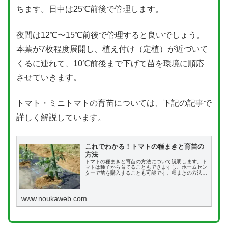
ちます。日中は25℃前後で管理します。
夜間は12℃〜15℃前後で管理すると良いでしょう。
本葉が7枚程度展開し、植え付け（定植）が近づいて
くるに連れて、10℃前後まで下げて苗を環境に順応
させていきます。
トマト・ミニトマトの育苗については、下記の記事で
詳しく解説しています。
これでわかる！トマトの種まきと育苗の
方法
トマトの種まきと育苗の方法について説明します。ト
マトは種子から育てることもできますし、ホームセン
ターで苗を購入することも可能です。種まきの方法は
2つあり、それぞれの作業手順を記載しています。ま
たホームセンターでの苗の選び方、そのあとの育苗の
方法まで記載しています。
www.noukaweb.com