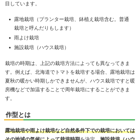
目しています。
露地栽培（プランター栽培、鉢植え栽培含む。普通
栽培と呼んだりもします）
雨よけ栽培
施設栽培（ハウス栽培）
栽培の時期は、上記の栽培方法によっても異なってきま
す。例えば、北海道でトマトを栽培する場合、露地栽培は
夏秋の暖かい時期しかできませんが、ハウス栽培ですと暖
房機などで加温することで周年栽培にすることができま
す。
作型とは
露地栽培や雨よけ栽培など自然条件下での栽培においては
その地域の気候によって栽培時期
を決定、
施設栽培（ハウ