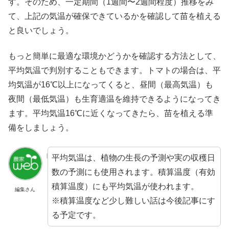
す。そのため、一定期間（1週間〜2週間程度）推移をみ
て、上記の気温が確保できているかを確認して苗を植える
と良いでしょう。
もっと簡単に最適な環境かどうかを確認する方法として、
平均気温で判別することもできます。トマトの場合は、平
均気温が16℃以上になってくると、昼間（最高気温）も
夜間（最低気温）も生育適温を維持できるようになってき
ます。平均気温16℃に近くなってきたら、苗を植える準
備をしましょう。
平均気温は、植物の生長の予測や実の収穫日
数の予測にも使用されます。積算温度（有効
積算温度）にも平均気温が使われます。
編集さん
※積算温度など少し難しい話は今後記事にす
る予定です。