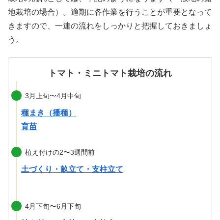
地栽培の場合）。適期に各作業を行うことが重要となって
きますので、一連の流れをしっかりと把握しておきましょ
う。
トマト・ミニトマト栽培の流れ
3月上旬〜4月中旬
種まき（播種）
育苗
植え付けの2〜3週間前
土づくり・畝立て・支柱立て
4月下旬〜6月下旬