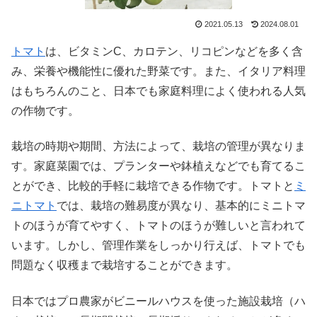
2021.05.13
2024.08.01
トマト
は、ビタミンC、カロテン、リコピンなどを多く含
み、栄養や機能性に優れた野菜です。また、イタリア料理
はもちろんのこと、日本でも家庭料理によく使われる人気
の作物です。
栽培の時期や期間、方法によって、栽培の管理が異なりま
す。家庭菜園では、プランターや鉢植えなどでも育てるこ
とができ、比較的手軽に栽培できる作物です。トマトと
ミ
ニトマト
では、栽培の難易度が異なり、基本的にミニトマ
トのほうが育てやすく、トマトのほうが難しいと言われて
います。しかし、管理作業をしっかり行えば、トマトでも
問題なく収穫まで栽培することができます。
日本ではプロ農家がビニールハウスを使った施設栽培（ハ