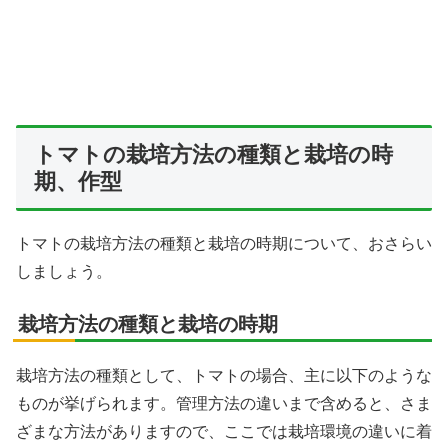
トマトの栽培方法の種類と栽培の時
期、作型
トマトの栽培方法の種類と栽培の時期について、おさらい
しましょう。
栽培方法の種類と栽培の時期
栽培方法の種類として、トマトの場合、主に以下のような
ものが挙げられます。管理方法の違いまで含めると、さま
ざまな方法がありますので、ここでは栽培環境の違いに着