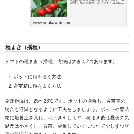
培歴・カレンダー、ポイント・コツにつ
いて解説します。
www.noukaweb.com
種まき（播種）
トマトの種まき（播種）方法は大きく2つあります。
ポットに種をまく方法
育苗箱に種をまく方法
発芽適温は、25〜28℃です。ポットの場合も、育苗箱の
場合も適温となるように工夫をしましょう。ポットや育苗
箱に培養土を入れ、種まきをします。種まき後は昼夜の気
温差は小さくし、育苗、成長していくにつれて少しずつ昼