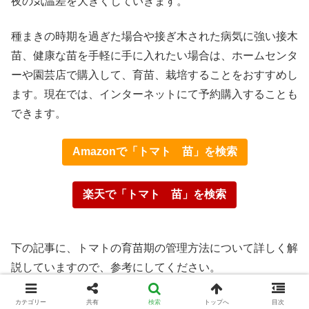
夜の気温差を大きくしていきます。
種まきの時期を過ぎた場合や接ぎ木された病気に強い接木
苗、健康な苗を手軽に手に入れたい場合は、ホームセンタ
ーや園芸店で購入して、育苗、栽培することをおすすめし
ます。現在では、インターネットにて予約購入することも
できます。
Amazonで「トマト 苗」を検索
楽天で「トマト 苗」を検索
下の記事に、トマトの育苗期の管理方法について詳しく解
説していますので、参考にしてください。
カテゴリー
共有
検索
トップへ
目次
これでわかる！トマトの種まきと育苗の方法