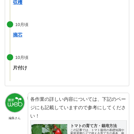
収穫
10月頃
摘芯
10月頃
片付け
各作業の詳しい内容については、下記のペー
ジにも記載していますので参考にしてくださ
い！
編集さん
トマトの育て方・栽培方法
この記事では、トマト栽培の基礎知識や
家庭菜園などで使える育て方の基本、栽