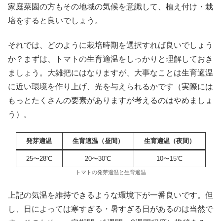
家庭菜園の方もその地域の気候を意識して、植え付け・栽
培をすると良いでしょう。
それでは、どのように栽培時期を選択すれば良いでしょう
か？まずは、トマトの生育適温をしっかりと理解しておき
ましょう。大雑把にはなりますが、大事なことは生育適温
に近い環境を作り上げ、光を与えられるかです（実際には
もっとたくさんの要素がありますが考えるのはやめましょ
う）。
発芽適温
生育適温（昼間）
生育適温（夜間）
25〜28℃
20〜30℃
10〜15℃
トマトの発芽適温と生育適温
上記の気温を維持できるような環境下が一番良いです。但
し、日によっては寒すぎる・暑すぎる日があるのは当然で