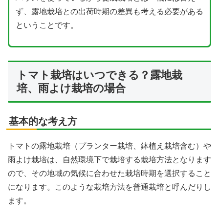
ず、露地栽培との出荷時期の差異も考える必要がある
ということです。
トマト栽培はいつできる？露地栽
培、雨よけ栽培の場合
基本的な考え方
トマトの露地栽培（プランター栽培、鉢植え栽培含む）や
雨よけ栽培は、自然環境下で栽培する栽培方法となります
ので、その地域の気候に合わせた栽培時期を選択すること
になります。このような栽培方法を普通栽培と呼んだりし
ます。