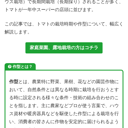
ウス栽培）で長期間栽培（長期採り）されることが多く、
トマトが一年中スーパーの店頭に並びます。
この記事では、トマトの栽培時期や作型について、幅広く
解説します。
家庭菜園、露地栽培の方はコチラ
作型とは？
作型
とは、農業特に野菜、果樹、花などの園芸作物に
おいて、自然条件とは異なる時期に栽培を行おうとす
る時に設定される様々な条件・技術の組み合わせのこ
とを指します。主に農家などプロが使う言葉で、ハウ
ス資材や暖房器具などを駆使した作型による栽培を行
い、消費者の皆さんに作物を安定的に届けられるよう