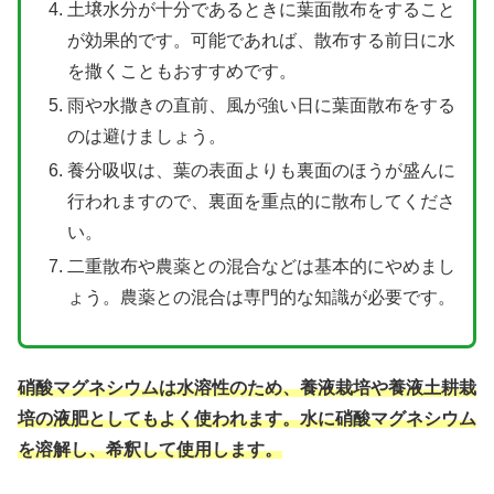
土壌水分が十分であるときに葉面散布をすること
が効果的です。可能であれば、散布する前日に水
を撒くこともおすすめです。
雨や水撒きの直前、風が強い日に葉面散布をする
のは避けましょう。
養分吸収は、葉の表面よりも裏面のほうが盛んに
行われますので、裏面を重点的に散布してくださ
い。
二重散布や農薬との混合などは基本的にやめまし
ょう。農薬との混合は専門的な知識が必要です。
硝酸マグネシウムは水溶性のため、養液栽培や養液土耕栽
培の液肥としてもよく使われます。水に硝酸マグネシウム
を溶解し、希釈して使用します。