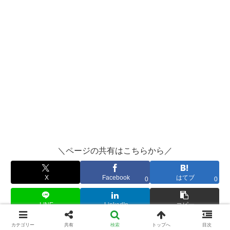
＼ページの共有はこちらから／
X
Facebook
はてブ
0
0
LINE
LinkedIn
コピー
カテゴリー
共有
検索
トップへ
目次