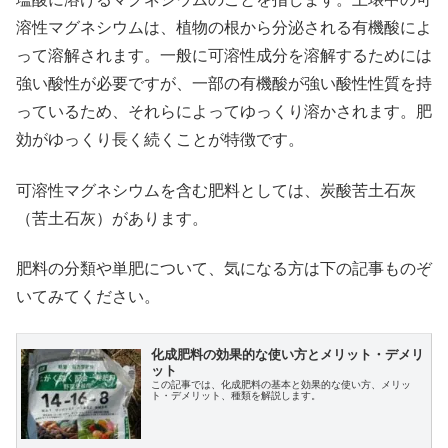
溶性マグネシウムは、植物の根から分泌される有機酸によ
って溶解されます。一般に可溶性成分を溶解するためには
強い酸性が必要ですが、一部の有機酸が強い酸性性質を持
っているため、それらによってゆっくり溶かされます。肥
効がゆっくり長く続くことが特徴です。
可溶性マグネシウムを含む肥料としては、炭酸苦土石灰
（苦土石灰）があります。
肥料の分類や単肥について、気になる方は下の記事ものぞ
いてみてください。
化成肥料の効果的な使い方とメリット・デメリ
ット
この記事では、化成肥料の基本と効果的な使い方、メリッ
ト・デメリット、種類を解説します。