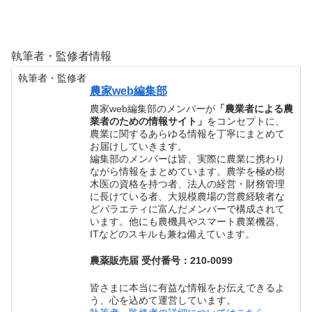
執筆者・監修者情報
執筆者・監修者
農家web編集部
農家web編集部のメンバーが
「農業者による農
業者のための情報サイト」
をコンセプトに、
農業に関するあらゆる情報を丁寧にまとめて
お届けしていきます。
編集部のメンバーは皆、実際に農業に携わり
ながら情報をまとめています。農学を極め樹
木医の資格を持つ者、法人の経営・財務管理
に長けている者、大規模農場の営農経験者な
どバラエティに富んだメンバーで構成されて
います。他にも農機具やスマート農業機器、
ITなどのスキルも兼ね備えています。
農薬販売届 受付番号：210-0099
皆さまに本当に有益な情報をお伝えできるよ
う、心を込めて運営しています。