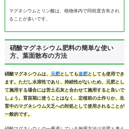
マグネシウムとリン酸は、植物体内で同程度含有され
ることが多いです。
硝酸マグネシウム肥料の簡単な使い
方、葉面散布の方法
硝酸マグネシウムは、
元肥
としても
追肥
としても使用でき
ます。ただし水溶性であり、持続性がないため、元肥とし
て施用する場合には苦土石灰と合わせて施用すると良いで
しょう。育苗期に使うことはなく、定植前の土作りか、生
育中のマグネシウム欠乏への対処として使用されることが
一般的です。
硝酸マグネシウムの一番適している施用方法は追肥と考え