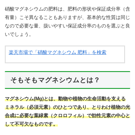
硝酸マグネシウムの肥料は、肥料の形状や保証成分率（含
有量）こそ異なることもありますが、基本的な性質は同じ
なので必要な量、扱いやすい保証成分率のものを選ぶと良
いでしょう。
楽天市場で「硝酸マグネシウム 肥料」を検索
そもそもマグネシウムとは？
マグネシウム(Mg)とは、動物や植物の生命活動を支える
ミネラル（必須元素）のひとつであり、とりわけ植物の光
合成に必要な葉緑素（クロロフィル）で効性元素の中心と
して不可欠なものです。