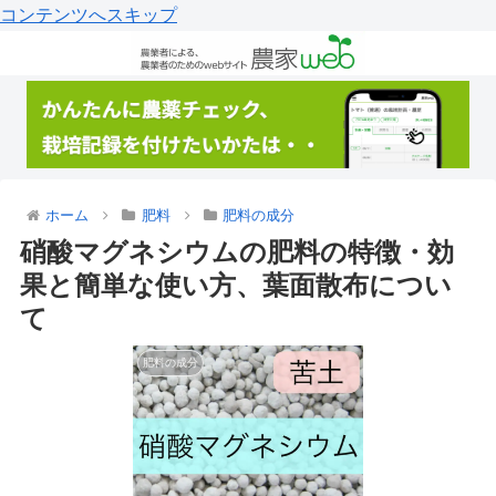
コンテンツへスキップ
ホーム
肥料
肥料の成分
硝酸マグネシウムの肥料の特徴・効
果と簡単な使い方、葉面散布につい
て
肥料の成分