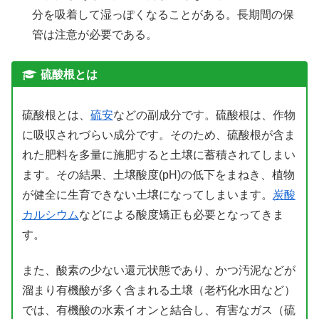
分を吸着して湿っぽくなることがある。長期間の保
管は注意が必要である。
硫酸根とは
硫酸根とは、
硫安
などの副成分です。硫酸根は、作物
に吸収されづらい成分です。そのため、硫酸根が含ま
れた肥料を多量に施肥すると土壌に蓄積されてしまい
ます。その結果、土壌酸度(pH)の低下をまねき、植物
が健全に生育できない土壌になってしまいます。
炭酸
カルシウム
などによる酸度矯正も必要となってきま
す。
また、酸素の少ない還元状態であり、かつ汚泥などが
溜まり有機酸が多く含まれる土壌（老朽化水田など）
では、有機酸の水素イオンと結合し、有害なガス（硫