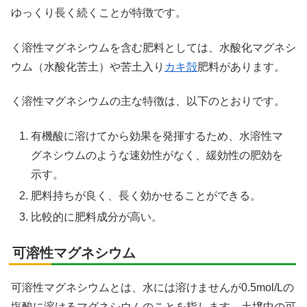
ゆっくり長く続くことが特徴です。
く溶性マグネシウムを含む肥料としては、水酸化マグネシ
ウム（水酸化苦土）や苦土入り
カキ殻
肥料があります。
く溶性マグネシウムの主な特徴は、以下のとおりです。
有機酸に溶けてから効果を発揮するため、水溶性マ
グネシウムのような速効性がなく、緩効性の肥効を
示す。
肥料持ちが良く、長く効かせることができる。
比較的に肥料成分が高い。
可溶性マグネシウム
可溶性マグネシウムとは、水には溶けませんが0.5mol/Lの
塩酸に溶けるマグネシウムのことを指します。土壌中の可