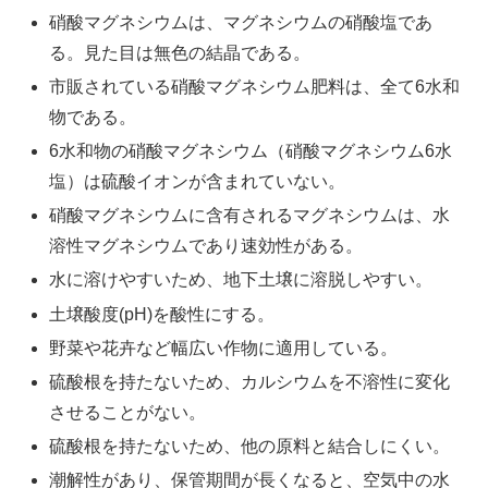
硝酸マグネシウムは、マグネシウムの硝酸塩であ
る。見た目は無色の結晶である。
市販されている硝酸マグネシウム肥料は、全て6水和
物である。
6水和物の硝酸マグネシウム（硝酸マグネシウム6水
塩）は硫酸イオンが含まれていない。
硝酸マグネシウムに含有されるマグネシウムは、水
溶性マグネシウムであり速効性がある。
水に溶けやすいため、地下土壌に溶脱しやすい。
土壌酸度(pH)を酸性にする。
野菜や花卉など幅広い作物に適用している。
硫酸根を持たないため、カルシウムを不溶性に変化
させることがない。
硫酸根を持たないため、他の原料と結合しにくい。
潮解性があり、保管期間が長くなると、空気中の水