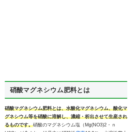
硝酸マグネシウム肥料とは
硝酸マグネシウム肥料とは、水酸化マグネシウム、酸化マ
グネシウム等を硝酸に溶解し、濃縮・析出させて生産され
るものです。
硝酸のマグネシウム塩（Mg(NO3)2・ｎ