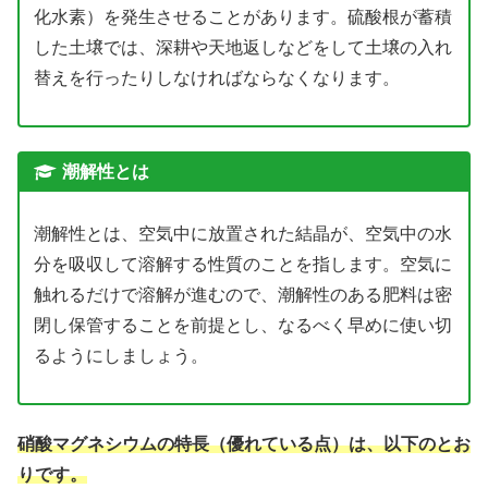
化水素）を発生させることがあります。硫酸根が蓄積
した土壌では、深耕や天地返しなどをして土壌の入れ
替えを行ったりしなければならなくなります。
潮解性とは
潮解性とは、空気中に放置された結晶が、空気中の水
分を吸収して溶解する性質のことを指します。空気に
触れるだけで溶解が進むので、潮解性のある肥料は密
閉し保管することを前提とし、なるべく早めに使い切
るようにしましょう。
硝酸マグネシウムの特長（優れている点）は、以下のとお
りです。