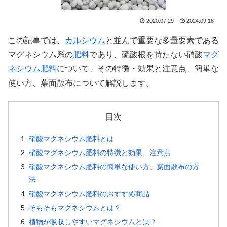
2020.07.29
2024.09.16
この記事では、
カルシウム
と並んで重要な多量要素である
マグネシウム系の
肥料
であり、硫酸根を持たない硝酸
マグ
ネシウム肥料
について、その特徴・効果と注意点、簡単な
使い方、葉面散布について解説します。
目次
硝酸マグネシウム肥料とは
硝酸マグネシウム肥料の特徴と効果、注意点
硝酸マグネシウム肥料の簡単な使い方、葉面散布の方
法
硝酸マグネシウム肥料のおすすめ商品
そもそもマグネシウムとは？
植物が吸収しやすいマグネシウムとは？