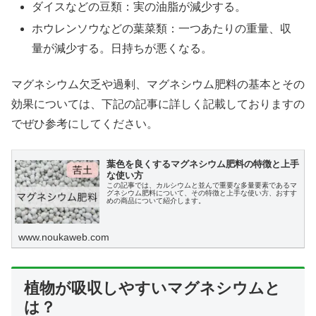
ダイスなどの豆類：実の油脂が減少する。
ホウレンソウなどの葉菜類：一つあたりの重量、収
量が減少する。日持ちが悪くなる。
マグネシウム欠乏や過剰、マグネシウム肥料の基本とその
効果については、下記の記事に詳しく記載しておりますの
でぜひ参考にしてください。
葉色を良くするマグネシウム肥料の特徴と上手
な使い方
この記事では、カルシウムと並んで重要な多量要素であるマ
グネシウム肥料について、その特徴と上手な使い方、おすす
めの商品について紹介します。
www.noukaweb.com
植物が吸収しやすいマグネシウムと
は？