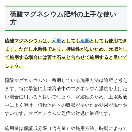
硫酸マグネシウム肥料の上手な使い
方
硫酸マグネシウムは、
元肥
としても
追肥
としても使用でき
ます。ただし水溶性であり、持続性がないため、元肥とし
て施用する場合には苦土石灰と合わせて施用すると良いで
しょう。
硫酸マグネシウムの一番適している施用方法は追肥と考え
ます。特に早急に土壌溶液中のマグネシウム濃度を上げた
い場合に用いると良いでしょう。水溶性のため、土壌溶液
中によく溶け、植物体内への吸収が早いため効果が現れや
すいです。マグネシウム欠乏症の対処に最適です。
施用量は保証成分率（含有量）や施用方法、時期によって