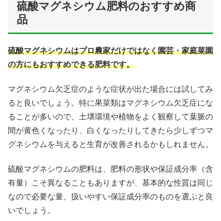
硫酸マグネシウム肥料のおすすめ商
品
硫酸マグネシウムはプロ農家だけではなく園芸・家庭菜園
の方にもおすすめできる肥料です。
マグネシウム欠乏症のような症状が出た場合には試してみ
ると良いでしょう。特に果菜類はマグネシウム欠乏症にな
ることが多いので、土壌環境や植物をよく観察して葉脈の
間が黄色くなったり、白くなったりしてきたら少しずつマ
グネシウムを与えると生育が改善されるかもしれません。
硫酸マグネシウムの肥料は、肥料の形状や保証成分率（含
有量）こそ異なることもありますが、基本的な性質は同じ
なので必要な量、扱いやすい保証成分率のものを選ぶと良
いでしょう。