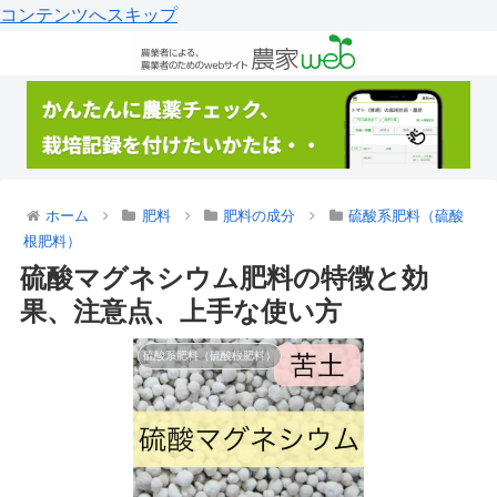
コンテンツへスキップ
ホーム
肥料
肥料の成分
硫酸系肥料（硫酸
根肥料）
硫酸マグネシウム肥料の特徴と効
果、注意点、上手な使い方
硫酸系肥料（硫酸根肥料）