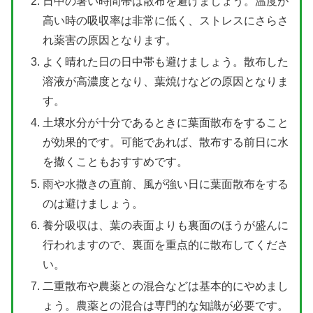
日中の暑い時間帯は散布を避けましょう。温度が
高い時の吸収率は非常に低く、ストレスにさらさ
れ薬害の原因となります。
よく晴れた日の日中帯も避けましょう。散布した
溶液が高濃度となり、葉焼けなどの原因となりま
す。
土壌水分が十分であるときに葉面散布をすること
が効果的です。可能であれば、散布する前日に水
を撒くこともおすすめです。
雨や水撒きの直前、風が強い日に葉面散布をする
のは避けましょう。
養分吸収は、葉の表面よりも裏面のほうが盛んに
行われますので、裏面を重点的に散布してくださ
い。
二重散布や農薬との混合などは基本的にやめまし
ょう。農薬との混合は専門的な知識が必要です。