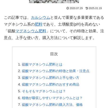
2020.07.29
2025.01.19
この記事では、
カルシウム
と並んで重要な多量要素である
マグネシウム系の
肥料
であり、土壌酸度(pH)を高めない
「硫酸
マグネシウム肥料
」について、その特徴と効果、注
意点、上手な使い方、購入方法について解説します。
目次
硫酸マグネシウム肥料とは
硫酸マグネシウム肥料の特徴と効果・注意点
硫酸マグネシウム肥料の上手な使い方
硫酸マグネシウム肥料のおすすめ商品
そもそもマグネシウムとは？
植物が吸収しやすいマグネシウムとは？
硫酸マグネシウム肥料の購入方法、価格