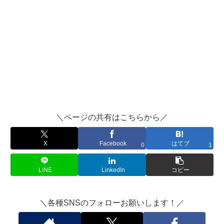
＼ページの共有はこちらから／
X
Facebook
はてブ
0
1
LINE
LinkedIn
コピー
＼各種SNSのフォローお願いします！／