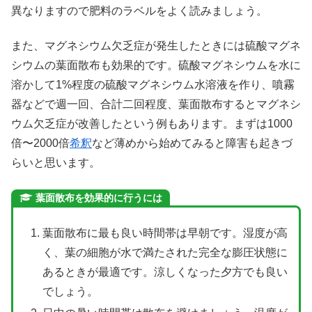
異なりますので肥料のラベルをよく読みましょう。
また、マグネシウム欠乏症が発生したときには硫酸マグネ
シウムの葉面散布も効果的です。硫酸マグネシウムを水に
溶かして1%程度の硫酸マグネシウム水溶液を作り、噴霧
器などで週一回、合計二回程度、葉面散布するとマグネシ
ウム欠乏症が改善したという例もあります。まずは1000
倍〜2000倍
希釈
など薄めから始めてみると障害も起きづ
らいと思います。
葉面散布を効果的に行うには
葉面散布に最も良い時間帯は早朝です。湿度が高
く、葉の細胞が水で満たされた完全な膨圧状態に
あるときが最適です。涼しくなった夕方でも良い
でしょう。