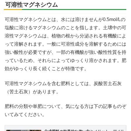
可溶性マグネシウム
可溶性マグネシウムとは、水には溶けませんが0.5mol/Lの
塩酸に溶けるマグネシウムのことを指します。土壌中の可
溶性マグネシウムは、植物の根から分泌される有機酸によ
って溶解されます。一般に可溶性成分を溶解するためには
強い酸性が必要ですが、一部の有機酸が強い酸性性質を持
っているため、それらによってゆっくり溶かされます。肥
効がゆっくり長く続くことが特徴です。
可溶性マグネシウムを含む肥料としては、炭酸苦土石灰
（苦土石灰）があります。
肥料の分類や単肥について、気になる方は下の記事ものぞ
いてみてください。