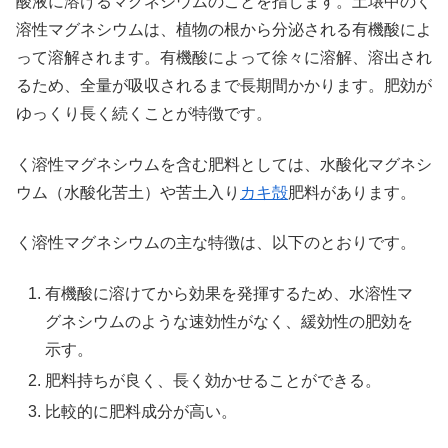
酸液に溶けるマグネシウムのことを指します。土壌中のく
溶性マグネシウムは、植物の根から分泌される有機酸によ
って溶解されます。有機酸によって徐々に溶解、溶出され
るため、全量が吸収されるまで長期間かかります。肥効が
ゆっくり長く続くことが特徴です。
く溶性マグネシウムを含む肥料としては、水酸化マグネシ
ウム（水酸化苦土）や苦土入り
カキ殻
肥料があります。
く溶性マグネシウムの主な特徴は、以下のとおりです。
有機酸に溶けてから効果を発揮するため、水溶性マ
グネシウムのような速効性がなく、緩効性の肥効を
示す。
肥料持ちが良く、長く効かせることができる。
比較的に肥料成分が高い。