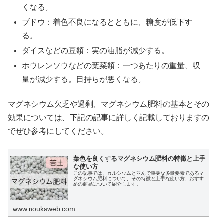
くなる。
ブドウ：着色不良になるとともに、糖度が低下す
る。
X
ダイスなどの豆類：実の油脂が減少する。
ホウレンソウなどの葉菜類：一つあたりの重量、収
Facebook
量が減少する。日持ちが悪くなる。
はてブ
マグネシウム欠乏や過剰、マグネシウム肥料の基本とその
効果については、下記の記事に詳しく記載しておりますの
LINE
でぜひ参考にしてください。
LinkedIn
葉色を良くするマグネシウム肥料の特徴と上手
な使い方
コピー
この記事では、カルシウムと並んで重要な多量要素であるマ
グネシウム肥料について、その特徴と上手な使い方、おすす
めの商品について紹介します。
www.noukaweb.com