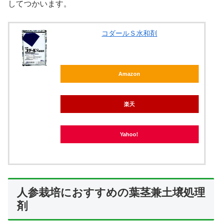
してつかいます。
コダールＳ水和剤
Amazon
楽天
Yahoo!
人参栽培におすすめの葉茎兼土壌処理
剤