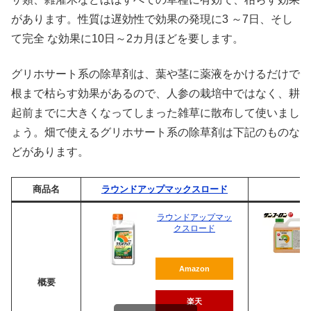
があります。性質は遅効性で効果の発現に3 ～7日、そし
て完全 な効果に10日～2カ月ほどを要します。
グリホサート系の除草剤は、葉や茎に薬液をかけるだけで
根まで枯らす効果があるので、人参の栽培中ではなく、耕
起前までに大きくなってしまった雑草に散布して使いまし
ょう。畑で使えるグリホサート系の除草剤は下記のものな
どがあります。
商品名
ラウンドアップマックスロード
ラウンドアップマッ
クスロード
Amazon
概要
楽天