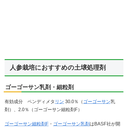
人参栽培におすすめの土壌処理剤
ゴーゴーサン乳剤・細粒剤
有効成分 ペンディメタ
リン
30.0％（
ゴーゴーサン
乳
剤）、2.0％（ゴーゴーサン細粒剤F）
ゴーゴーサン細粒剤F
・
ゴーゴーサン乳剤
はBASF社が開