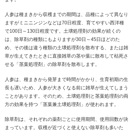
人参は種まきから収穫までの期間は、品種によって異なり
ますがミニニンジンなどは70日程度、育てやすい西洋種
で100日～130日程度です。土壌処理剤の効果が続くの
は、除草剤の種類にもよりますが30日～45日ほどのた
め、その後は違う種類の土壌処理剤を散布する、または雑
草が生えてきたときに直接雑草の茎や葉に散布して枯死さ
せる「茎葉処理剤」の除草剤を散布します。
人参は、種まきから発芽まで時間がかかり、生育初期の生
長も遅いため、人参が大きくなる前に雑草が生えてしまう
ことがあります。そのため、土壌処理剤と茎葉処理剤の両
方の効果を持つ「茎葉兼土壌処理剤」が使われます。
除草剤は、それぞれの薬剤ごとに使用期間、使用回数が決
まっています。収穫が近づくと使えない除草剤も多いた