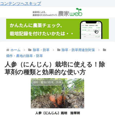
コンテンツへスキップ
ホーム
除草・防草
除草・防草用途別対策
畑作・農地の除草・防草
人参（にんじん）栽培に使える！除
草剤の種類と効果的な使い方
畑作・農地の除草・防草