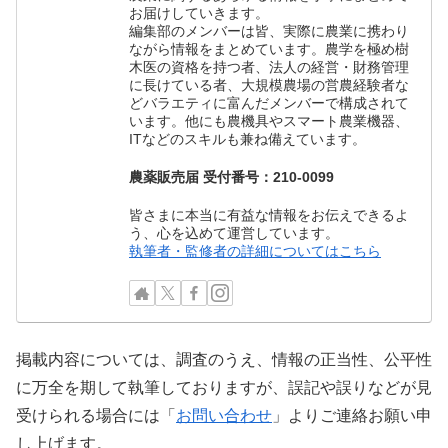
お届けしていきます。
編集部のメンバーは皆、実際に農業に携わり
ながら情報をまとめています。農学を極め樹
木医の資格を持つ者、法人の経営・財務管理
に長けている者、大規模農場の営農経験者な
どバラエティに富んだメンバーで構成されて
います。他にも農機具やスマート農業機器、
ITなどのスキルも兼ね備えています。
農薬販売届 受付番号：210-0099
皆さまに本当に有益な情報をお伝えできるよ
う、心を込めて運営しています。
執筆者・監修者の詳細についてはこちら
掲載内容については、調査のうえ、情報の正当性、公平性
に万全を期して執筆しておりますが、誤記や誤りなどが見
受けられる場合には「
お問い合わせ
」よりご連絡お願い申
し上げます。