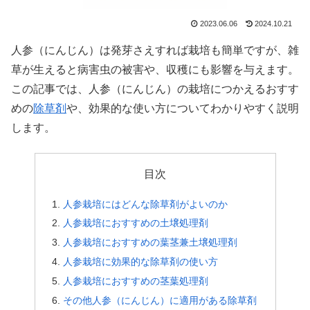
2023.06.06
2024.10.21
人参（にんじん）は発芽さえすれば栽培も簡単ですが、雑
草が生えると病害虫の被害や、収穫にも影響を与えます。
この記事では、人参（にんじん）の栽培につかえるおすす
めの
除草剤
や、効果的な使い方についてわかりやすく説明
します。
目次
人参栽培にはどんな除草剤がよいのか
人参栽培におすすめの土壌処理剤
人参栽培におすすめの葉茎兼土壌処理剤
人参栽培に効果的な除草剤の使い方
人参栽培におすすめの茎葉処理剤
その他人参（にんじん）に適用がある除草剤