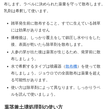
布します。ラベルに決められた薬量を守って散布します。
乳剤は希釈して使います。
雑草発生前に散布すること。すでに生えている雑草
には効果がありません
播種後は、しっかり覆土をして鎮圧し水やりをした
後、表面が乾いたら除草剤を散布します。
人参の芽が出た後は薬害が生じるため、発芽前に散
布しましょう。
水で希釈するタイプは噴霧器（
散布機
）を使って散
布しましょう。ジョウロでの全面散布は薬量を超え
る可能性があります。
使い方は除草剤によって異なります。しっかりラベ
ルを読んで使いましょう。
葉茎兼土壌処理剤の使い方