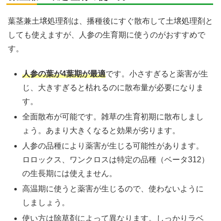
葉茎兼土壌処理剤は、播種後にすぐ散布して土壌処理剤と
しても使えますが、人参の生育期に使うのがおすすめで
す。
人参の葉が4葉期が最適
です。小さすぎると薬害が生
じ、大きすぎると枯れるのに散布量が必要になりま
す。
全面散布が可能です。雑草の生育初期に散布しまし
ょう。あまり大きくなると効果が劣ります。
人参の品種により薬害が生じる可能性があります。
ロロックス、ワンクロスは特定の品種（ベータ312）
の生長期には使えません。
高温期に使うと薬害が生じるので、使わないように
しましょう。
使い方は除草剤によって異なります。しっかりラベ