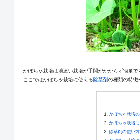
かぼちゃ栽培は地這い栽培が手間がかからず簡単で
ここではかぼちゃ栽培に使える
除草剤
の種類の特徴
かぼちゃ栽培の
かぼちゃ栽培に
除草剤の使い方