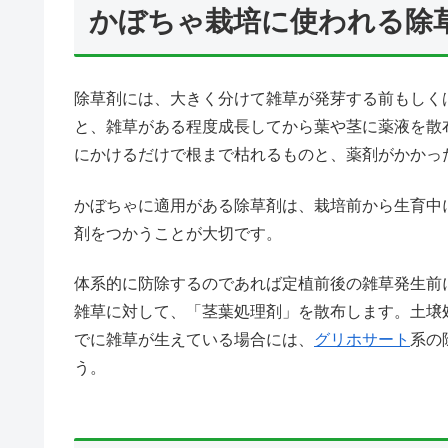
かぼちゃ栽培に使われる除
除草剤には、大きく分けて雑草が発芽する前もしく
と、雑草がある程度成長してから葉や茎に薬液を散
にかけるだけで根まで枯れるものと、薬剤がかかっ
かぼちゃに適用がある除草剤は、栽培前から生育中
剤をつかうことが大切です。
体系的に防除するのであれば定植前後の雑草発生前
雑草に対して、「茎葉処理剤」を散布します。土壌
でに雑草が生えている場合には、
グリホサート
系の
う。