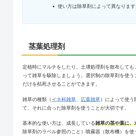
使い方は除草剤によって異なります
茎葉処理剤
定植時にマルチをしたり、土壌処理剤を散布しても
って雑草を駆除しましょう。選択制の除草剤を使う
だけを枯死させることができます。
雑草の種類（
イネ科雑草
、
広葉雑草
）によって使う
て、それに合った除草剤を使うことが大切です。
基本的な使い方は、成長している
雑草の茎や葉に、
除草剤のラベル参照のこと）噴霧器（散布機）を使