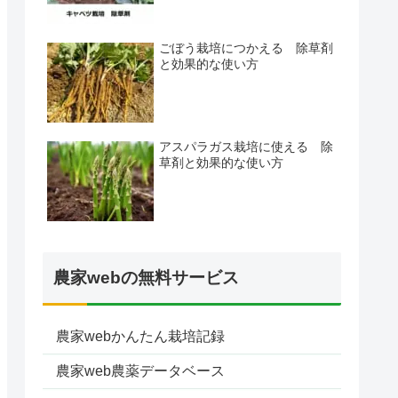
ごぼう栽培につかえる 除草剤
と効果的な使い方
アスパラガス栽培に使える 除
草剤と効果的な使い方
農家webの無料サービス
農家webかんたん栽培記録
農家web農薬データベース