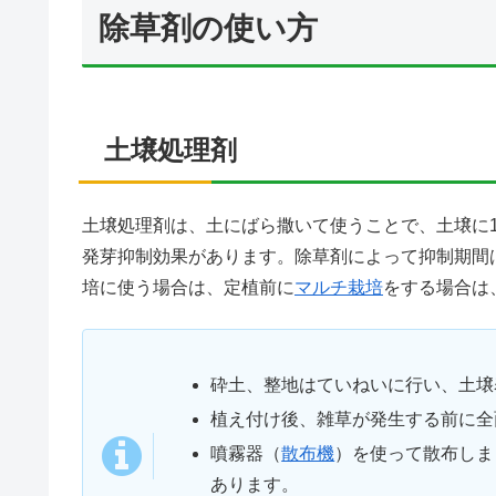
除草剤の使い方
土壌処理剤
土壌処理剤は、土にばら撒いて使うことで、土壌に
発芽抑制効果があります。除草剤によって抑制期間は
培に使う場合は、定植前に
マルチ栽培
をする場合は
砕土、整地はていねいに行い、土壌
植え付け後、雑草が発生する前に全
噴霧器（
散布機
）を使って散布しま
あります。