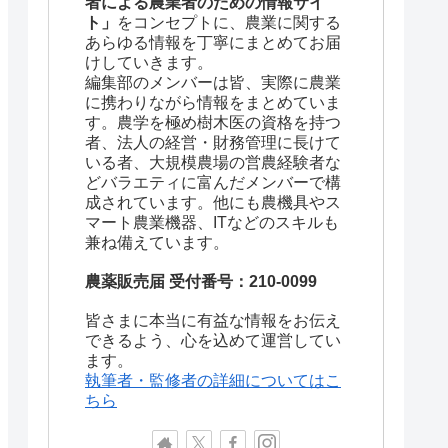
者による農業者のための情報サイ
ト」
をコンセプトに、農業に関する
あらゆる情報を丁寧にまとめてお届
けしていきます。
編集部のメンバーは皆、実際に農業
に携わりながら情報をまとめていま
す。農学を極め樹木医の資格を持つ
者、法人の経営・財務管理に長けて
いる者、大規模農場の営農経験者な
どバラエティに富んだメンバーで構
成されています。他にも農機具やス
マート農業機器、ITなどのスキルも
兼ね備えています。
農薬販売届 受付番号：210-0099
皆さまに本当に有益な情報をお伝え
できるよう、心を込めて運営してい
ます。
執筆者・監修者の詳細についてはこ
ちら