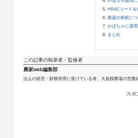
かぼちゃ栽培に
HRACコード
農薬の希釈につ
かぼちゃに適用
まとめ
この記事の執筆者・監修者
農家web編集部
法人の経営・財務管理に長けている者、大規模農場の営農
スポ