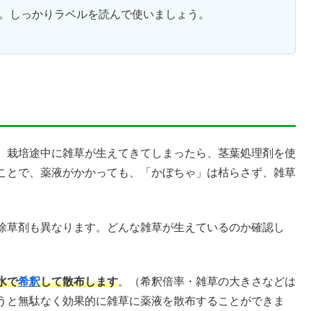
。しっかりラベルを読んで使いましょう。
、栽培途中に雑草が生えてきてしまったら、茎葉処理剤を使
ことで、薬液がかかっても、「かぼちゃ」は枯らさず、雑草
除草剤も異なります。どんな雑草が生えているのか確認し
水で
希釈
して散布します
。（希釈倍率・雑草の大きさなどは
うと無駄なく効果的に雑草に薬液を散布することができま