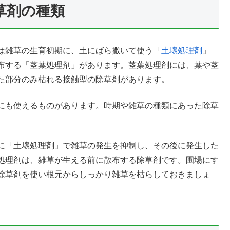
草剤の種類
は雑草の生育初期に、土にばら撒いて使う「
土壌処理剤
」
布する「茎葉処理剤」があります。茎葉処理剤には、葉や茎
た部分のみ枯れる接触型の除草剤があります。
にも使えるものがあります。時期や雑草の種類にあった除草
に「土壌処理剤」で雑草の発生を抑制し、その後に発生した
処理剤は、雑草が生える前に散布する除草剤です。圃場にす
除草剤を使い根元からしっかり雑草を枯らしておきましょ