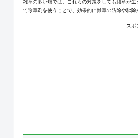
雑草の多い畑では、これらの対策をしても雑草が生
て除草剤を使うことで、効果的に雑草の防除や駆除
スポ