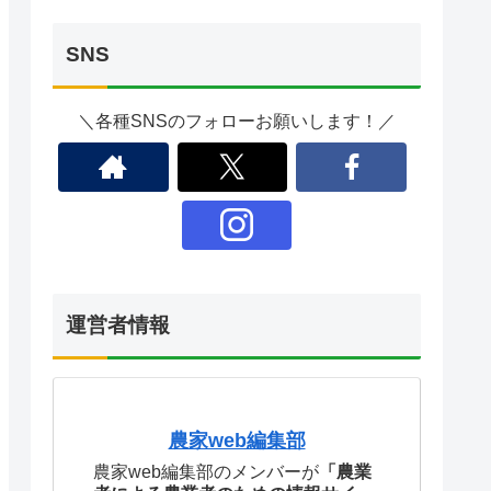
SNS
＼各種SNSのフォローお願いします！／
運営者情報
農家web編集部
農家web編集部のメンバーが
「農業