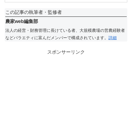
この記事の執筆者・監修者
農家web編集部
法人の経営・財務管理に長けている者、大規模農場の営農経験者
などバラエティに富んだメンバーで構成されています。
詳細
スポンサーリンク