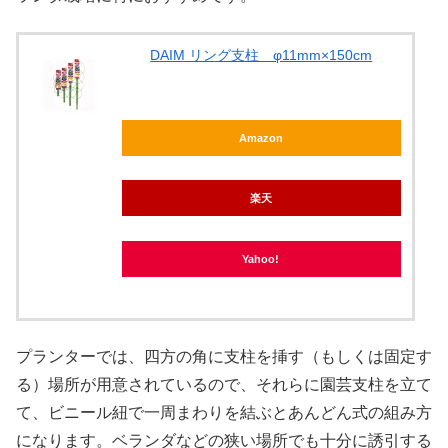
DAIM リング支柱 φ11mm×150cm
Amazon
楽天
Yahoo!
プランターでは、四方の角に支柱を挿す（もしくは固定す
る）場所が用意されているので、それらに園芸支柱を立て
て、ビニール紐で一周まわりを結ぶとあんどん式の組み方
になります。ベランダなどの狭い場所でも十分に誘引する