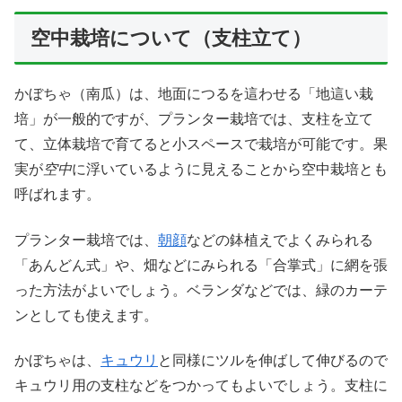
空中栽培について（支柱立て）
かぼちゃ（南瓜）は、地面につるを這わせる「地這い栽
培」が一般的ですが、プランター栽培では、支柱を立て
て、立体栽培で育てると小スペースで栽培が可能です。果
実が
空中
に浮いているように見えることから空中栽培とも
呼ばれます。
プランター栽培では、
朝顔
などの鉢植えでよくみられる
「あんどん式」や、畑などにみられる「合掌式」に網を張
った方法がよいでしょう。ベランダなどでは、緑のカーテ
ンとしても使えます。
かぼちゃは、
キュウリ
と同様にツルを伸ばして伸びるので
キュウリ用の支柱などをつかってもよいでしょう。支柱に