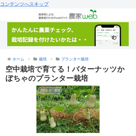
コンテンツへスキップ
ホーム
栽培
プランター栽培
空中栽培で育てる！バターナッツか
ぼちゃのプランター栽培
プランター栽培