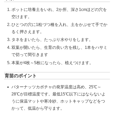
ポットに培養土をいれ、2か所、深さ1cmほどの穴を
空けます。
ひとつの穴に1粒づつ種を入れ、土をかぶせて手でか
るく押さえます。
タネをまいたら、たっぷり水やりをします。
双葉が開いたら、生育の良い方を残し、1本をハサミ
で切って間引きます
本葉が4枚～5枚になったら、植えつけます。
育苗のポイント
バターナッツカボチャの発芽温度は高め、25℃～
28℃が目標温度です。最低15℃以下にはならないよ
うに保温マットや寒冷紗、ホットキャップなどをつ
かって、低温から守ります。