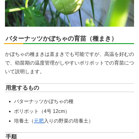
バターナッツかぼちゃの育苗（種まき）
かぼちゃの種まきは直まきでも可能ですが、高温を好むの
で、幼苗期の温度管理がしやすいポリポットでの育苗につ
いて説明します。
用意するもの
バターナッツかぼちゃの種
ポリポット（4号 12cm）
培養土（
元肥
入りの野菜の培養土）
手順