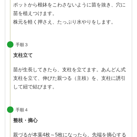
ポットから根鉢をこわさないように苗を抜き、穴に
苗を植えつけます。
株元を軽く押さえ、たっぷり水やりをします。
手順３
支柱立て
苗が生長してきたら、支柱を立てます。あんどん式
支柱を立て、伸びた親つる（主枝）を、支柱に誘引
して紐で結びます。
手順４
整枝・摘心
親づるが本葉4枚～5枚になったら、先端を摘心する