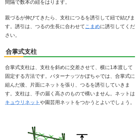
間隔で数本の紐をはります。
親づるが伸びてきたら、支柱につるを誘引して紐で結びま
す。誘引は、つるの生長に合わせて
こまめ
に誘引してくだ
さい。
合掌式支柱
合掌式支柱は、支柱を斜めに交差させて、横に1本渡して
固定する方法です。バターナッツかぼちゃでは、合掌式に
組んだ後、片面にネットを張り、つるを誘引していきま
す。支柱は、手の届く高さのもので構いません。ネットは
キュウリネット
や園芸用ネットをつかうとよいでしょう。