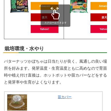
Amazon
Amazon
楽天
楽天
スクロールできます
Yahoo!
Yahoo!
栽培環境・水やり
バターナッツかぼちゃは日当たりが良く、風通しの良い場
所を好みます。発芽温度・生育温度ともに高めなので育苗
時や植え付け直後は、ホットポットや苗カバーなどをする
と発芽率や生育がよくなります。
苗カバー