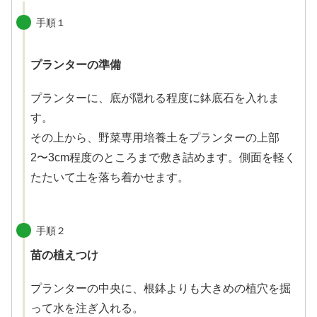
手順１
プランターの準備
プランターに、底が隠れる程度に鉢底石を入れま
す。
その上から、野菜専用培養土をプランターの上部
2〜3cm程度のところまで敷き詰めます。側面を軽く
たたいて土を落ち着かせます。
手順２
苗の植えつけ
プランターの中央に、根鉢よりも大きめの植穴を掘
って水を注ぎ入れる。