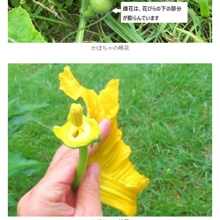
かぼちゃの雌花