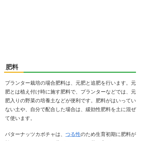
肥料
プランター栽培の場合肥料は、元肥と追肥を行います。元
肥とは植え付け時に施す肥料で、プランターなどでは、元
肥入りの野菜の培養土などが便利です。肥料がはいってい
ない土や、自分で配合した場合は、緩効性肥料を土に混ぜ
て使います。
バターナッツカボチャは、
つる性
のため生育初期に肥料が