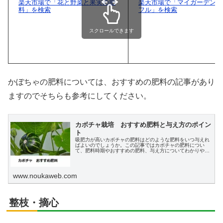
楽天市場で「花と野菜と果実の肥
楽天市場で「マイガーデン 
料」を検索
フル」を検索
スクロールできます
かぼちゃの肥料については、おすすめの肥料の記事があり
ますのでそちらも参考にしてください。
カボチャ栽培 おすすめ肥料と与え方のポイン
ト
吸肥力が高いカボチャの肥料はどのような肥料をいつ与えれ
ばよいのでしょうか。この記事ではカボチャの肥料につい
て、肥料時期やおすすめの肥料、与え方についてわかりやす
く説明します。
www.noukaweb.com
整枝・摘心