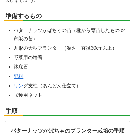
選びましょう。
準備するもの
バターナッツかぼちゃの苗（種から育苗したもの or
市販の苗）
丸形の大型プランター（深さ、直径30cm以上）
野菜用の培養土
鉢底石
肥料
リン
グ支柱（あんどん仕立て）
収穫用ネット
手順
バターナッツかぼちゃのプランター栽培の手順