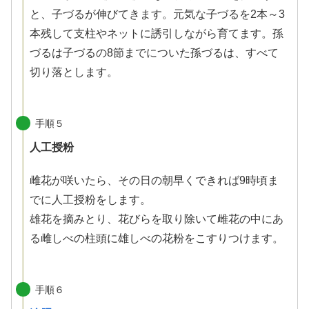
と、子づるが伸びてきます。元気な子づるを2本～3
本残して支柱やネットに誘引しながら育てます。孫
づるは子づるの8節までについた孫づるは、すべて
切り落とします。
手順５
人工授粉
雌花が咲いたら、その日の朝早くできれば9時頃ま
でに人工授粉をします。
雄花を摘みとり、花びらを取り除いて雌花の中にあ
る雌しべの柱頭に雄しべの花粉をこすりつけます。
手順６