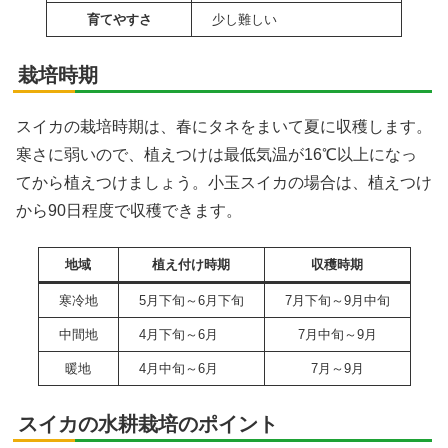
育てやすさ
少し難しい
栽培時期
スイカの栽培時期は、春にタネをまいて夏に収穫します。
寒さに弱いので、植えつけは最低気温が16℃以上になっ
てから植えつけましょう。小玉スイカの場合は、植えつけ
から90日程度で収穫できます。
地域
植え付け時期
収穫時期
寒冷地
5月下旬～6月下旬
7月下旬～9月中旬
中間地
4月下旬～6月
7月中旬～9月
暖地
4月中旬～6月
7月～9月
スイカの水耕栽培のポイント