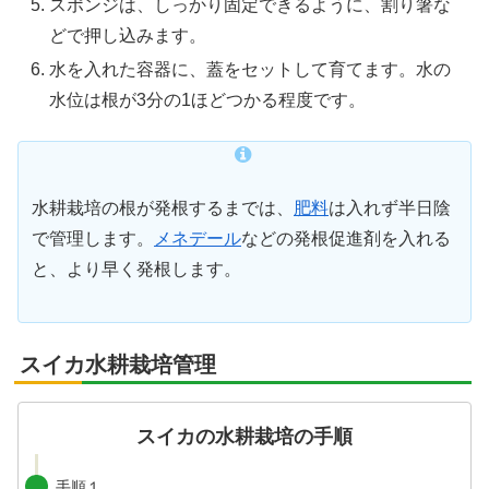
スポンジは、しっかり固定できるように、割り箸な
どで押し込みます。
水を入れた容器に、蓋をセットして育てます。水の
水位は根が3分の1ほどつかる程度です。
水耕栽培の根が発根するまでは、
肥料
は入れず半日陰
で管理します。
メネデール
などの発根促進剤を入れる
と、より早く発根します。
スイカ水耕栽培管理
スイカの水耕栽培の手順
手順１