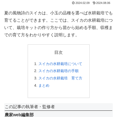
2024.02.09
2024.08.06
夏の風物詩のスイカは、小玉の品種を選べば水耕栽培でも
育てることができます。ここでは、スイカの水耕栽培につ
いて、栽培キットの作り方から苗から始める手順、収穫ま
での育て方をわかりやすく説明します。
目次
スイカの水耕栽培について
スイカの水耕栽培の手順
スイカの水耕栽培 育て方
まとめ
この記事の執筆者・監修者
農家web編集部