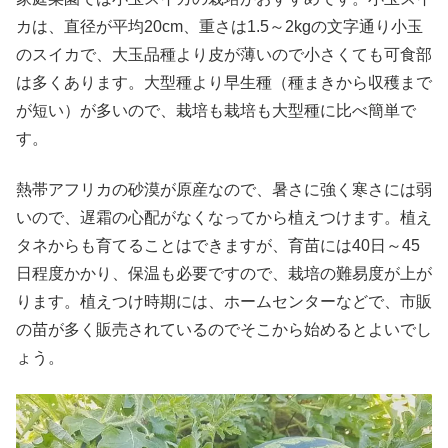
カは、直径が平均20cm、重さは1.5～2kgの文字通り小玉
のスイカで、大玉品種より皮が薄いので小さくても可食部
は多くあります。大型種より早生種（種まきから収穫まで
が短い）が多いので、栽培も栽培も大型種に比べ簡単で
す。
熱帯アフリカの砂漠が原産なので、暑さに強く寒さには弱
いので、遅霜の心配がなくなってから植えつけます。植え
タネからも育てることはできますが、育苗には40日～45
日程度かかり、保温も必要ですので、栽培の難易度が上が
ります。植えつけ時期には、ホームセンターなどで、市販
の苗が多く販売されているのでそこから始めるとよいでし
ょう。