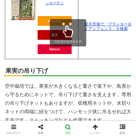
ンカーテン
Amazon
楽天市場で「プランター台付
イアンフェンス」を検索
楽天
スクロールできます
Yahoo!
果実の吊り下げ
空中栽培では、果実が大きくなると重さで落下や、鳥害か
ら守るためにネットで、吊り下げて重さを支えます。専用
の吊り下げネットもありますが、収穫用ネットや、水切り
ネットの両端に紐をつけて、ハンモック状に吊るせれば大
丈夫です。ストッキングなども代用できます。
カテゴリー
共有
検索
トップへ
目次