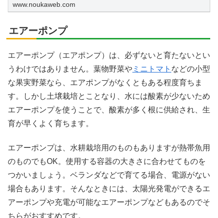
www.noukaweb.com
エアーポンプ
エアーポンプ（エアポンプ）は、必ずないと育たないとい
うわけではありません。葉物野菜や
ミニトマト
などの小型
な果実野菜なら、エアポンプがなくともある程度育ちま
す。しかし土壌栽培とことなり、水には酸素が少ないため
エアーポンプを使うことで、酸素が多く根に供給され、生
育が早くよく育ちます。
エアーポンプは、水耕栽培用のものもありますが熱帯魚用
のものでもOK。使用する容器の大きさに合わせてものを
つかいましょう。ベランダなどで育てる場合、電源がない
場合もあります。そんなときには、太陽光発電ができるエ
アーポンプや充電が可能なエアーポンプなどもあるのでそ
ちらがおすすめです。