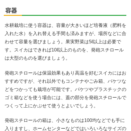
容器
水耕栽培に使う容器は、容量が大きいほど培養液（肥料を
入れた水）を入れ替える手間も済みますが、場所などに合
わせて容量を選びましょう。果実野菜は5ℓ以上は必要で
す。スイカはできれば10ℓ以上のものを、発砲スチロール
は大型のものを選びましょう。
発砲スチロールは保温効果もあり高温を好むスイカにはお
すすめですが、それ以外でもコンテナやごみ箱、バケツな
どをつかっても栽培が可能です。バケツやプラスチックの
ゴミ箱などを使う場合には、蓋の部分を発砲スチロールで
つくって上にかぶせて使うとよいでしょう。
発砲スチロールの箱は、小さなものは100均などでも手に
入りますし、ホームセンターなどではいろいろなサイズの