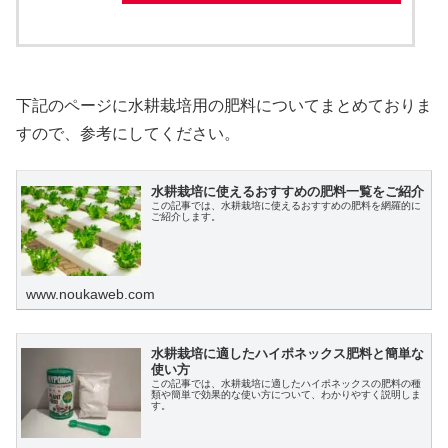
下記のページに水耕栽培用の肥料についてまとめておりま
すので、参考にしてください。
水耕栽培に使えるおすすめの肥料一覧をご紹介
この記事では、水耕栽培に使えるおすすめの肥料を網羅的に
ご紹介します。
www.noukaweb.com
水耕栽培に適したハイポネックス肥料と簡単な
使い方
この記事では、水耕栽培に適したハイポネックスの肥料の種
類や簡単で効果的な使い方について、わかりやすく説明しま
す。