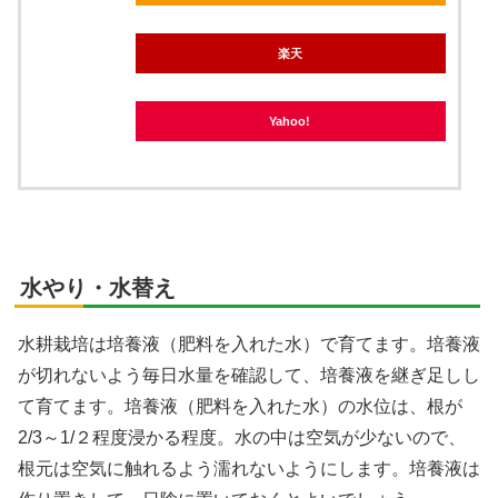
楽天
Yahoo!
水やり・水替え
水耕栽培は培養液（肥料を入れた水）で育てます。培養液
が切れないよう毎日水量を確認して、培養液を継ぎ足しし
て育てます。培養液（肥料を入れた水）の水位は、根が
2/3～1/２程度浸かる程度。水の中は空気が少ないので、
根元は空気に触れるよう濡れないようにします。培養液は