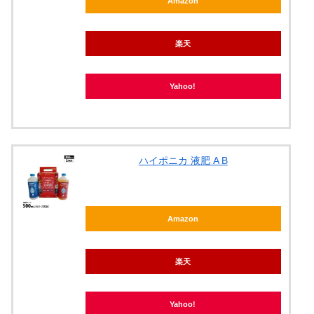
Amazon
楽天
Yahoo!
ハイポニカ 液肥 A B
Amazon
楽天
Yahoo!