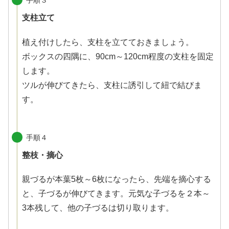
手順３
支柱立て
植え付けしたら、支柱を立てておきましょう。
ボックスの四隅に、90cm～120cm程度の支柱を固定
します。
ツルが伸びてきたら、支柱に誘引して紐で結びま
す。
手順４
整枝・摘心
親づるが本葉5枚～6枚になったら、先端を摘心する
と、子づるが伸びてきます。元気な子づるを２本～
3本残して、他の子づるは切り取ります。