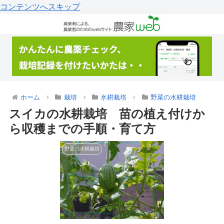
コンテンツへスキップ
ホーム
栽培
水耕栽培
野菜の水耕栽培
スイカの水耕栽培 苗の植え付けか
ら収穫までの手順・育て方
野菜の水耕栽培