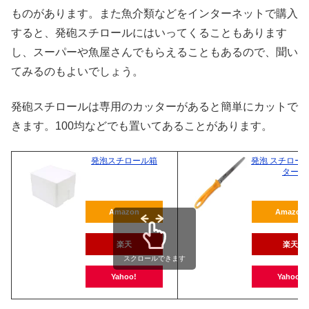
ものがあります。また魚介類などをインターネットで購入
すると、発砲スチロールにはいってくることもあります
し、スーパーや魚屋さんでもらえることもあるので、聞い
てみるのもよいでしょう。
発砲スチロールは専用のカッターがあると簡単にカットで
きます。100均などでも置いてあることがあります。
発泡スチロール箱
発泡 スチロール
ター
Amazon
Amazon
楽天
楽天
スクロールできます
Yahoo!
Yahoo!