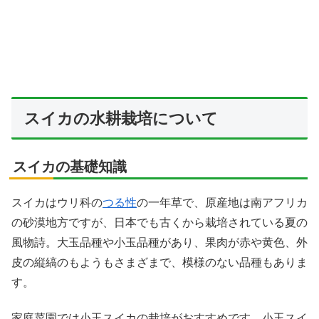
スイカの水耕栽培について
スイカの基礎知識
スイカはウリ科の
つる性
の一年草で、原産地は南アフリカ
の砂漠地方ですが、日本でも古くから栽培されている夏の
風物詩。大玉品種や小玉品種があり、果肉が赤や黄色、外
皮の縦縞のもようもさまざまで、模様のない品種もありま
す。
家庭菜園では小玉スイカの栽培がおすすめです。小玉スイ