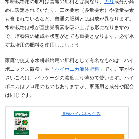
水耕栽培用の肥料は普通の肥料とは異なり、
カリ
成分が高
めに設定されていたり、二次要素（多量要素）や微量要素
も含まれているなど、普通の肥料とは組成が異なります。
水耕栽培は根が直接栄養素を吸い上げる形になりますの
で、培養液の組成や状態がとても重要となります。必ず水
耕栽培用の肥料を使用しましょう。
家庭で使える水耕栽培用の肥料として有名なものは「ハイ
ポニックス微粉」や「
ハイポニカ
液体肥料
」です。苗が小
さいころは、パッケージの濃度より薄めて使います。ハイ
ポニカはプロ用のものもありますが、家庭用と成分や配合
は同じです。
微粉ハイポネックス