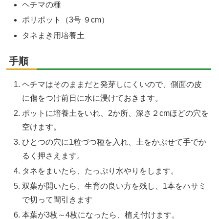
ヘチマの種
ポリポット（3号 ９cm）
タネまき用培養土
手順
ヘチマはそのままだと発芽しにくいので、側面の皮
に傷をつけ前日に水に浸けておきます。
ポットに培養土をいれ、2か所、深さ２cmほどの穴を
空けます。
ひとつの穴に1粒づつ種を入れ、土をかぶせて手でか
るく押さえます。
タネをまいたら、たっぷり水やりをします。
双葉が開いたら、生育の良い方を残し、1本をハサミ
で切って間引きます
本葉が3枚～4枚になったら、植え付けます。