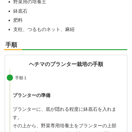
野菜用の培養土
鉢底石
肥料
支柱、つるものネット、麻紐
手順
ヘチマのプランター栽培の手順
手順１
プランターの準備
プランターに、底が隠れる程度に鉢底石を入れま
す。
その上から、野菜専用培養土をプランターの上部