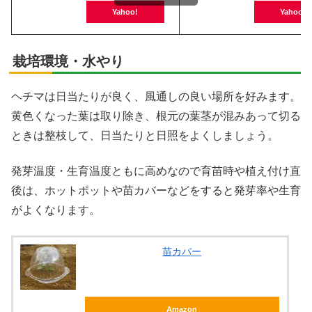
Yahoo!
Yahoo!
栽培環境・水やり
ヘチマは日当たりが良く、風通しの良い場所を好みます。
黄色くなった葉は取り除き、根元の葉茎が混みあって切る
ときは整枝して、日当たりと日照をよくしましょう。
発芽温度・生育温度ともに高めなので育苗時や植え付け直
後は、ホットポットや苗カバーなどをすると発芽率や生育
がよくなります。
苗カバー
Amazon