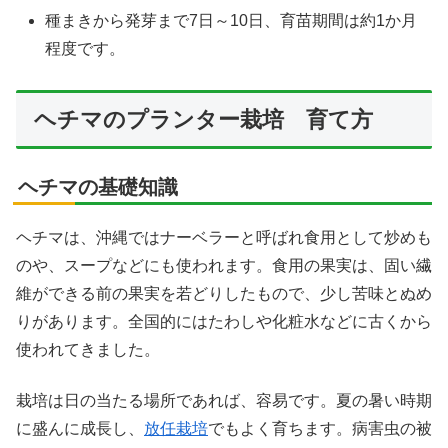
種まきから発芽まで7日～10日、育苗期間は約1か月
程度です。
ヘチマのプランター栽培 育て方
ヘチマの基礎知識
ヘチマは、沖縄ではナーベラーと呼ばれ食用として炒めも
のや、スープなどにも使われます。食用の果実は、固い繊
維ができる前の果実を若どりしたもので、少し苦味とぬめ
りがあります。全国的にはたわしや化粧水などに古くから
使われてきました。
栽培は日の当たる場所であれば、容易です。夏の暑い時期
に盛んに成長し、
放任栽培
でもよく育ちます。病害虫の被