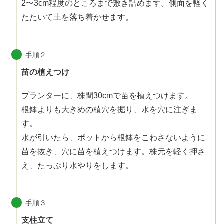
2〜3cm程度のところまで敷き詰めます。側面を軽く
たたいて土を落ち着かせます。
手順２
苗の植えつけ
プランターに、株間30cmで苗を植えつけます。
根鉢よりも大きめの植穴を掘り、水を穴に注ぎま
す。
水が引いたら、ポットから根鉢をこわさないように
苗を抜き、穴に苗を植えつけます。株元を軽く押さ
え、たっぷり水やりをします。
手順３
支柱立て