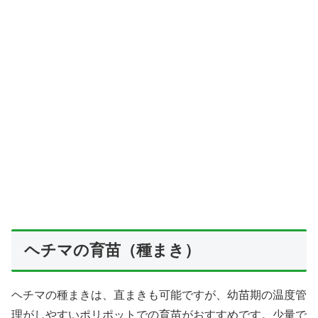
ヘチマの育苗（種まき）
ヘチマの種まきは、直まきも可能ですが、幼苗期の温度管
理がしやすいポリポットでの育苗がおすすめです。少量で