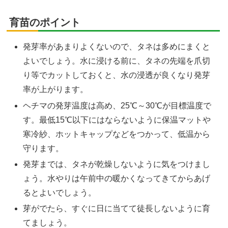
育苗のポイント
発芽率があまりよくないので、タネは多めにまくと
よいでしょう。水に浸ける前に、タネの先端を爪切
り等でカットしておくと、水の浸透が良くなり発芽
率が上がります。
ヘチマの発芽温度は高め、25℃～30℃が目標温度で
す。最低15℃以下にはならないように保温マットや
寒冷紗、ホットキャップなどをつかって、低温から
守ります。
発芽までは、タネが乾燥しないように気をつけまし
ょう。水やりは午前中の暖かくなってきてからあげ
るとよいでしょう。
芽がでたら、すぐに日に当てて徒長しないように育
てましょう。