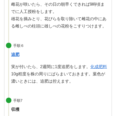
雌花が咲いたら、その日の朝早くできれば9時頃ま
でに人工授粉をします。
雄花を摘みとり、花びらを取り除いて雌花の中にあ
る雌しべの柱頭に雄しべの花粉をこすりつけます。
手順６
追肥
実が付いたら、2週間に1度追肥をします。
化成肥料
10g程度を株の周りにばらまいておきます。葉色が
濃いときには、追肥は控えます。
手順7
収穫