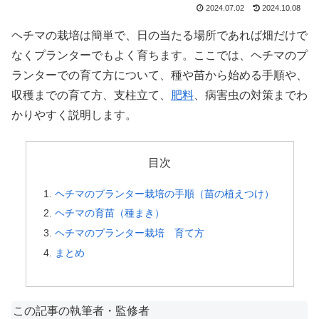
2024.07.02
2024.10.08
ヘチマの栽培は簡単で、日の当たる場所であれば畑だけで
なくプランターでもよく育ちます。ここでは、ヘチマのプ
ランターでの育て方について、種や苗から始める手順や、
収穫までの育て方、支柱立て、
肥料
、病害虫の対策までわ
かりやすく説明します。
目次
ヘチマのプランター栽培の手順（苗の植えつけ）
ヘチマの育苗（種まき）
ヘチマのプランター栽培 育て方
まとめ
この記事の執筆者・監修者