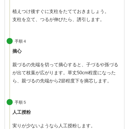
植えつけ後すぐに支柱をたてておきましょう。
支柱を立て、つるが伸びたら、誘引します。
手順４
摘心
親づるの先端を切って摘心すると、子づるや孫づる
が出て枝葉が広がります。草丈50cm程度になった
ら、親づるの先端から2節程度下を摘芯します。
手順５
人工授粉
実りが少ないようなら人工授粉します。