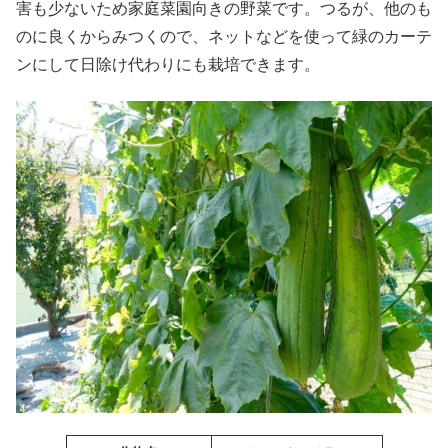
害も少ないため家庭菜園向きの野菜です。つるが、他のも
のに良くからみつくので、ネットなどを使って緑のカーテ
ンにして日除け代わりにも栽培できます。