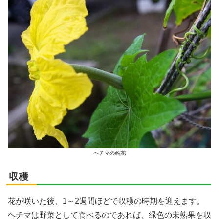
ヘチマの雌花
収穫
花が咲いた後、1～2週間ほどで収穫の時期を迎えます。
ヘチマは野菜として食べるのであれば、緑色の未熟果を収