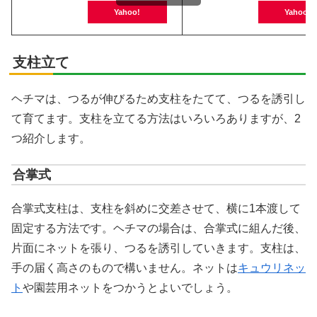
Yahoo!
Yahoo!
支柱立て
ヘチマは、つるが伸びるため支柱をたてて、つるを誘引し
て育てます。支柱を立てる方法はいろいろありますが、2
つ紹介します。
合掌式
合掌式支柱は、支柱を斜めに交差させて、横に1本渡して
固定する方法です。ヘチマの場合は、合掌式に組んだ後、
片面にネットを張り、つるを誘引していきます。支柱は、
手の届く高さのもので構いません。ネットは
キュウリネッ
ト
や園芸用ネットをつかうとよいでしょう。