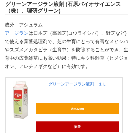
グリーンアージラン液剤 (石原バイオサイエンス
（株）、理研グリーン)
成分 アシュラム
アージラン
は日本芝（高麗芝(コウライシバ）、野芝など)
で使える葉茎処理剤で、芝の生育にとって有害なメヒシバ
やスズメノカタビラ（生育中）を防除することができ、生
育中の広葉雑草にも高い効果：特にキク科雑草（ヒメジョ
オン、アレチノギクなど）に有効です。
グリーンアージラン液剤 １Ｌ
Amazon
楽天