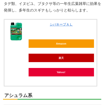
タデ類、イヌビユ、ブタクサ等の一年生広葉雑草に効果を
発揮し、多年生のスギナもしっかりと枯らします。
シバキープＡＬ
Amazon
楽天
Yahoo!
アシュラム系