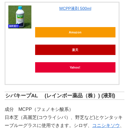
MCPP液剤 500ml
Amazon
楽天
Yahoo!
シバキープAL (レインボー薬品（株）) (液剤)
成分 MCPP（フェノキシ酸系）
日本芝（高麗芝(コウライシバ）、野芝など)とケンタッキ
ーブルーグラスに使用できます。シロザ、
コニシキソウ
、