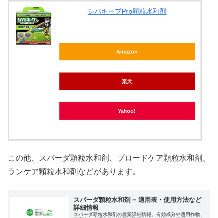
シバキープPro顆粒水和剤
Amazon
楽天
Yahoo!
この他、スパーダ顆粒水和剤、ブロードケア顆粒水和剤、
ランケア顆粒水和剤などがあります。
スパーダ顆粒水和剤 − 適用表・使用方法など
詳細情報
スパーダ顆粒水和剤の農薬詳細情報。有効成分や適用作物、