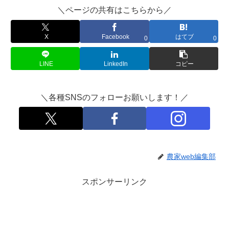
＼ページの共有はこちらから／
X
Facebook
はてブ
0
0
LINE
LinkedIn
コピー
＼各種SNSのフォローお願いします！／
農家web編集部
スポンサーリンク