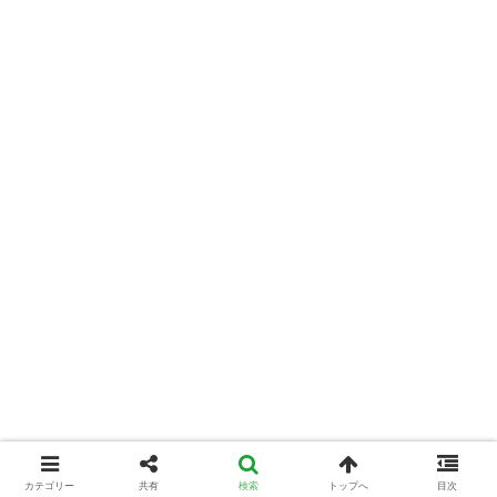
カテゴリー
共有
検索
トップへ
目次