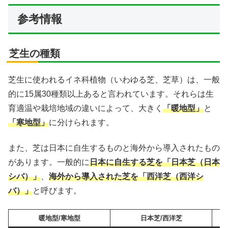
参考情報
芝生の種類
芝生に使われるイネ科植物（いわゆる芝、芝草）は、一般
的に15属30種類以上あると言われています。それらは生
育適温や栽培地域の違いによって、大きく
「暖地型」
と
「寒地型」
に分けられます。
また、芝は日本に自生するものと海外から導入されたもの
があります。一般的に
日本に自生する芝を「日本芝（日本
シバ）」
、
海外から導入された芝を「西洋芝（西洋シ
バ）」
と呼びます。
暖地型/寒地型
日本芝/西洋芝