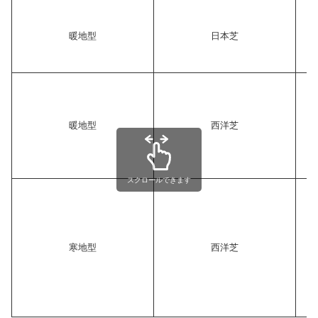
暖地型
日本芝
暖地型
西洋芝
スクロールできます
寒地型
西洋芝