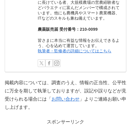
に長けている者、大規模農場の営農経験者な
どバラエティに富んだメンバーで構成されて
います。他にも農機具やスマート農業機器、
ITなどのスキルも兼ね備えています。
農薬販売届 受付番号：210-0099
皆さまに本当に有益な情報をお伝えできるよ
う、心を込めて運営しています。
執筆者・監修者の詳細についてはこちら
掲載内容については、調査のうえ、情報の正当性、公平性
に万全を期して執筆しておりますが、誤記や誤りなどが見
受けられる場合には「
お問い合わせ
」よりご連絡お願い申
し上げます。
スポンサーリンク