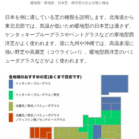
暖地型・寒地型、日本芝・西洋芝の主な分類と種名
日本を例に適している芝の種類を説明します。北海道から
東北北部では、気温が低いため暖地型の日本芝は適さず、
ケンタッキーブルーグラスやベントグラスなどの寒地型西
洋芝がよく使われます。逆に九州や沖縄では、高温多湿に
強い野芝や高麗芝（コウライシバ）、暖地型西洋芝のバミ
ューダグラスなどがよく使われます。