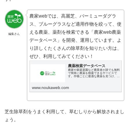
農家webでは、高麗芝、バーミューダグラ
ス、ブルーグラスなど適用作物を絞って、使
える農薬、薬剤を検索できる「農家web農薬
編集さん
データベース」を開発、運用しています。よ
り詳しくたくさんの除草剤を知りたい方は、
ぜひ、利用してみてください！
農薬検索データベース
農家や家庭菜園など農業者が誰でも無料
で簡単に農薬を検索できるサービスで
す。作物ごとに最適な農薬を見つけ、効
果的な農業をサポートします。
www.noukaweb.com
芝生除草剤をうまく利用して、草むしりから解放されまし
ょう。