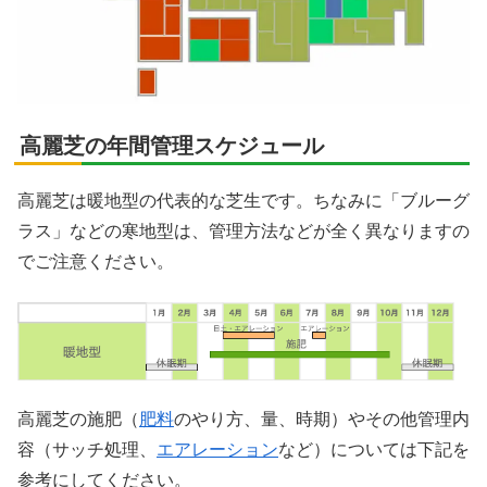
高麗芝の年間管理スケジュール
高麗芝は暖地型の代表的な芝生です。ちなみに「ブルーグ
ラス」などの寒地型は、管理方法などが全く異なりますの
でご注意ください。
高麗芝の施肥（
肥料
のやり方、量、時期）やその他管理内
容（サッチ処理、
エアレーション
など）については下記を
参考にしてください。