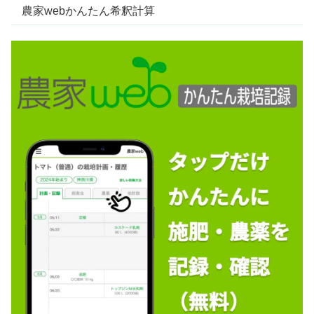
農家webかんたん希釈計算