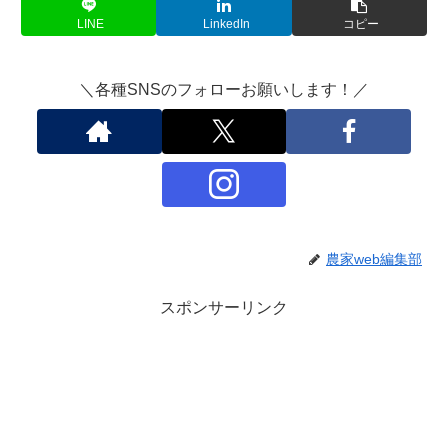
LINE
LinkedIn
コピー
＼各種SNSのフォローお願いします！／
農家web編集部
スポンサーリンク