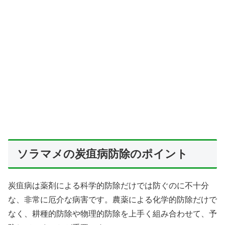
ソラマメの炭疽病防除のポイント
炭疽病は薬剤による科学的防除だけでは防ぐのに不十分
な、非常に厄介な病害です。農薬による化学的防除だけで
なく、耕種的防除や物理的防除を上手く組み合わせて、予