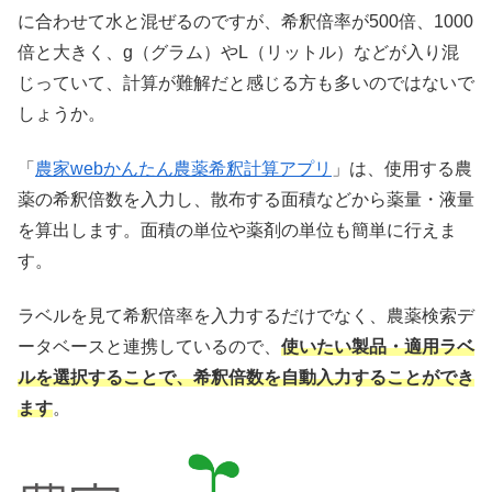
に合わせて水と混ぜるのですが、希釈倍率が500倍、1000
倍と大きく、g（グラム）やL（リットル）などが入り混
じっていて、計算が難解だと感じる方も多いのではないで
しょうか。
「
農家webかんたん農薬希釈計算アプリ
」は、使用する農
薬の希釈倍数を入力し、散布する面積などから薬量・液量
を算出します。面積の単位や薬剤の単位も簡単に行えま
す。
ラベルを見て希釈倍率を入力するだけでなく、農薬検索デ
ータベースと連携しているので、
使いたい製品・適用ラベ
ルを選択することで、希釈倍数を自動入力することができ
ます
。