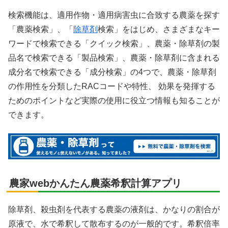
検索機能は、適用作物・適用病害虫に合致する農薬を探す
「農薬検索」、「
除草剤
検索」をはじめ、さまざまなキー
ワードで検索できる「クイック検索」、農薬・除草剤の製
品名で検索できる「製品検索」、農薬・除草剤に含まれる
成分名で検索できる「成分検索」の4つで、農薬・除草剤
の作用性を分類したRACコードや特性、 効果を発揮する
ためのポイントなど実際の使用に役立つ情報も知ることが
できます。
農家webかんたん農薬希釈計算アプリ
除草剤、殺虫剤を代表する農薬の液剤は、かなりの割合が
原液で、水で希釈して散布するのが一般的です。希釈倍率