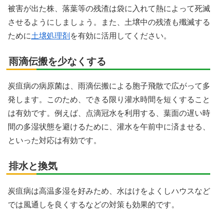
被害が出た株、落葉等の残渣は袋に入れて熱によって死滅
させるようにしましょう。また、土壌中の残渣も殲滅する
ために
土壌処理剤
を有効に活用してください。
雨滴伝搬を少なくする
炭疽病の病原菌は、雨滴伝搬による胞子飛散で広がって多
発します。このため、できる限り灌水時間を短くすること
は有効です。例えば、点滴冠水を利用する、葉面の遅い時
間の多湿状態を避けるために、灌水を午前中に済ませる、
といった対応は有効です。
排水と換気
炭疽病は高温多湿を好みため、水はけをよくしハウスなど
では風通しを良くするなどの対策も効果的です。