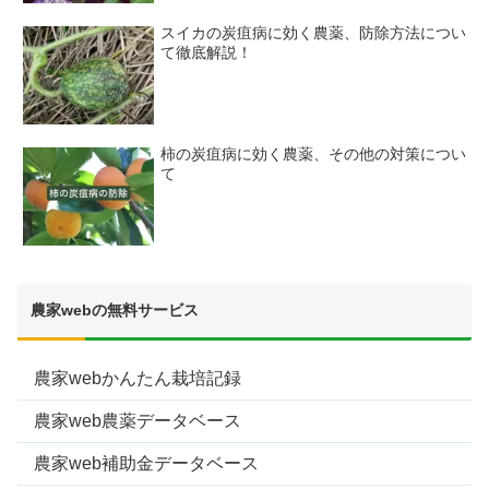
スイカの炭疽病に効く農薬、防除方法につい
て徹底解説！
柿の炭疽病に効く農薬、その他の対策につい
て
農家webの無料サービス
農家webかんたん栽培記録
農家web農薬データベース
農家web補助金データベース