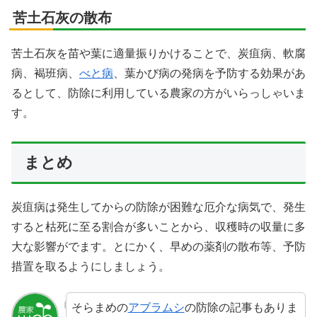
苦土石灰の散布
苦土石灰を苗や葉に適量振りかけることで、炭疽病、軟腐
病、褐班病、
べと病
、葉かび病の発病を予防する効果があ
るとして、防除に利用している農家の方がいらっしゃいま
す。
まとめ
炭疽病は発生してからの防除が困難な厄介な病気で、発生
すると枯死に至る割合が多いことから、収穫時の収量に多
大な影響がでます。とにかく、早めの薬剤の散布等、予防
措置を取るようにしましょう。
そらまめの
アブラムシ
の防除の記事もありま