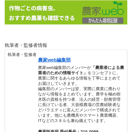
執筆者・監修者情報
執筆者・監修者
農家web編集部
農家web編集部のメンバーが
「農業者による農
業者のための情報サイト」
をコンセプトに、
農業に関するあらゆる情報を丁寧にまとめて
お届けしていきます。
編集部のメンバーは皆、実際に農業に携わり
ながら情報をまとめています。農学を極め樹
木医の資格を持つ者、法人の経営・財務管理
に長けている者、大規模農場の営農経験者な
どバラエティに富んだメンバーで構成されて
います。他にも農機具やスマート農業機器、
ITなどのスキルも兼ね備えています。
農薬販売届 受付番号：210-0099