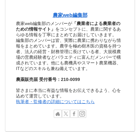
農家web編集部
農家web編集部のメンバーが
「農業者による農業者の
ための情報サイト」
をコンセプトに、農業に関するあ
らゆる情報を丁寧にまとめてお届けしていきます。
編集部のメンバーは皆、実際に農業に携わりながら情
報をまとめています。農学を極め樹木医の資格を持つ
者、法人の経営・財務管理に長けている者、大規模農
場の営農経験者などバラエティに富んだメンバーで構
成されています。他にも農機具やスマート農業機器、
ITなどのスキルも兼ね備えています。
農薬販売届 受付番号：210-0099
皆さまに本当に有益な情報をお伝えできるよう、心を
込めて運営しています。
執筆者・監修者の詳細についてはこちら