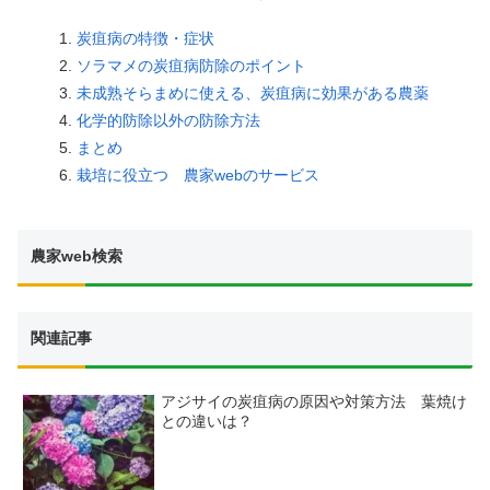
炭疽病の特徴・症状
ソラマメの炭疽病防除のポイント
未成熟そらまめに使える、炭疽病に効果がある農薬
化学的防除以外の防除方法
まとめ
栽培に役立つ 農家webのサービス
農家web検索
関連記事
アジサイの炭疽病の原因や対策方法 葉焼け
との違いは？