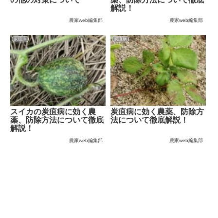
解説！
農家web編集部
農家web編集部
炭疽病
炭疽病
スイカの炭疽病に効く農
炭疽病に効く農薬、防除方
薬、防除方法について徹底
法について徹底解説！
解説！
農家web編集部
農家web編集部