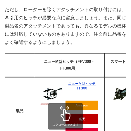
ただし、ローターを除くアタッチメントの取り付けには、
牽引用のヒッチが必要な点に留意しましょう。また、同じ
製品名のアタッチメントであっても、異なるモデルの機体
には対応していないものもありますので、注文前に品番を
よく確認するようにしましょう。
ニューM型ヒッチ（FFV300・
スマートヒッチ
FF300用）
ニューM型ヒッチ
FF300
Amazon
製品
楽天
スクロールできます