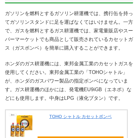
ガソリンを燃料とするガソリン耕運機では、携行缶を持っ
てガソリンスタンドに足を運ばなくてはいけません。一方
で、ガスを燃料とするガス耕運機では、家電量販店やスー
パーマーケットでも商品として販売されているカセットガ
ス（ガスボンベ）を簡単に購入することができます。
ホンダのガス耕運機には、東邦金属工業のカセットガスを
使用してください。東邦金属工業の「TOHOシャトル」
が、ホンダのガスパワー製品の指定ボンベになっていま
す。ガス耕運機のほかには、発電機EU9iGB（エネポ）な
どにも使用します。中身はLPG（液化ブタン）です。
TOHO シャトル カセットボンベ