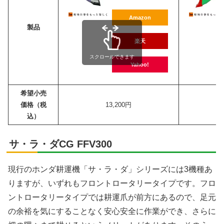
Amazon
製品
楽天
スクロールできます
Yahoo!
希望小売
価格（税
13,200円
込）
サ・ラ・ダCG FFV300
現行のホンダ耕運機「サ・ラ・ダ」シリーズには3機種あ
りますが、いずれもフロントロータリータイプです。フロ
ントロータリータイプでは耕運爪が前方にあるので、足元
の余裕を気にすることなく安心安全に作業ができ、さらに