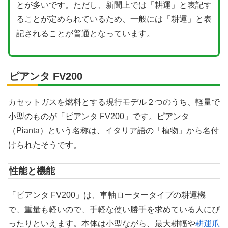
とが多いです。ただし、新聞上では「耕運」と表記す
ることが定められているため、一般には「耕運」と表
記されることが普通となっています。
ピアンタ FV200
カセットガスを燃料とする現行モデル２つのうち、軽量で
小型のものが「ピアンタ FV200」です。ピアンタ
（Pianta）という名称は、イタリア語の「植物」から名付
けられたそうです。
性能と機能
「ピアンタ FV200」は、車軸ロータータイプの耕運機
で、重量も軽いので、手軽な使い勝手を求めている人にぴ
ったりといえます。本体は小型ながら、最大耕幅や
耕運爪