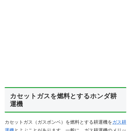
カセットガスを燃料とするホンダ耕
運機
カセットガス（ガスボンベ）を燃料とする耕運機を
ガス耕
運機
とよぶことがあります。一般に、ガス耕運機のメリッ