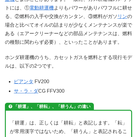
トには、①
電動耕運機
よりもパワーがありパワフルに耕せ
る、②燃料の入手や交換がカンタン、③燃料がガソ
リン
の
場合と比べてオイルの詰まりが少なくメンテナンスが楽で
ある（エアークリーナーなどの部品メンテナンスは、燃料
の種類に関わらず必要）、といったことがあります。
ホンダ耕運機のうち、カセットガスを燃料とする現行モデ
ルは、以下の2つです。
ピアンタ
FV200
サ・ラ・ダ
CG FFV300
「耕運」、「耕耘」、「耕うん」の違い
「耕運」は、正しくは「耕耘」と表記します。「耘」
が常用漢字ではないため、「耕うん」と表記されるこ