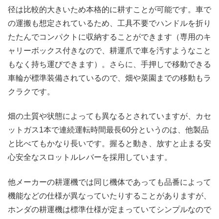
径は比較的大きいため本格的に耕すことが可能です。車で
の運搬も想定されているため、工具不要でハンドルを折り
たたんでコンパクトに収納することができます（専用のキ
ャリーボックス付きなので、耕運爪で車を汚すようなこと
もなく持ち運びできます）。さらに、手押しで移動できる
車輪が標準装備されているので、畑や菜園までの移動もラ
クラクです。
畑の土質や状態によっても異なるとされていますが、カセ
ットガス1本で連続運転時間最長60分というのは、他製品
と比べてもかなり長いです。握ると動き、放すと止まる安
心安全なスロットルレバーを採用しています。
他メーカーの耕運機では同じ機体であっても品番によって
機能などの仕様が異なっていたりすることがありますが、
ホンダの耕運機は標準仕様が定まっていてシンプルなので