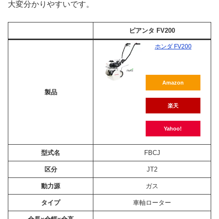
大変分かりやすいです。
ピアンタ FV200
ホンダ FV200
Amazon
製品
楽天
Yahoo!
型式名
FBCJ
区分
JT2
動力源
ガス
タイプ
車軸ローター