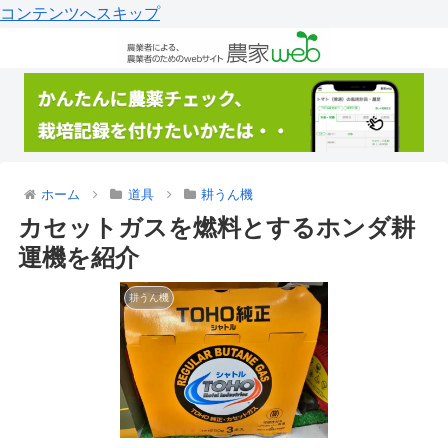
コンテンツへスキップ
ホーム
道具
耕うん機
カセットガスを燃料とするホンダ耕
運機を紹介
耕うん機