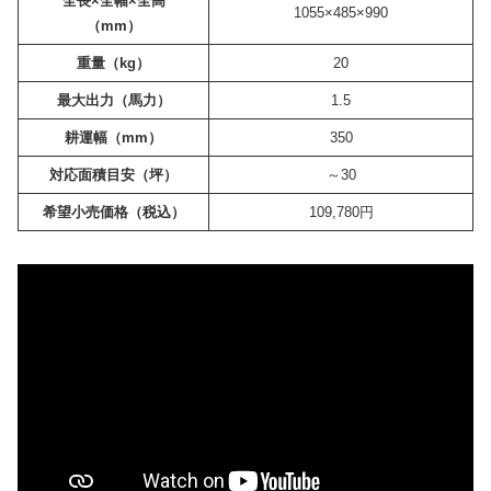
全長×全幅×全高
1055×485×990
（mm）
重量（kg）
20
最大出力（馬力）
1.5
耕運幅（mm）
350
対応面積目安（坪）
～30
希望小売価格（税込）
109,780円