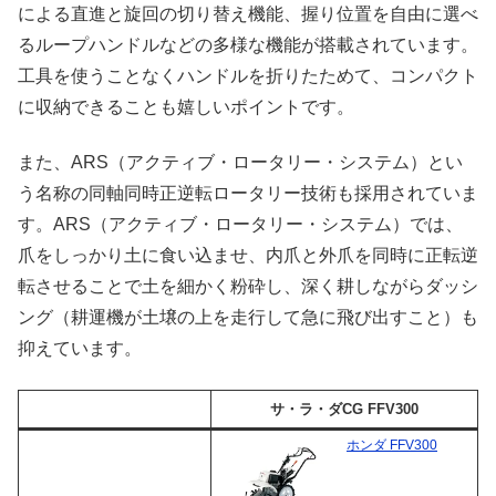
による直進と旋回の切り替え機能、握り位置を自由に選べ
るループハンドルなどの多様な機能が搭載されています。
工具を使うことなくハンドルを折りたためて、コンパクト
に収納できることも嬉しいポイントです。
また、ARS（アクティブ・ロータリー・システム）とい
う名称の同軸同時正逆転ロータリー技術も採用されていま
す。ARS（アクティブ・ロータリー・システム）では、
爪をしっかり土に食い込ませ、内爪と外爪を同時に正転逆
転させることで土を細かく粉砕し、深く耕しながらダッシ
ング（耕運機が土壌の上を走行して急に飛び出すこと）も
抑えています。
サ・ラ・ダCG FFV300
ホンダ FFV300