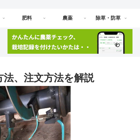
肥料
農薬
除草・防草
方法、注文方法を解説