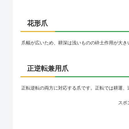
花形爪
爪幅が広いため、耕深は浅いものの砕土作用が大き
正逆転兼用爪
正転逆転の両方に対応する爪です。正転では耕運、
スポ