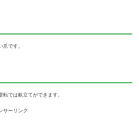
い爪です。
逆転では畝立てができます。
ンサーリンク