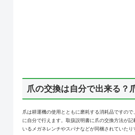
爪の交換は自分で出来る？
爪は耕運機の使用とともに磨耗する消耗品ですので
に自分で行えます。取扱説明書に爪の交換方法が記
いるメガネレンチやスパナなどが同梱されていたり