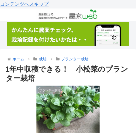
コンテンツへスキップ
ホーム
栽培
プランター栽培
1年中収穫できる！ 小松菜のプラン
ター栽培
プランター栽培