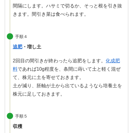
間隔にします。ハサミで切るか、そっと根を引き抜
きます。間引き菜は食べられます。
手順４
追肥
・増し土
2回目の間引きが終わったら追肥をします。
化成肥
料
であれば10g程度を、条間に蒔いて土と軽く混ぜ
て、株元に土を寄せておきます。
土が減り、胚軸が土から出ているようなら培養土を
株元に足しておきます。
手順５
収穫