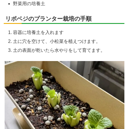
野菜用の培養土
リボベジのプランター栽培の手順
容器に培養土を入れます
土に穴を空けて、小松菜を植えつけます。
土の表面が乾いたら水やりをして育てます。