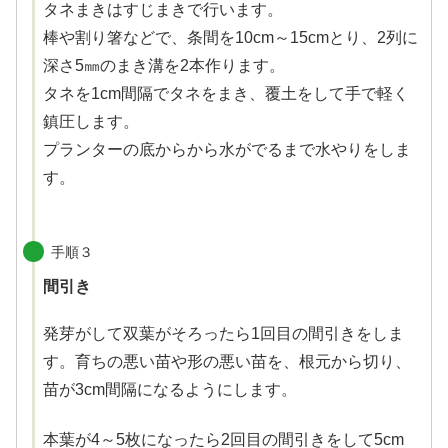
タネまきはすじまきで行います。
棒や割り箸などで、条間を10cm～15cmとり、2列に
深さ5㎜のまき溝を2本作ります。
タネを1cm間隔でタネをまき、覆土をして手で軽く
鎮圧します。
プランターの底からから水がでるまで水やりをしま
す。
手順３
間引き
発芽がして双葉がそろったら1回目の間引きをしま
す。育ちの悪い苗や形の悪い苗を、根元から切り、
苗が3cm間隔になるようにします。
本葉が4～5枚になったら2回目の間引きをして5cm