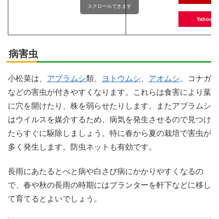
スクロールできます
Yahoo!
病害虫
小松菜は、
アブラムシ
類、
ヨトウムシ
、
アオムシ
、コナガ
などの害虫が付きやすくなります。これらは食害により葉
に穴を開けたり、株を弱らせたりします。またアブラムシ
はウイルスを媒介するため、病気を発生させるので見つけ
たらすぐに駆除しましょう。特に春から夏の栽培で害虫が
多く発生します。防虫ネットも有効です。
長雨にあたるとべと病や白さび病にかかりやすくなるの
で、春や秋の長雨の時期にはプランターを軒下などに移し
て育てるとよいでしょう。