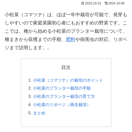
2023.10.31
2024.10.08
小松菜（コマツナ）は、ほぼ一年中栽培が可能で、発芽も
しやすいので家庭菜園初心者にもおすすめの野菜です。こ
こでは、種から始める小松菜のプランター栽培について、
種まきから収穫までの手順、
肥料
や病害虫の対応、リボベ
ジまで説明します。。
目次
小松菜（コマツナ）の栽培のポイント
小松菜のプランター栽培の手順
小松菜のプランター栽培の育て方
小松菜のリボベジ（再生栽培）
まとめ