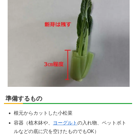
準備するもの
根元からカットした小松菜
容器（植木鉢や、
ヨーグルト
の入れ物、ペットボト
ルなどの底に穴を空けたものでもOK）