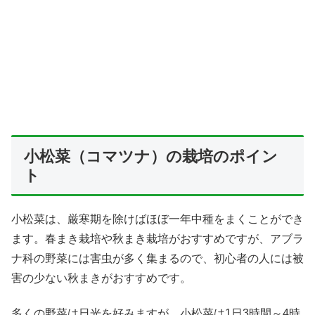
小松菜（コマツナ）の栽培のポイン
ト
小松菜は、厳寒期を除けばほぼ一年中種をまくことができ
ます。春まき栽培や秋まき栽培がおすすめですが、アブラ
ナ科の野菜には害虫が多く集まるので、初心者の人には被
害の少ない秋まきがおすすめです。
多くの野菜は日光を好みますが、小松菜は1日3時間～4時