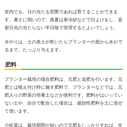
室内でも、日の当たる窓際であれば育てることができま
す。暑さに弱いので、真夏は寒冷紗などで日よけをし、直
射日光の当たらない半日陰で管理するとよいでしょう。
水やりは、土の表土が乾いたらプランターの底から水がで
るまで、たっぷり与えます。
肥料
プランター栽培の場合肥料は、元肥と追肥を行います。元
肥とは植え付け時に施す肥料で、プランターなどでは、元
肥入りの野菜の培養土などが便利です。肥料がはいってい
ない土や、自分で配合した場合は、緩効性肥料を土に混ぜ
て使います。
小松菜は、栽培期間が短いので元肥をしっかりすれば、化