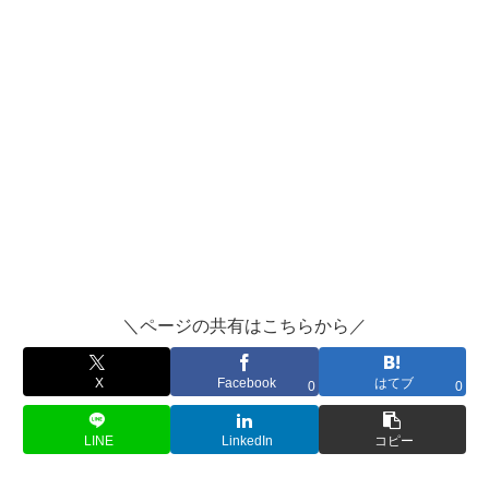
＼ページの共有はこちらから／
X
Facebook
はてブ
0
0
LINE
LinkedIn
コピー