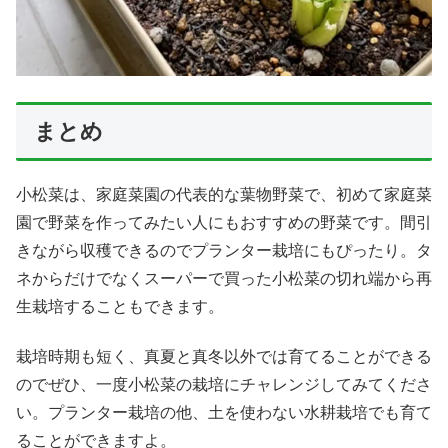
まとめ
小松菜は、家庭菜園の代表的な葉物野菜で、初めて家庭菜
園で野菜を作ってみたい人にもおすすめの野菜です。間引
きながら収穫できるのでプランター栽培にもぴったり。タ
ネからだけでなくスーパーで買った小松菜の切れ端から再
生栽培することもできます。
栽培時期も短く、真夏と真冬以外では育てることができる
のでぜひ、一度小松菜の栽培にチャレンジしてみてくださ
い。プランター栽培の他、土を使わない水耕栽培でも育て
ることができますよ。