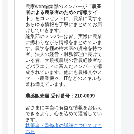
農家web編集部のメンバーが
「農業
者による農業者のための情報サイ
ト」
をコンセプトに、農業に関する
あらゆる情報を丁寧にまとめてお届
けしていきます。
編集部のメンバーは皆、実際に農業
に携わりながら情報をまとめていま
す。農学を極め樹木医の資格を持つ
者、法人の経営・財務管理に長けて
いる者、大規模農場の営農経験者な
どバラエティに富んだメンバーで構
成されています。他にも農機具やス
マート農業機器、ITなどのスキルも
兼ね備えています。
農薬販売届 受付番号：210-0099
皆さまに本当に有益な情報をお伝え
できるよう、心を込めて運営してい
ます。
執筆者・監修者の詳細についてはこ
ちら