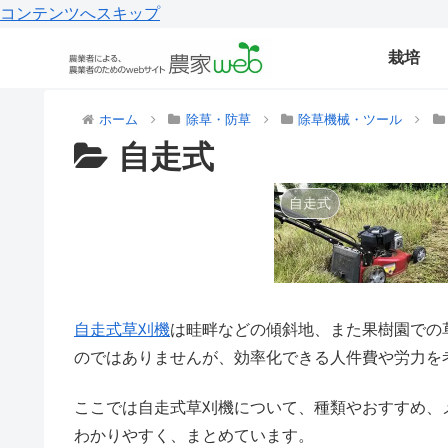
コンテンツへスキップ
栽培
ホーム
除草・防草
除草機械・ツール
自走式
自走式
自走式草刈機
は畦畔などの傾斜地、また果樹園での
のではありませんが、効率化できる人件費や労力を
ここでは自走式草刈機について、種類やおすすめ、
わかりやすく、まとめています。