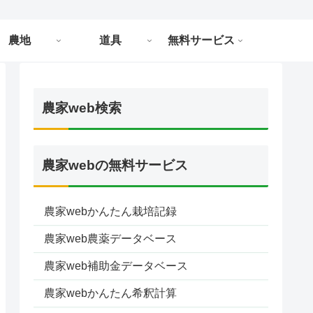
農地
道具
無料サービス
農家web検索
農家webの無料サービス
農家webかんたん栽培記録
農家web農薬データベース
農家web補助金データベース
農家webかんたん希釈計算