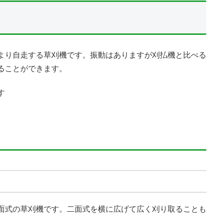
より自走する草刈機です。振動はありますが刈払機と比べる
ることができます。
す
面式の草刈機です。二面式を横に広げて広く刈り取ることも