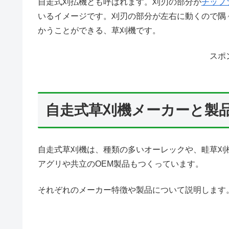
自走式刈払機とも呼ばれます。刈刃の部分が
チップ
いるイメージです。刈刃の部分が左右に動くので隅
かうことができる、草刈機です。
スポ
自走式草刈機メーカーと製
自走式草刈機は、種類の多いオーレックや、畦草刈
アグリや共立のOEM製品もつくっています。
それぞれのメーカー特徴や製品について説明します