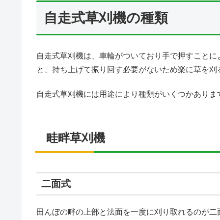
自走式草刈機の種類
自走式草刈機は、車輪がついており手で押すことに
と、持ち上げて振り回す必要がないため楽に草を刈
自走式草刈機には用途により種類がいくつかありま
畦畔草刈機
二面式
田んぼの畔の上部と法面を一度に刈り取れるのが二