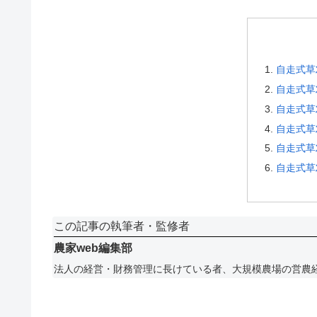
自走式草
自走式草
自走式草
自走式草
自走式草
自走式草
この記事の執筆者・監修者
農家web編集部
法人の経営・財務管理に長けている者、大規模農場の営農