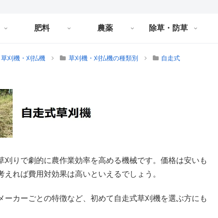
肥料
農薬
除草・防草
草刈機・刈払機
草刈機・刈払機の種類別
自走式
草刈りで劇的に農作業効率を高める機械です。価格は安いも
考えれば費用対効果は高いといえるでしょう。
メーカーごとの特徴など、初めて自走式草刈機を選ぶ方にも