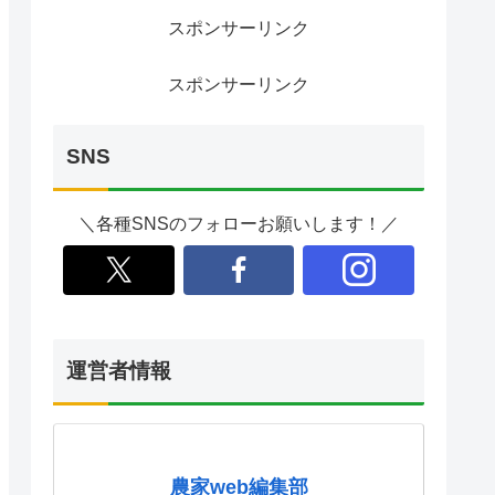
スポンサーリンク
スポンサーリンク
SNS
＼各種SNSのフォローお願いします！／
運営者情報
農家web編集部