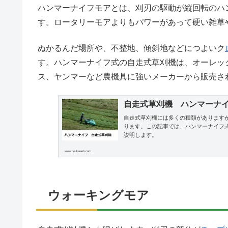
ハンマーナイフモアとは、刈刃の駆動が縦回転のハ
す。ロータリーモアよりもパワーがあって硬い雑草
ぬかるんだ場所や、不整地、傾斜地などにつよいク
す。ハンマーナイフ式の自走式草刈機は、オーレッ
ス、ヤンマーなど農機具に強いメーカーから販売さ
自走式草刈機 ハンマーナ
自走式草刈機には多くの種類があります
ります。この記事では、ハンマーナイフ
説明します。
www.noukaweb.com
ウォーキングモア