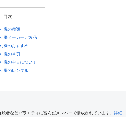
目次
刈機の種類
刈機メーカーと製品
刈機のおすすめ
刈機の替刃
刈機の中古について
刈機のレンタル
経験者などバラエティに富んだメンバーで構成されています。
詳細