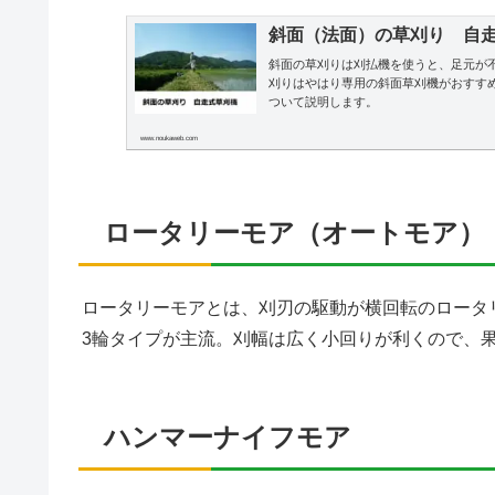
斜面（法面）の草刈り 自
斜面の草刈りは刈払機を使うと、足元が
刈りはやはり専用の斜面草刈機がおすす
ついて説明します。
www.noukaweb.com
ロータリーモア（オートモア）
ロータリーモアとは、刈刃の駆動が横回転のロータ
3輪タイプが主流。刈幅は広く小回りが利くので、
ハンマーナイフモア