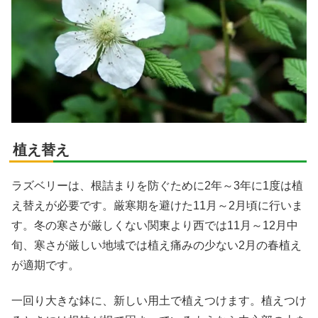
植え替え
ラズベリーは、根詰まりを防ぐために2年～3年に1度は植
え替えが必要です。厳寒期を避けた11月～2月頃に行いま
す。冬の寒さが厳しくない関東より西では11月～12月中
旬、寒さが厳しい地域では植え痛みの少ない2月の春植え
が適期です。
一回り大きな鉢に、新しい用土で植えつけます。植えつけ