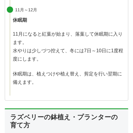
11月～12月
休眠期
11月になると紅葉が始まり、落葉して休眠期に入り
ます。
水やりは少しづつ控えて、冬には7日～10日に1度程
度にします。
休眠期は、植えつけや植え替え、剪定を行い翌期に
備えます。
ラズベリーの鉢植え・プランターの
育て方