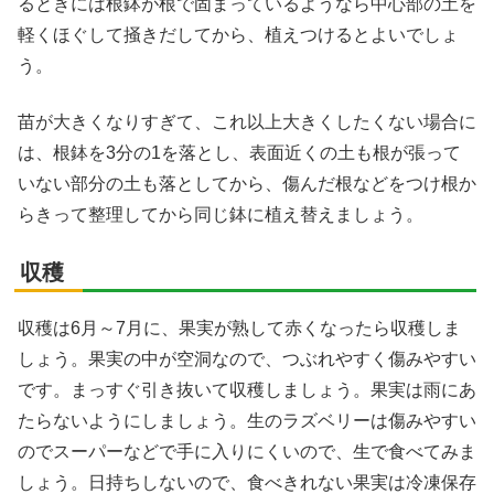
るときには根鉢が根で固まっているようなら中心部の土を
軽くほぐして掻きだしてから、植えつけるとよいでしょ
う。
苗が大きくなりすぎて、これ以上大きくしたくない場合に
は、根鉢を3分の1を落とし、表面近くの土も根が張って
いない部分の土も落としてから、傷んだ根などをつけ根か
らきって整理してから同じ鉢に植え替えましょう。
収穫
収穫は6月～7月に、果実が熟して赤くなったら収穫しま
しょう。果実の中が空洞なので、つぶれやすく傷みやすい
です。まっすぐ引き抜いて収穫しましょう。果実は雨にあ
たらないようにしましょう。生のラズベリーは傷みやすい
のでスーパーなどで手に入りにくいので、生で食べてみま
しょう。日持ちしないので、食べきれない果実は冷凍保存