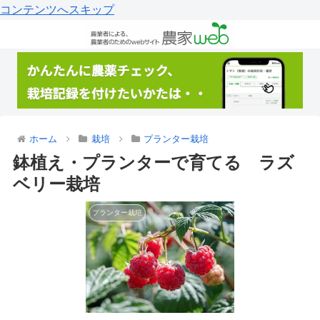
コンテンツへスキップ
ホーム
栽培
プランター栽培
鉢植え・プランターで育てる ラズ
ベリー栽培
プランター栽培