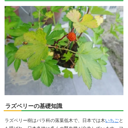
ラズベリーの基礎知識
ラズベリー樹はバラ科の落葉低木で、日本では木
いちご
と