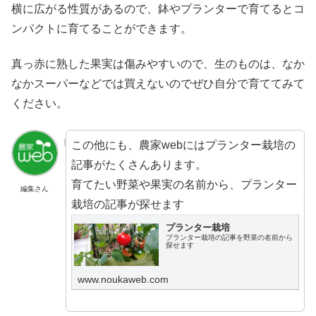
横に広がる性質があるので、鉢やプランターで育てるとコ
ンパクトに育てることができます。
真っ赤に熟した果実は傷みやすいので、生のものは、なか
なかスーパーなどでは買えないのでぜひ自分で育ててみて
ください。
この他にも、農家webにはプランター栽培の
記事がたくさんあります。
育てたい野菜や果実の名前から、プランター
編集さん
栽培の記事が探せます
プランター栽培
プランター栽培の記事を野菜の名前から
探せます
www.noukaweb.com