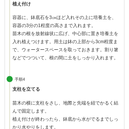
植え付け
容器に、鉢底石を3㎝ほど入れその上に培養土を、
容器の3分の1程度の高さまで入れます。
苗木の根を放射線状に広げ、中心部に置き培養土を
入れ植えつけます。用土は鉢の上部から3cm程度ま
で、ウォータースペースを取っておきます。割り箸
などでつついて、根の間に土をしっかり入れます。
手順4
支柱を立てる
苗木の横に支柱をさし、地際と先端を紐でかるく結
んで固定します。
植え付けが終わったら、鉢底から水がでるまでしっ
かり水やりをします。