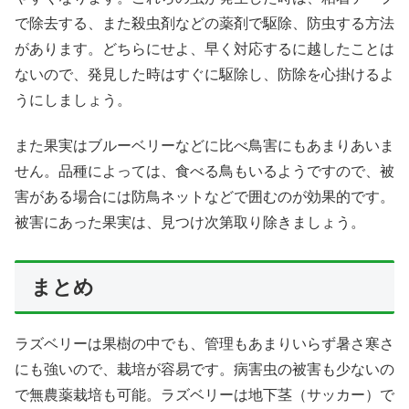
で除去する、また殺虫剤などの薬剤で駆除、防虫する方法
があります。どちらにせよ、早く対応するに越したことは
ないので、発見した時はすぐに駆除し、防除を心掛けるよ
うにしましょう。
また果実はブルーベリーなどに比べ鳥害にもあまりあいま
せん。品種によっては、食べる鳥もいるようですので、被
害がある場合には防鳥ネットなどで囲むのが効果的です。
被害にあった果実は、見つけ次第取り除きましょう。
まとめ
ラズベリーは果樹の中でも、管理もあまりいらず暑さ寒さ
にも強いので、栽培が容易です。病害虫の被害も少ないの
で無農薬栽培も可能。ラズベリーは地下茎（サッカー）で