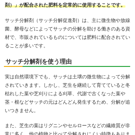
剤）」が配合された肥料を定常的に使用することです。
サッチ分解剤（サッチ分解促進剤）は、主に微生物や放線
菌、酵母などによってサッチの分解を助ける働きのある資
材で、市販されているものについては肥料に配合されてい
ることが多いです。
サッチ分解剤を使う理由
実は自然環境下でも、サッチは土壌の微生物によって分解
されていきます。しかし、芝生を継続して育てていると冬
枯れした葉や芝刈りによる刈草、代謝で古くなった葉や
茎・根などサッチの元はどんどん発生するため、分解が追
いつきません。
また、芝生の葉はリグニンやセルロースなどの繊維質が非
常に多く、他の植物と比べて分解されにくい特徴もありま