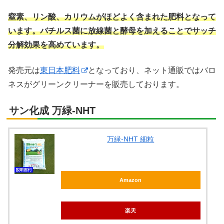
窒素、リン酸、カリウムがほどよく含まれた肥料となって
います。バチルス菌に放線菌と酵母を加えることでサッチ
分解効果を高めています。
発売元は
東日本肥料
となっており、ネット通販ではバロ
ネスがグリーンクリーナーを販売しております。
サン化成 万緑-NHT
万緑-NHT 細粒
Amazon
楽天