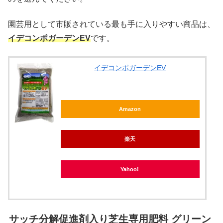
園芸用として市販されている最も手に入りやすい商品は、
イデコンポガーデンEV
です。
イデコンポガーデンEV
Amazon
楽天
Yahoo!
サッチ分解促進剤入り芝生専用肥料 グリーン