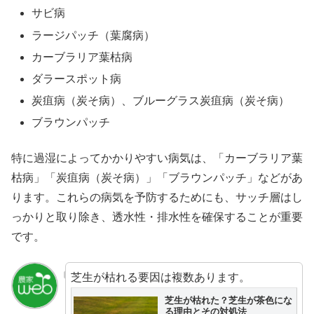
サビ病
ラージパッチ（葉腐病）
カーブラリア葉枯病
ダラースポット病
炭疽病（炭そ病）、ブルーグラス炭疽病（炭そ病）
ブラウンパッチ
特に過湿によってかかりやすい病気は、「カーブラリア葉
枯病」「炭疽病（炭そ病）」「ブラウンパッチ」などがあ
ります。これらの病気を予防するためにも、サッチ層はし
っかりと取り除き、透水性・排水性を確保することが重要
です。
芝生が枯れる要因は複数あります。
芝生が枯れた？芝生が茶色にな
る理由とその対処法