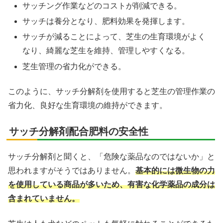
サッチング作業などのコストが削減できる。
サッチは養分となり、肥料効果を発揮します。
サッチが減ることによって、芝生の生育環境がよく
X
なり、綺麗な芝生を維持、管理しやすくなる。
芝生管理の省力化ができる。
Facebook
このように、サッチ分解剤を使用すると芝生の管理作業の
はてブ
省力化、良好な生育環境の維持ができます。
LINE
サッチ分解剤配合肥料の安全性
LinkedIn
サッチ分解剤と聞くと、「危険な薬品なのではないか」と
思われますがそうではありません。
基本的には微生物の力
コピー
を使用している商品が多いため、有害な化学薬品の成分は
含まれていません。