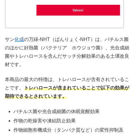
Yahoo!
サン
化成
の万緑-NHT（ばんりょく-NHT）は、バチルス菌
のほかに好熱菌（バクテリア ホウジョウ菌）、光合成細
菌やトレハロースを含んだサッチ分解効果のある土壌改良
材です。
本商品の最大の特徴は、トレハロースが含有されているこ
とです。
トレハロースが含まれていることで以下の効果が
期待できるとされています。
バチルス菌や光合成細菌の休眠覚醒効果
作物の乾燥害や凍結防止効果
作物細胞有機成分（タンパク質など）の変性抑制及