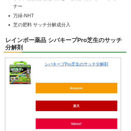
ナー
万緑-NHT
芝の肥料 サッチ分解成分入
レインボー薬品 シバキープPro芝生のサッチ
分解剤
シバキープPro芝生のサッチ分解剤
Amazon
楽天
Yahoo!