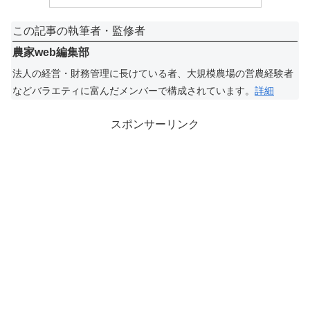
この記事の執筆者・監修者
農家web編集部
法人の経営・財務管理に長けている者、大規模農場の営農経験者
などバラエティに富んだメンバーで構成されています。
詳細
スポンサーリンク