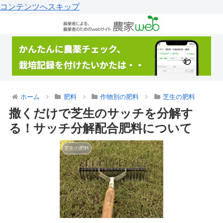
コンテンツへスキップ
ホーム
肥料
作物別の肥料
芝生の肥料
撒くだけで芝生のサッチを分解す
る！サッチ分解配合肥料について
芝生の肥料