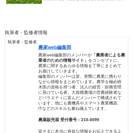
執筆者・監修者情報
執筆者・監修者
農家web編集部
農家web編集部のメンバーが
「農業者による農
業者のための情報サイト」
をコンセプトに、
農業に関するあらゆる情報を丁寧にまとめて
お届けしていきます。
編集部のメンバーは皆、実際に農業に携わり
ながら情報をまとめています。農学を極め樹
木医の資格を持つ者、法人の経営・財務管理
に長けている者、大規模農場の営農経験者な
どバラエティに富んだメンバーで構成されて
います。他にも農機具やスマート農業機器、
ITなどのスキルも兼ね備えています。
農薬販売届 受付番号：210-0099
皆さまに本当に有益な情報をお伝えできるよ