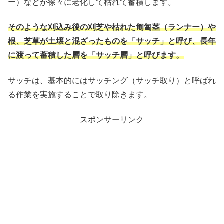
ー）などが徐々に老化して枯れて蓄積します。
そのような刈込み後の刈芝や枯れた匍匐茎（ランナー）や
根、芝草が土壌と混ざったものを「サッチ」と呼び、長年
に渡って蓄積した層を「サッチ層」と呼びます。
サッチは、基本的にはサッチング（サッチ取り）と呼ばれ
る作業を実施することで取り除きます。
スポンサーリンク