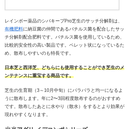
レインボー薬品の
シバキープPro芝生のサッチ分解剤は、
有機肥料
に納豆菌の仲間であるバチルス菌を配合したサッ
チ分解剤配合肥料です。バチルス菌を使用しているため、
比較的安全性の高い製品です。ペレット状になっているた
め、散布しやすいのも特長です。
日本芝と西洋芝、どちらにも使用することができ芝生のメ
ンテナンスに重宝する商品です。
芝生の生育期（3～10月中旬）にパラパラと均一になるよ
うに散布します。年に2〜3回程度散布するのがおすすめ
です。散布したあとに水やり（散水）をするとより効果が
現れやすくなります。