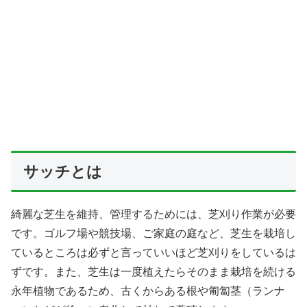
サッチとは
綺麗な芝生を維持、管理するためには、芝刈り作業が必要
です。ゴルフ場や競技場、ご家庭の庭など、芝生を栽培し
ているところは必ずと言っていいほど芝刈りをしているは
ずです。また、芝生は一度植えたらそのまま栽培を続ける
永年植物であるため、古くからある根や匍匐茎（ランナ