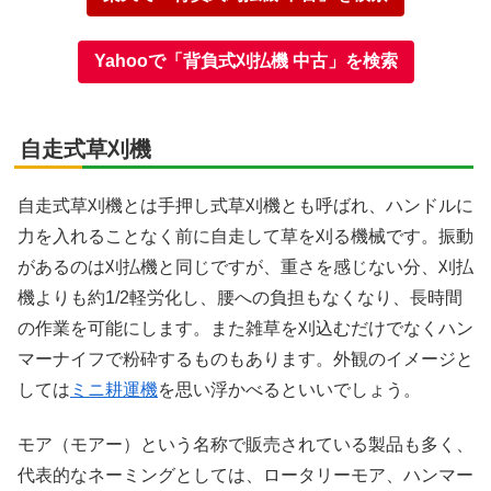
Yahooで「背負式刈払機 中古」を検索
自走式草刈機
自走式草刈機とは手押し式草刈機とも呼ばれ、ハンドルに
力を入れることなく前に自走して草を刈る機械です。振動
があるのは刈払機と同じですが、重さを感じない分、刈払
機よりも約1/2軽労化し、腰への負担もなくなり、長時間
の作業を可能にします。また雑草を刈込むだけでなくハン
マーナイフで粉砕するものもあります。外観のイメージと
しては
ミニ耕運機
を思い浮かべるといいでしょう。
モア（モアー）という名称で販売されている製品も多く、
代表的なネーミングとしては、ロータリーモア、ハンマー