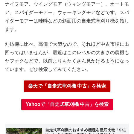
ナイフモア、ウイングモア（ウィングモアー）、オートモ
ア、スパイダーモアー、ウォーキングモアなどです。スパ
イダーモアーは畦畔などの斜面用の自走式草刈り機を指し
X
ます。
Facebook
刈払機に比べ、高価で大型なので、それほど中古市場に出
回ってはいませんが、最近はこのレベルの大きさの農機も
はてブ
ヤフオクなどで、以前よりもたくさん見かけるようになっ
ています。ぜひ検索してみてください。
LINE
楽天で「自走式草刈機 中古」を検索
LinkedIn
Yahooで「自走式草刈機 中古」を検索
コピー
自走式草刈機のおすすめ機種を徹底比較！中古