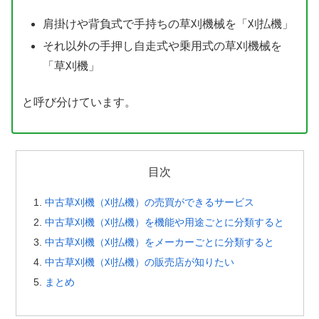
肩掛けや背負式で手持ちの草刈機械を「刈払機」
それ以外の手押し自走式や乗用式の草刈機械を
「草刈機」
と呼び分けています。
目次
中古草刈機（刈払機）の売買ができるサービス
中古草刈機（刈払機）を機能や用途ごとに分類すると
中古草刈機（刈払機）をメーカーごとに分類すると
中古草刈機（刈払機）の販売店が知りたい
まとめ