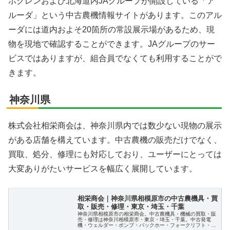
ホクレンおよび北海道内JAグループが開設している「ア
ルーダ」という中古農機情報サイトがあります。このアル
ーダには道内およそ20箇所の常設展示場があるため、現
物を現地で確認することができます。JAグループのサー
ビスではありますが、組合員でなくても利用することがで
きます。
神奈川県
株式会社相栄商会は、神奈川県内では数少ない現物の展示
がある店舗を構えています。中古農機の販売だけでなく、
買取、処分、修理にも対応しており、ユーザーにとっては
大変ありがたいサービスを幅広く展開しています。
相栄商会｜神奈川県相模原市の中古農機具・買
取・販売・修理・東京・埼玉・千葉
神奈川県相模原市の相栄商会。中古農機具・機械の買取・販
売・修理は神奈川相模原市・東京・埼玉・千葉。中古発電
機・ウェルダー・ポンプ・バックホー・フォークリフト・耕