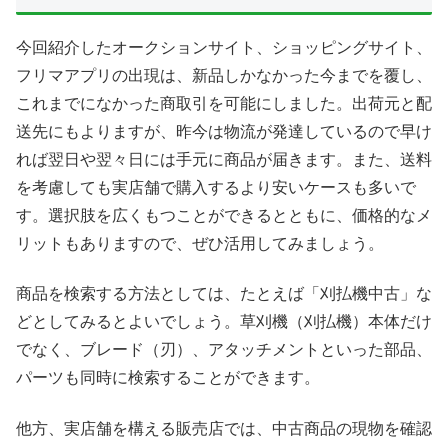
今回紹介したオークションサイト、ショッピングサイト、
フリマアプリの出現は、新品しかなかった今までを覆し、
これまでになかった商取引を可能にしました。出荷元と配
送先にもよりますが、昨今は物流が発達しているので早け
れば翌日や翌々日には手元に商品が届きます。また、送料
を考慮しても実店舗で購入するより安いケースも多いで
す。選択肢を広くもつことができるとともに、価格的なメ
リットもありますので、ぜひ活用してみましょう。
商品を検索する方法としては、たとえば「刈払機中古」な
どとしてみるとよいでしょう。草刈機（刈払機）本体だけ
でなく、ブレード（刃）、アタッチメントといった部品、
パーツも同時に検索することができます。
他方、実店舗を構える販売店では、中古商品の現物を確認