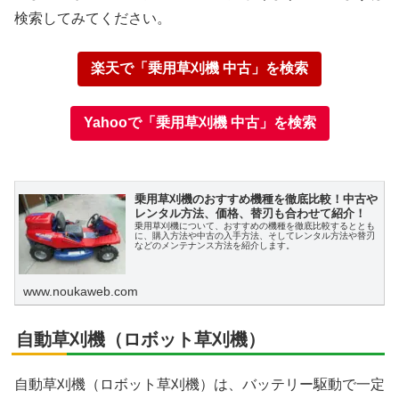
検索してみてください。
楽天で「乗用草刈機 中古」を検索
Yahooで「乗用草刈機 中古」を検索
乗用草刈機のおすすめ機種を徹底比較！中古や
レンタル方法、価格、替刃も合わせて紹介！
乗用草刈機について、おすすめの機種を徹底比較するととも
に、購入方法や中古の入手方法、そしてレンタル方法や替刃
などのメンテナンス方法を紹介します。
www.noukaweb.com
自動草刈機（ロボット草刈機）
自動草刈機（ロボット草刈機）は、バッテリー駆動で一定