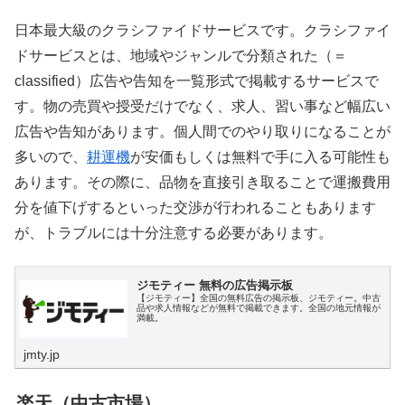
日本最大級のクラシファイドサービスです。クラシファイ
ドサービスとは、地域やジャンルで分類された（＝
classified）広告や告知を一覧形式で掲載するサービスで
す。物の売買や授受だけでなく、求人、習い事など幅広い
広告や告知があります。個人間でのやり取りになることが
多いので、
耕運機
が安価もしくは無料で手に入る可能性も
あります。その際に、品物を直接引き取ることで運搬費用
分を値下げするといった交渉が行われることもあります
が、トラブルには十分注意する必要があります。
ジモティー 無料の広告掲示板
【ジモティー】全国の無料広告の掲示板、ジモティー。中古
品や求人情報などが無料で掲載できます。全国の地元情報が
満載。
jmty.jp
楽天（中古市場）