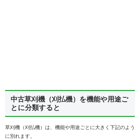
中古草刈機（刈払機）を機能や用途ご
とに分類すると
草刈機（刈払機）は、機能や用途ごとに大きく下記のよう
に別れます。