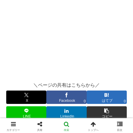
＼ページの共有はこちらから／
X
Facebook
はてブ
0
0
LINE
LinkedIn
コピー
カテゴリー
共有
検索
トップへ
目次