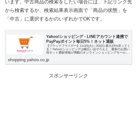
います。中古商品の検索をしたい場合には、下記リンク先
から検索するか、検索結果表示画面で「商品の状態」を
「中古」に選択するかのいずれかでOKです。
Yahoo!ショッピング - LINEアカウント連携で
PayPayポイント毎日5%！ネット通販
【ブラックフライデー】11/25(火)～30(日) 最大25%戻ってく
る！Yahoo!ショッピングは幅広い品ぞろえと、最新のお買い
得ネット通販情報が満載のオンラインショッピングモール。
PayPay残高も使えてさらにお得！
shopping.yahoo.co.jp
スポンサーリンク