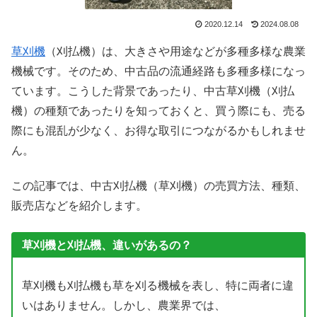
2020.12.14
2024.08.08
草刈機
（刈払機）は、大きさや用途などが多種多様な農業
機械です。そのため、中古品の流通経路も多種多様になっ
ています。こうした背景であったり、中古草刈機（刈払
機）の種類であったりを知っておくと、買う際にも、売る
際にも混乱が少なく、お得な取引につながるかもしれませ
ん。
この記事では、中古刈払機（草刈機）の売買方法、種類、
販売店などを紹介します。
草刈機と刈払機、違いがあるの？
草刈機も刈払機も草を刈る機械を表し、特に両者に違
いはありません。しかし、農業界では、