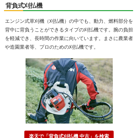
背負式刈払機
エンジン式草刈機（刈払機）の中でも、動力、燃料部分を
背中に背負うことができるタイプの刈払機です。腕の負担
を軽減でき、長時間の作業に向いています。まさに農業者
や造園業者等、プロのための刈払機です。
楽天で「背負式刈払機 中古」を検索