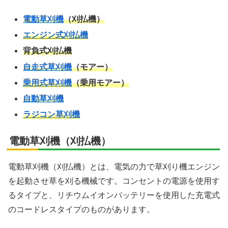
電動草刈機
（刈払機）
エンジン式刈払機
背負式刈払機
自走式草刈機
（モアー）
乗用式草刈機
（乗用モアー）
自動草刈機
ラジコン草刈機
電動草刈機（刈払機）
電動草刈機（刈払機）とは、電気の力で草刈り機エンジン
を起動させ草を刈る機械です。コンセントの電源を使用す
るタイプと、リチウムイオンバッテリーを使用した充電式
のコードレスタイプのものがあります。