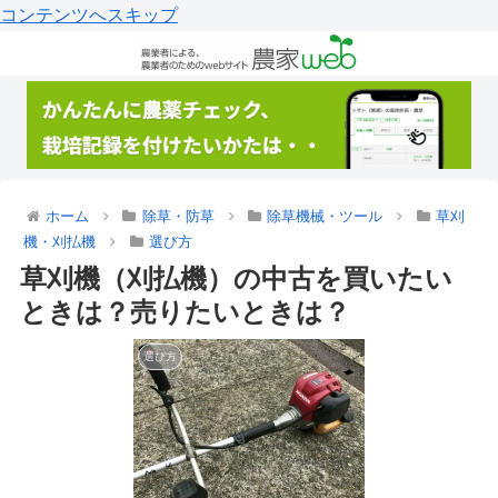
コンテンツへスキップ
ホーム
除草・防草
除草機械・ツール
草刈
機・刈払機
選び方
草刈機（刈払機）の中古を買いたい
ときは？売りたいときは？
選び方