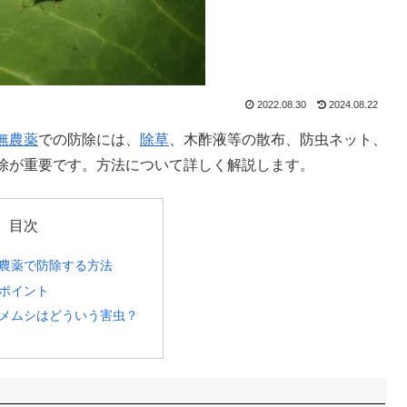
2022.08.30
2024.08.22
無農薬
での防除には、
除草
、木酢液等の散布、防虫ネット、
除が重要です。方法について詳しく解説します。
目次
農薬で防除する方法
ポイント
メムシはどういう害虫？