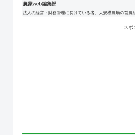
農家web編集部
法人の経営・財務管理に長けている者、大規模農場の営農
スポ