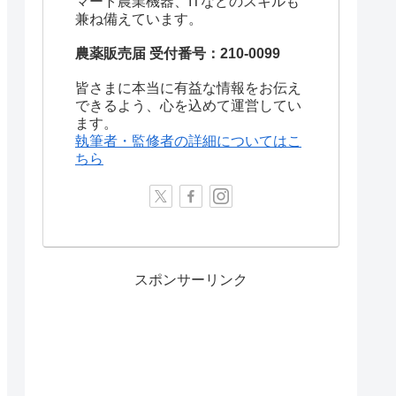
マート農業機器、ITなどのスキルも
兼ね備えています。
農薬販売届 受付番号：210-0099
皆さまに本当に有益な情報をお伝え
できるよう、心を込めて運営してい
ます。
執筆者・監修者の詳細についてはこ
ちら
スポンサーリンク