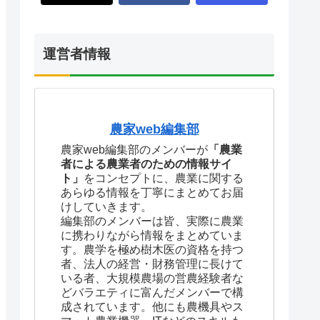
運営者情報
農家web編集部
農家web編集部のメンバーが
「農業
者による農業者のための情報サイ
ト」
をコンセプトに、農業に関する
あらゆる情報を丁寧にまとめてお届
けしていきます。
編集部のメンバーは皆、実際に農業
に携わりながら情報をまとめていま
す。農学を極め樹木医の資格を持つ
者、法人の経営・財務管理に長けて
いる者、大規模農場の営農経験者な
どバラエティに富んだメンバーで構
成されています。他にも農機具やス