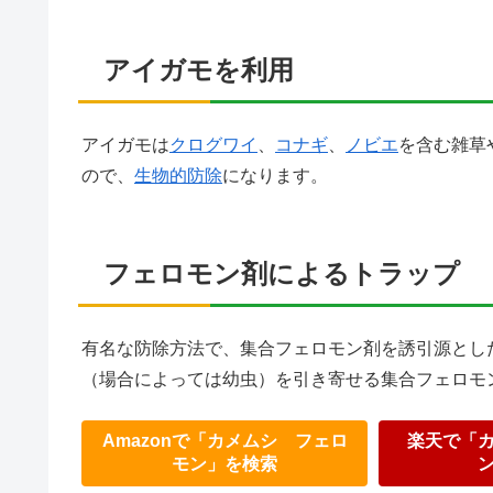
アイガモを利用
アイガモは
クログワイ
、
コナギ
、
ノビエ
を含む雑草
ので、
生物的防除
になります。
フェロモン剤によるトラップ
有名な防除方法で、集合フェロモン剤を誘引源とし
（場合によっては幼虫）を引き寄せる集合フェロモ
Amazonで「カメムシ フェロ
楽天で「
モン」を検索