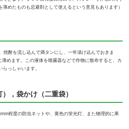
を薄めたものも忌避剤として使えるという意見もあります）
れ、焼酎を流し込んで満タンにし、一年漬け込んでおきま
倍に薄めます。この液体を噴霧器などで作物に散布すると、カ
いらっしゃいます。
灯），袋かけ（二重袋）
4mm程度の防虫ネットや、黄色の蛍光灯、また物理的に果