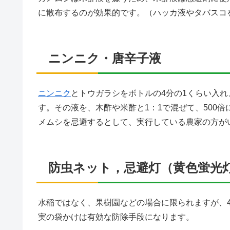
に散布するのが効果的です。（ハッカ液やタバスコ
ニンニク・唐辛子液
ニンニク
とトウガラシをボトルの4分の1くらい入
す。その液を、木酢や米酢と1：1で混ぜて、500
メムシを忌避するとして、実行している農家の方が
防虫ネット，忌避灯（黄色蛍光
水稲ではなく、果樹園などの場合に限られますが、
実の袋かけは有効な防除手段になります。