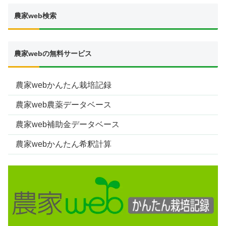
農家web検索
農家webの無料サービス
農家webかんたん栽培記録
農家web農薬データベース
農家web補助金データベース
農家webかんたん希釈計算