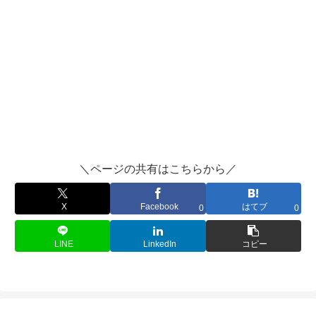
＼ページの共有はこちらから／
X
Facebook
はてブ
0
0
LINE
LinkedIn
コピー