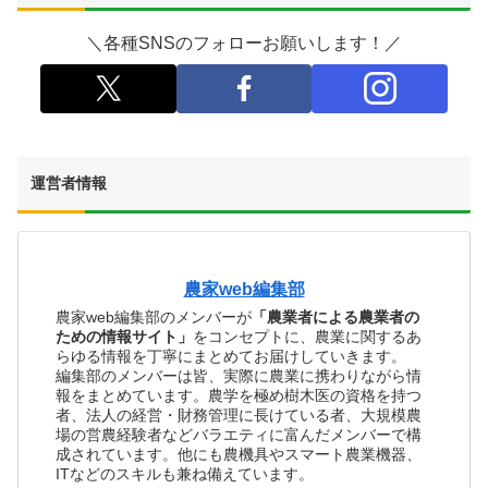
＼各種SNSのフォローお願いします！／
運営者情報
農家web編集部
農家web編集部のメンバーが
「農業者による農業者の
ための情報サイト」
をコンセプトに、農業に関するあ
らゆる情報を丁寧にまとめてお届けしていきます。
編集部のメンバーは皆、実際に農業に携わりながら情
報をまとめています。農学を極め樹木医の資格を持つ
者、法人の経営・財務管理に長けている者、大規模農
場の営農経験者などバラエティに富んだメンバーで構
成されています。他にも農機具やスマート農業機器、
ITなどのスキルも兼ね備えています。