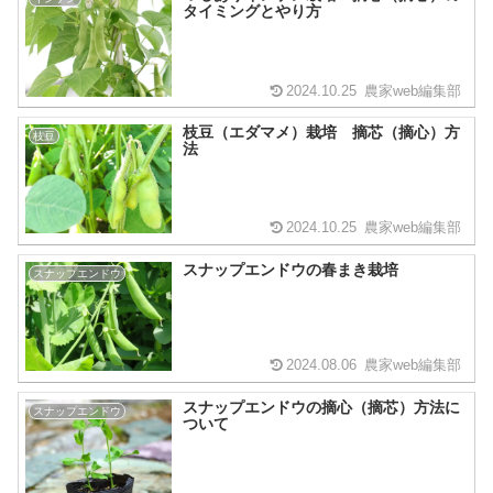
タイミングとやり方
2024.10.25
農家web編集部
枝豆（エダマメ）栽培 摘芯（摘心）方
枝豆
法
2024.10.25
農家web編集部
スナップエンドウの春まき栽培
スナップエンドウ
2024.08.06
農家web編集部
スナップエンドウの摘心（摘芯）方法に
スナップエンドウ
ついて