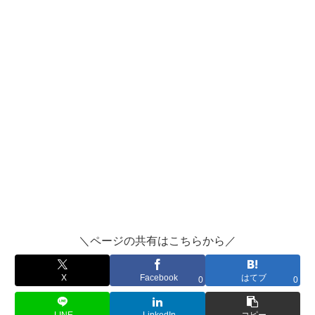
＼ページの共有はこちらから／
X
Facebook
はてブ
0
0