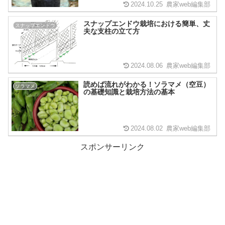
2024.10.25
農家web編集部
スナップエンドウ栽培における簡単、丈
スナップエンドウ
夫な支柱の立て方
2024.08.06
農家web編集部
読めば流れがわかる！ソラマメ（空豆）
ソラマメ
の基礎知識と栽培方法の基本
2024.08.02
農家web編集部
スポンサーリンク