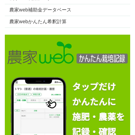
農家web補助金データベース
農家webかんたん希釈計算