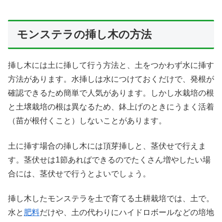
モンステラの挿し木の方法
挿し木には土に挿して行う方法と、土をつかわず水に挿す
方法があります。水挿しは水につけておくだけで、発根が
確認できるため簡単で人気があります。しかし水栽培の根
と土壌栽培の根は異なるため、鉢上げのときにうまく活着
（苗が根付くこと）しないことがあります。
土に挿す場合の挿し木には頂芽挿しと、茎伏せで行えま
す。茎伏せは1節あればできるのでたくさん増やしたい場
合には、茎伏せで行うとよいでしょう。
挿し木したモンステラを土で育てる土耕栽培では、土で。
水と
肥料
だけや、土の代わりにハイドロボールなどの培地