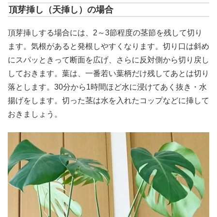
頂芽挿し（天挿し）の場合
頂芽挿しする場合には、2～3節程度の茎節を残して切り
ます。気根があると発根しやすくなります。切り口は斜め
にスパッときって断面を広げ、さらに反対側から切り戻し
しておきます。葉は、一番若い葉柄だけ残してあとは切り
落とします。30分から1時間ほど水に浸けてあく抜き・水
揚げをします。切った茎は水を入れたコップなどに挿して
おきましょう。