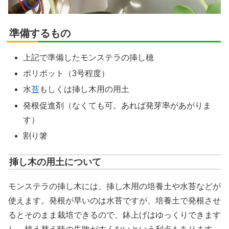
準備するもの
上記で準備したモンステラの挿し穂
ポリポット（3号程度）
水
苔
もしくは挿し木用の用土
発根促進剤（なくても可。あれば発芽率があがりま
す）
割り箸
挿し木の用土について
モンステラの挿し木には、挿し木用の培養土や水苔などが
使えます。発根が早いのは水苔ですが、培養土で発根させ
るとそのまま栽培できるので、鉢上げはゆっくりできます