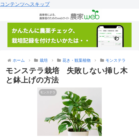
コンテンツへスキップ
ホーム
栽培
花き・観葉植物
モンステラ
モンステラ栽培 失敗しない挿し木
と鉢上げの方法
モンステラ