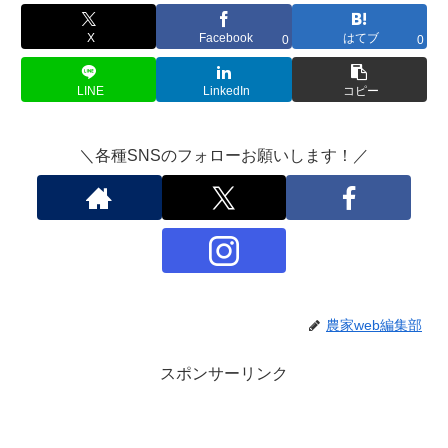
X
Facebook
はてブ
0
0
LINE
LinkedIn
コピー
＼各種SNSのフォローお願いします！／
農家web編集部
スポンサーリンク