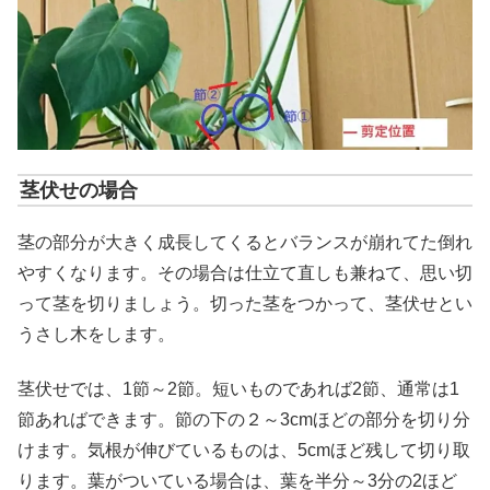
茎伏せの場合
茎の部分が大きく成長してくるとバランスが崩れてた倒れ
やすくなります。その場合は仕立て直しも兼ねて、思い切
って茎を切りましょう。切った茎をつかって、茎伏せとい
うさし木をします。
茎伏せでは、1節～2節。短いものであれば2節、通常は1
節あればできます。節の下の２～3cmほどの部分を切り分
けます。気根が伸びているものは、5cmほど残して切り取
ります。葉がついている場合は、葉を半分～3分の2ほど