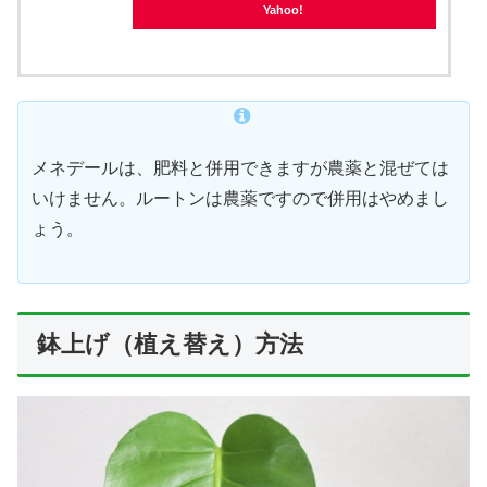
Yahoo!
メネデールは、肥料と併用できますが農薬と混ぜては
いけません。ルートンは農薬ですので併用はやめまし
ょう。
鉢上げ（植え替え）方法