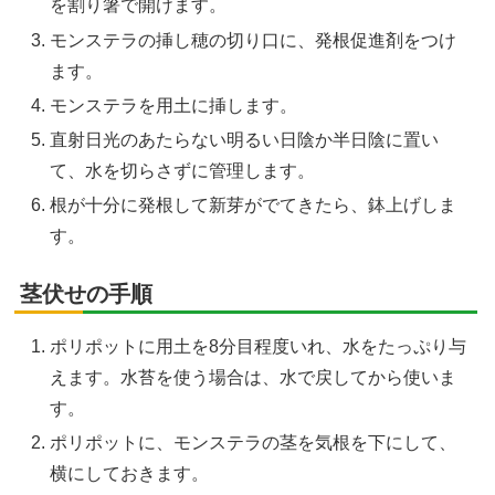
を割り箸で開けます。
モンステラの挿し穂の切り口に、発根促進剤をつけ
ます。
モンステラを用土に挿します。
直射日光のあたらない明るい日陰か半日陰に置い
て、水を切らさずに管理します。
根が十分に発根して新芽がでてきたら、鉢上げしま
す。
茎伏せの手順
ポリポットに用土を8分目程度いれ、水をたっぷり与
えます。水苔を使う場合は、水で戻してから使いま
す。
ポリポットに、モンステラの茎を気根を下にして、
横にしておきます。