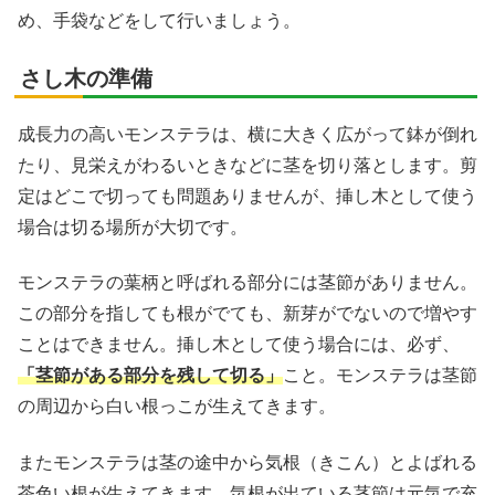
め、手袋などをして行いましょう。
さし木の準備
成長力の高いモンステラは、横に大きく広がって鉢が倒れ
たり、見栄えがわるいときなどに茎を切り落とします。剪
定はどこで切っても問題ありませんが、挿し木として使う
場合は切る場所が大切です。
モンステラの葉柄と呼ばれる部分には茎節がありません。
この部分を指しても根がでても、新芽がでないので増やす
ことはできません。挿し木として使う場合には、必ず、
「茎節がある部分を残して切る」
こと。モンステラは茎節
の周辺から白い根っこが生えてきます。
またモンステラは茎の途中から気根（きこん）とよばれる
茶色い根が生えてきます。気根が出ている茎節は元気で充