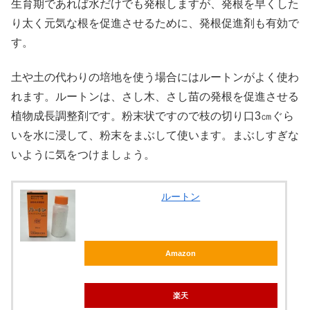
生育期であれば水だけでも発根しますが、発根を早くした
り太く元気な根を促進させるために、発根促進剤も有効で
す。
土や土の代わりの培地を使う場合にはルートンがよく使わ
れます。ルートンは、さし木、さし苗の発根を促進させる
植物成長調整剤です。粉末状ですので枝の切り口3㎝ぐら
いを水に浸して、粉末をまぶして使います。まぶしすぎな
いように気をつけましょう。
ルートン
Amazon
楽天