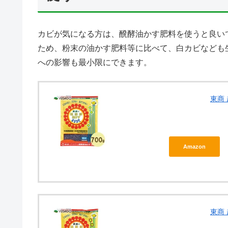
カビが気になる方は、醗酵油かす肥料を使うと良い
ため、粉末の油かす肥料等に比べて、白カビなども
への影響も最小限にできます。
東商
Amazon
東商