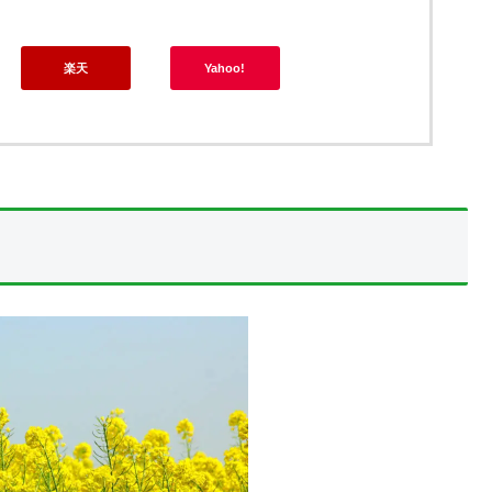
楽天
Yahoo!