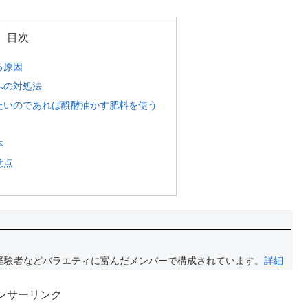
目次
る原因
への対処法
たいのであれば醗酵油かす肥料を使う
本
意点
経験者などバラエティに富んだメンバーで構成されています。
詳細
ンサーリンク