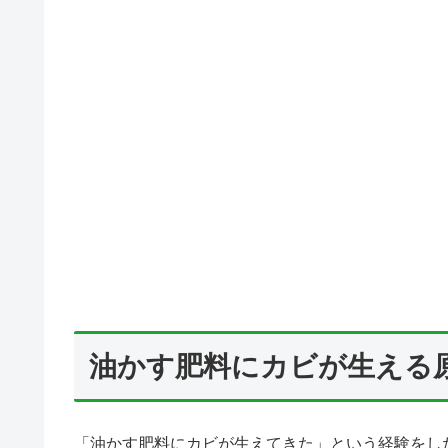
油かす肥料にカビが生える
「油かす肥料にカビが生えてきた」という経験をし