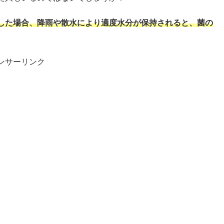
した場合、降雨や散水により適度水分が保持されると、菌の
ンサーリンク