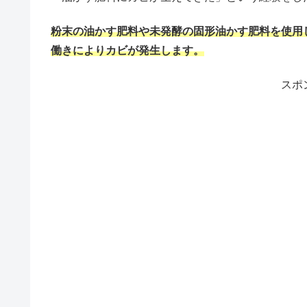
粉末の油かす肥料や未発酵の固形油かす肥料を使用
働きによりカビが発生します。
スポ