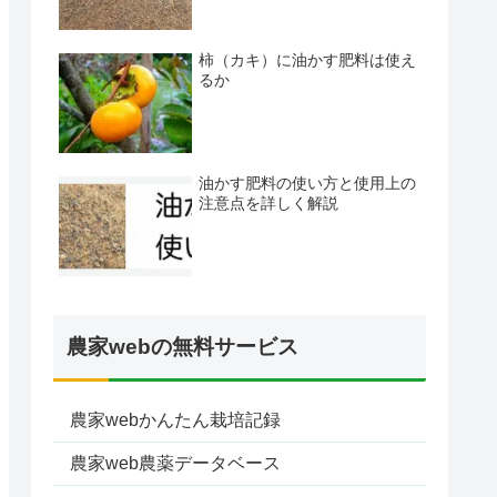
柿（カキ）に油かす肥料は使え
るか
油かす肥料の使い方と使用上の
注意点を詳しく解説
農家webの無料サービス
農家webかんたん栽培記録
農家web農薬データベース