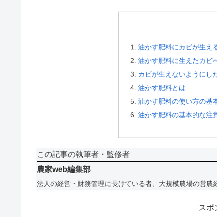
油かす肥料にカビが生え
油かす肥料に生えたカビ
カビが生えないようにし
油かす肥料とは
油かす肥料の使い方の基
油かす肥料の基本的な注
この記事の執筆者・監修者
農家web編集部
法人の経営・財務管理に長けている者、大規模農場の営農
スポ