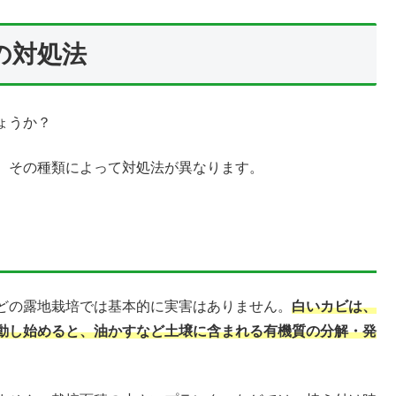
の対処法
ょうか？
、その種類によって対処法が異なります。
どの露地栽培では基本的に実害はありません。
白いカビは、
動し始めると、油かすなど土壌に含まれる有機質の分解・発