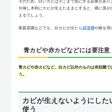
そのため、白いカビはそこまで気にする必要があり
や挿し木時にカビが生えたままにすると、稀に害が
えるでしょう。
家庭菜園などでも、白カビが出たら
耕運機
や鍬を用
青カビや赤カビなどには要注意
青カビや赤カビなど、白カビ以外のものは有効菌で
う。
カビが生えないようにした
使う