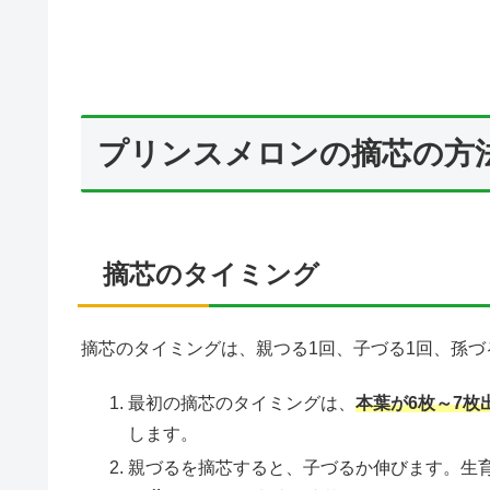
プリンスメロンの摘芯の方
摘芯のタイミング
摘芯のタイミングは、親つる1回、子づる1回、孫づ
最初の摘芯のタイミングは、
本葉が6枚～7枚
します。
親づるを摘芯すると、子づるか伸びます。生育