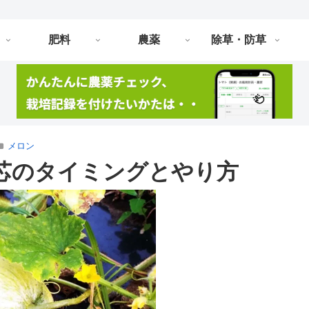
肥料
農薬
除草・防草
メロン
芯のタイミングとやり方