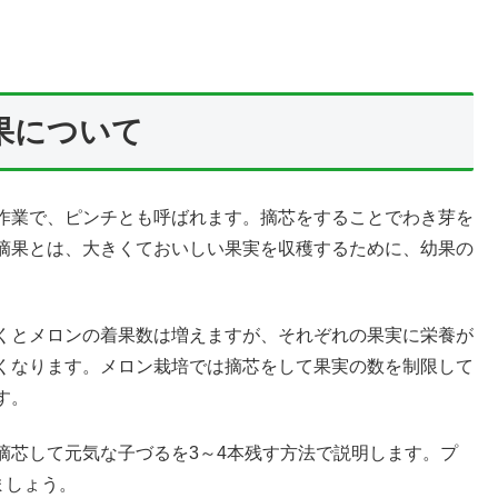
果について
作業で、ピンチとも呼ばれます。摘芯をすることでわき芽を
摘果とは、大きくておいしい果実を収穫するために、幼果の
くとメロンの着果数は増えますが、それぞれの果実に栄養が
くなります。メロン栽培では摘芯をして果実の数を制限して
す。
摘芯して元気な子づるを3～4本残す方法で説明します。プ
ましょう。