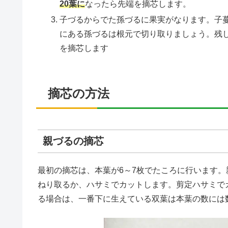
20葉に
なったら先端を摘芯します。
子づるからでた孫づるに果実がなります。子蔓
にある孫づるは根元で切り取りましょう。残
を摘芯します
摘芯の方法
親づるの摘芯
最初の摘芯は、本葉が6～7枚でたころに行います
ねり取るか、ハサミでカットします。剪定ハサミで
る場合は、一番下に生えている双葉は本葉の数には