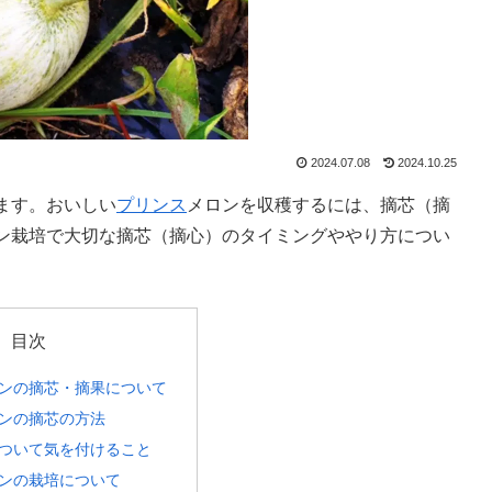
2024.07.08
2024.10.25
ます。おいしい
プリンス
メロンを収穫するには、摘芯（摘
ン栽培で大切な摘芯（摘心）のタイミングややり方につい
目次
ンの摘芯・摘果について
ンの摘芯の方法
ついて気を付けること
ンの栽培について