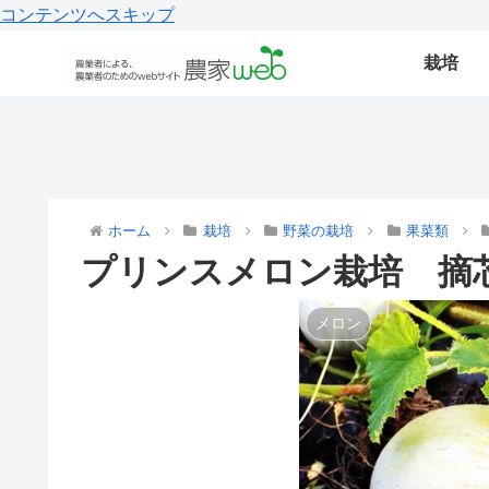
コンテンツへスキップ
栽培
ホーム
栽培
野菜の栽培
果菜類
プリンスメロン栽培 摘
メロン