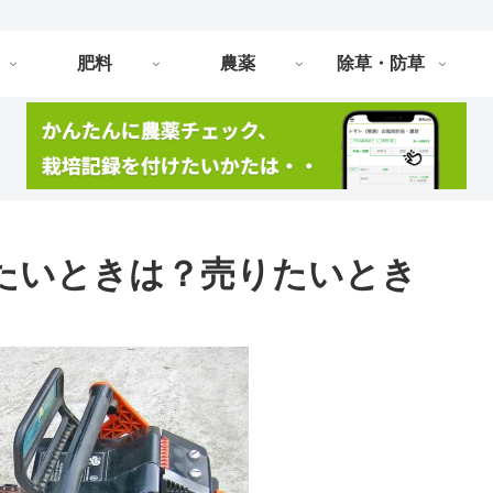
肥料
農薬
除草・防草
たいときは？売りたいとき