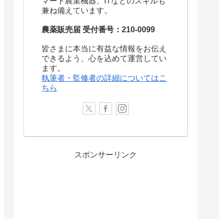
マート農業機器、ITなどのスキルも
兼ね備えています。
農薬販売届 受付番号：210-0099
皆さまに本当に有益な情報をお伝え
できるよう、心を込めて運営してい
ます。
執筆者・監修者の詳細についてはこ
ちら
スポンサーリンク