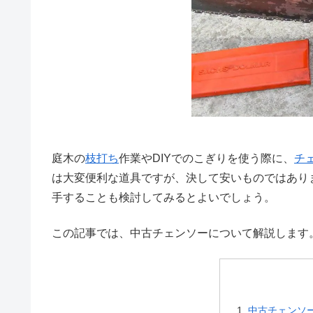
庭木の
枝打ち
作業やDIYでのこぎりを使う際に、
チ
は大変便利な道具ですが、決して安いものではあり
手することも検討してみるとよいでしょう。
この記事では、中古チェンソーについて解説します
中古チェンソ