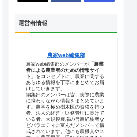
運営者情報
農家web編集部
農家web編集部のメンバーが
「農業
者による農業者のための情報サイ
ト」
をコンセプトに、農業に関する
あらゆる情報を丁寧にまとめてお届
けしていきます。
編集部のメンバーは皆、実際に農業
に携わりながら情報をまとめていま
す。農学を極め樹木医の資格を持つ
者、法人の経営・財務管理に長けて
いる者、大規模農場の営農経験者な
どバラエティに富んだメンバーで構
成されています。他にも農機具やス