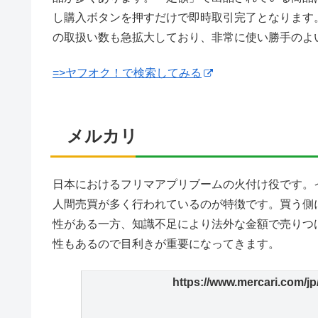
し購入ボタンを押すだけで即時取引完了となります
の取扱い数も急拡大しており、非常に使い勝手のよ
=>ヤフオク！で検索してみる
メルカリ
日本におけるフリマアプリブームの火付け役です。
人間売買が多く行われているのが特徴です。買う側
性がある一方、知識不足により法外な金額で売りつ
性もあるので目利きが重要になってきます。
https://www.mercari.com/jp