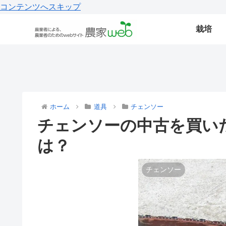
コンテンツへスキップ
栽培
ホーム
道具
チェンソー
チェンソーの中古を買い
は？
チェンソー