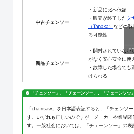
・新品に比べ低額
・販売が終了した
タ
中古チェンソー
（Tanaka）
などの製
る可能性
ス
・開封されていない
がなく安心安全に使
新品チェンソー
・故障した場合でも
けられる
「チェンソー」、「
チェーンソー
」、「チェーンソウ
「chainsaw」を日本語表記すると、「チェン
す。いずれも正しいのですが、メーカーや業界関
す。一般社会においては、「チェーンソー」の表