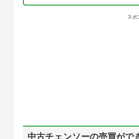
スポ
中古チェンソーの売買がで