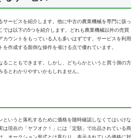
るサービスを紹介します。他に中古の農業機械を専門に扱っ
こでは以下の5つを紹介します。どれも農業機械以外の売買
アカウントをもっている人も多いはずです。サービスを利用
トを作成する面倒な操作を省ける点で優れています。
なることもできます。しかし、どちらかというと買う側の方
みるとわかりやすいかもしれません。
ンというと落札するために価格を随時確認しなくてはいけな
実は現在の「ヤフオク！」には「定額」で出品されている商
は、オークション形式とは異なり、表示されている価格に対