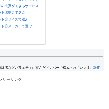
ーの売買ができるサービス
ント①動力で選ぶ
ント②サイズで選ぶ
ント③メーカーで選ぶ
経験者などバラエティに富んだメンバーで構成されています。
詳細
ンサーリンク