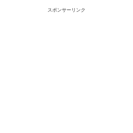
スポンサーリンク
X
Facebook
はてブ
LINE
LinkedIn