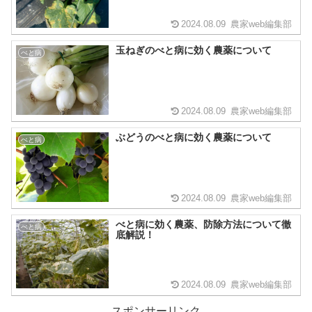
2024.08.09
農家web編集部
玉ねぎのべと病に効く農薬について
べと病
2024.08.09
農家web編集部
ぶどうのべと病に効く農薬について
べと病
2024.08.09
農家web編集部
べと病に効く農薬、防除方法について徹
べと病
底解説！
2024.08.09
農家web編集部
スポンサーリンク