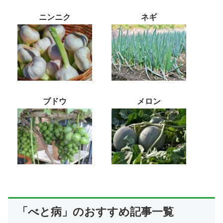
ニンニク
ネギ
ブドウ
メロン
「べと病」のおすすめ記事一覧