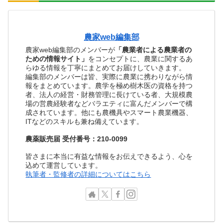
農家web編集部
農家web編集部のメンバーが
「農業者による農業者の
ための情報サイト」
をコンセプトに、農業に関するあ
らゆる情報を丁寧にまとめてお届けしていきます。
編集部のメンバーは皆、実際に農業に携わりながら情
報をまとめています。農学を極め樹木医の資格を持つ
者、法人の経営・財務管理に長けている者、大規模農
場の営農経験者などバラエティに富んだメンバーで構
成されています。他にも農機具やスマート農業機器、
ITなどのスキルも兼ね備えています。
農薬販売届 受付番号：210-0099
皆さまに本当に有益な情報をお伝えできるよう、心を
込めて運営しています。
執筆者・監修者の詳細についてはこちら