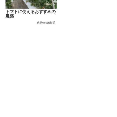
トマトに使えるおすすめの
農薬
農家web編集部