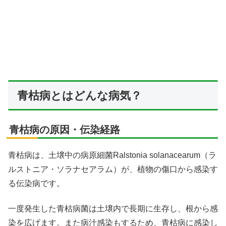
青枯病とはどんな病気？
青枯病の原因・伝染経路
青枯病は、土壌中の病原細菌Ralstonia solanacearum（ラ
ルストニア・ソラナセアラム）が、植物の傷口から感染す
る伝染病です。
一度発生した青枯病菌は土壌内で長期に生存し、根から感
染を広げます。また病汁感染もするため、青枯病に感染し