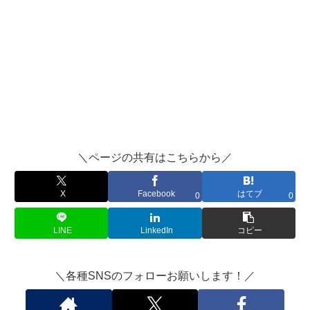
＼ページの共有はこちらから／
X
Facebook
はてブ
0
0
LINE
LinkedIn
コピー
＼各種SNSのフォローお願いします！／