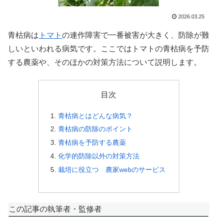
2026.03.25
青枯病は
トマト
の連作障害で一番被害が大きく、防除が難
しいといわれる病気です。ここではトマトの青枯病を予防
する農薬や、そのほかの対策方法について説明します。
目次
青枯病とはどんな病気？
青枯病の防除のポイント
青枯病を予防する農薬
化学的防除以外の対策方法
栽培に役立つ 農家webのサービス
この記事の執筆者・監修者