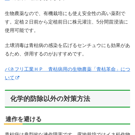
生物農薬なので、有機栽培にも使え安全性の高い薬剤で
す。定植２日前から定植前日に株元灌注、5分間苗浸漬に
使用可能です。
土壌消毒は青枯病の感染を広げるセンチュウにも効果があ
るため、併用するのがおすすめです。
パネフリ工業ＨＰ 青枯病用の生物農薬「青枯革命」につ
いて
化学的防除以外の対策方法
連作を避ける
青枯病は典型的な連作障害です。露地栽培ではイネ科作物