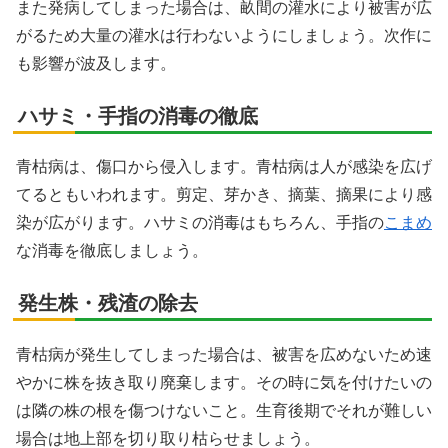
また発病してしまった場合は、畝間の灌水により被害が広
がるため大量の灌水は行わないようにしましょう。次作に
も影響が波及します。
ハサミ・手指の消毒の徹底
青枯病は、傷口から侵入します。青枯病は人が感染を広げ
てるともいわれます。剪定、芽かき、摘葉、摘果により感
染が広がります。ハサミの消毒はもちろん、手指の
こまめ
な消毒を徹底しましょう。
発生株・残渣の除去
青枯病が発生してしまった場合は、被害を広めないため速
やかに株を抜き取り廃棄します。その時に気を付けたいの
は隣の株の根を傷つけないこと。生育後期でそれが難しい
場合は地上部を切り取り枯らせましょう。