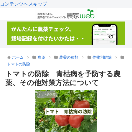
コンテンツへスキップ
ホーム
農薬
農薬の種類
作物別防除
トマトの防除
トマトの防除 青枯病を予防する農
薬、その他対策方法について
トマトの防除