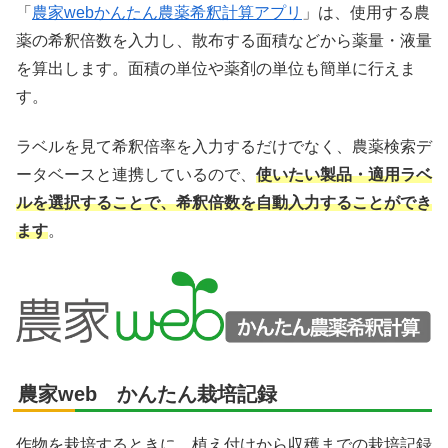
「
農家webかんたん農薬希釈計算アプリ
」は、使用する農
薬の希釈倍数を入力し、散布する面積などから薬量・液量
を算出します。面積の単位や薬剤の単位も簡単に行えま
X
す。
Facebook
ラベルを見て希釈倍率を入力するだけでなく、農薬検索デ
ータベースと連携しているので、
使いたい製品・適用ラベ
はてブ
ルを選択することで、希釈倍数を自動入力することができ
ます
。
LINE
LinkedIn
コピー
農家web かんたん栽培記録
作物を栽培するときに、植え付けから収穫までの栽培記録