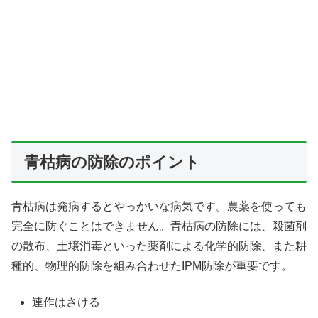
青枯病の防除のポイント
青枯病は発病するとやっかいな病気です。農薬を使っても
完全に防ぐことはできません。青枯病の防除には、殺菌剤
の散布、土壌消毒といった薬剤による化学的防除、また耕
種的、物理的防除を組み合わせたIPM防除が重要です。
連作はさける