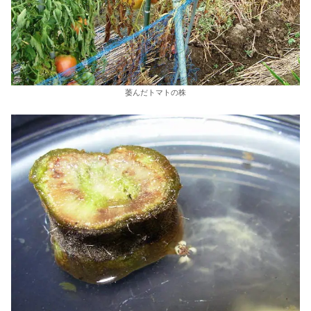
萎んだトマトの株