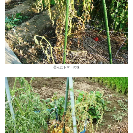
萎んだトマトの株