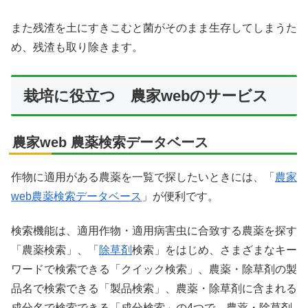
また残渣を土にすきこむと菌がそのまま生存してしまうた
め、残渣も取り除きます。
栽培に役立つ 農家webのサービス
農家web 農薬検索データベース
作物に適用がある農薬を一覧で探したいときには、「
農家
web農薬検索データベース
」が便利です。
検索機能は、適用作物・適用病害虫に合致する農薬を探す
「農薬検索」、「
除草剤
検索」をはじめ、さまざまなキー
ワードで検索できる「クイック検索」、農薬・除草剤の製
品名で検索できる「製品検索」、農薬・除草剤に含まれる
成分名で検索できる「成分検索」の4つで、農薬・除草剤