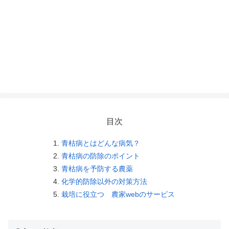
目次
青枯病とはどんな病気？
青枯病の防除のポイント
青枯病を予防する農薬
化学的防除以外の対策方法
栽培に役立つ 農家webのサービス