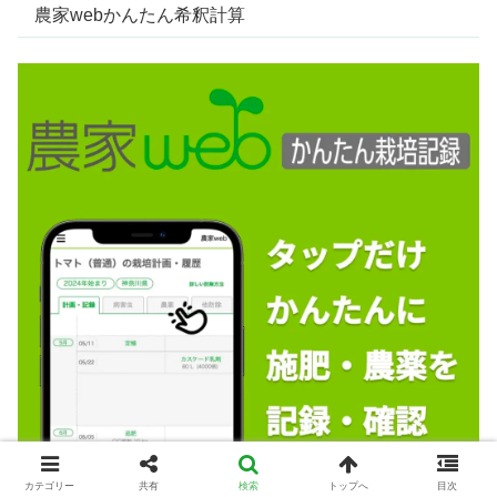
農家webかんたん希釈計算
カテゴリー
共有
検索
トップへ
目次