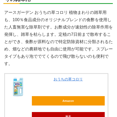
アースガーデン おうちの草コロリ 植物まわりの雑草用
も、100％食品成分のオリジナルブレンドの食酢を使用し
た人畜無害な除草剤です。お酢成分が速効性の除草作用を
発揮し、雑草を枯らします。定植の7日前まで散布するこ
とができ、食酢が原料なので特定防除資材に分類されるた
め、畑などの農耕地でも自由に使用が可能です。スプレー
タイプもあり泡ででてくるので飛び散らないのも便利で
す。
おうちの草コロリ
Amazon
楽天