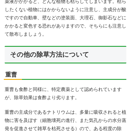
薬液がかかると、どんな植物も枯らしてしまいます。枯ら
したくない植物にはかからないように注意し、主成分が酸
ですので自動車、壁などの塗装面、大理石、御影石などに
かかると変色する恐れがありますので、そちらにも注意し
て散布しましょう。
その他の除草方法について
重曹
重曹も食酢と同様に、特定農薬として認められています
が、除草効果は食酢より劣ります。
重曹の主成分であるナトリウムは、多量に吸収されると植
物に害を及ぼす（細胞壊死の進行、また気孔からの水分蒸
発を促進させて雑草を枯死させる）ので、ある程度の除