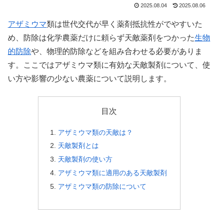
2025.08.04
2025.08.06
アザミウマ
類は世代交代が早く薬剤抵抗性がでやすいた
め、防除は化学農薬だけに頼らず天敵薬剤をつかった
生物
的防除
や、物理的防除などを組み合わせる必要がありま
す。ここではアザミウマ類に有効な天敵製剤について、使
い方や影響の少ない農薬について説明します。
目次
アザミウマ類の天敵は？
天敵製剤とは
天敵製剤の使い方
アザミウマ類に適用のある天敵製剤
アザミウマ類の防除について