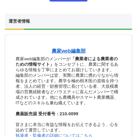
運営者情報
農家web編集部
農家web編集部のメンバーが
「農業者による農業者の
ための情報サイト」
をコンセプトに、農業に関するあ
らゆる情報を丁寧にまとめてお届けしていきます。
編集部のメンバーは皆、実際に農業に携わりながら情
報をまとめています。農学を極め樹木医の資格を持つ
者、法人の経営・財務管理に長けている者、大規模農
場の営農経験者などバラエティに富んだメンバーで構
成されています。他にも農機具やスマート農業機器、
ITなどのスキルも兼ね備えています。
農薬販売届 受付番号：210-0099
皆さまに本当に有益な情報をお伝えできるよう、心を
込めて運営しています。
執筆者・監修者の詳細についてはこちら