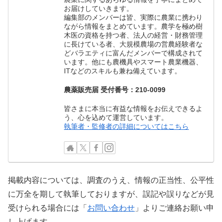
お届けしていきます。
編集部のメンバーは皆、実際に農業に携わり
ながら情報をまとめています。農学を極め樹
木医の資格を持つ者、法人の経営・財務管理
に長けている者、大規模農場の営農経験者な
どバラエティに富んだメンバーで構成されて
います。他にも農機具やスマート農業機器、
ITなどのスキルも兼ね備えています。
農薬販売届 受付番号：210-0099
皆さまに本当に有益な情報をお伝えできるよ
う、心を込めて運営しています。
執筆者・監修者の詳細についてはこちら
掲載内容については、調査のうえ、情報の正当性、公平性
に万全を期して執筆しておりますが、誤記や誤りなどが見
受けられる場合には「
お問い合わせ
」よりご連絡お願い申
し上げます。