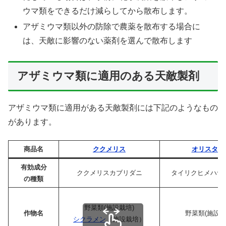
ウマ類をできるだけ減らしてから散布します。
アザミウマ類以外の防除で農薬を散布する場合に
は、天敵に影響のない薬剤を選んで散布します
アザミウマ類に適用のある天敵製剤
アザミウマ類に適用がある天敵製剤には下記のようなもの
があります。
商品名
ククメリス
オリスター
有効成分
ククメリスカブリダニ
タイリクヒメハナ
の種類
野菜類(施設栽培)
作物名
野菜類(施設栽
シクラメン
（施設栽培）