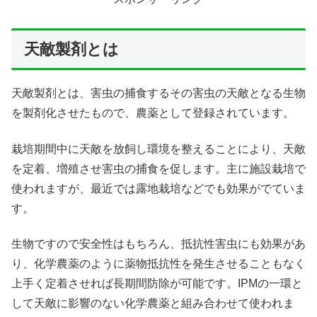
天敵製剤とは
天敵製剤とは、害虫の捕食するその害虫の天敵となる生物
を製剤化させたもので、農薬として登録されています。
栽培期間中に天敵を放飼し環境を整えることにより、天敵
を定着、増殖させ害虫の捕食を促します。主に施設栽培で
使われますが、最近では露地栽培などでも効果がでていま
す。
生物ですので安全性はもちろん、抵抗性害虫にも効果があ
り、化学農薬のように薬物抵抗性を発生させることもなく
上手く定着させれば長期間防除が可能です。IPMの一環と
して天敵に影響のない化学農薬と組み合わせて使われま