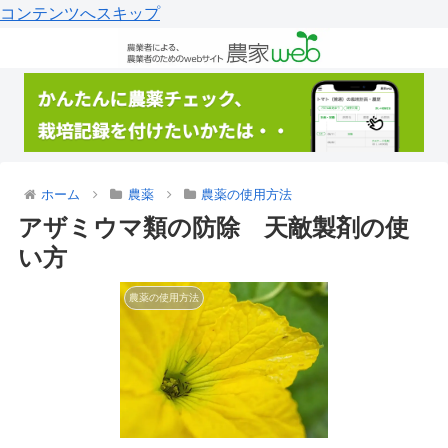
コンテンツへスキップ
ホーム
農薬
農薬の使用方法
アザミウマ類の防除 天敵製剤の使
い方
農薬の使用方法