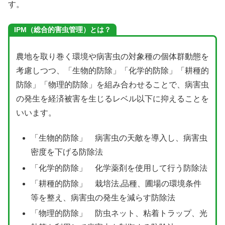
す。
IPM（総合的害虫管理）とは？
農地を取り巻く環境や病害虫の対象種の個体群動態を
考慮しつつ、「生物的防除」「化学的防除」「耕種的
防除」「物理的防除」を組み合わせることで、病害虫
の発生を経済被害を生じるレベル以下に抑えることを
いいます。
「生物的防除」 病害虫の天敵を導入し、病害虫
密度を下げる防除法
「化学的防除」 化学薬剤を使用して行う防除法
「耕種的防除」 栽培法,品種、圃場の環境条件
等を整え、病害虫の発生を減らす防除法
「物理的防除」 防虫ネット、粘着トラップ、光