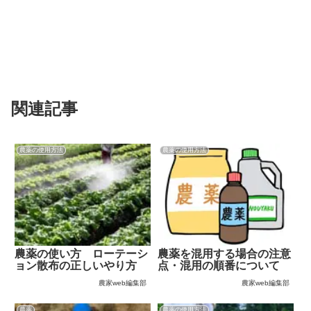
コピー
関連記事
農薬の使用方法
農薬の使用方法
農薬の使い方 ローテーシ
農薬を混用する場合の注意
ョン散布の正しいやり方
点・混用の順番について
農家web編集部
農家web編集部
農薬
農薬の使用方法