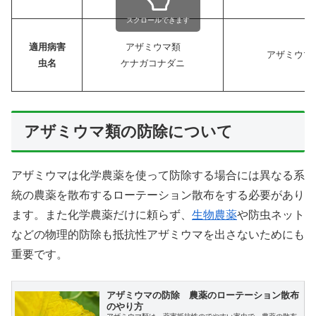
スクロールできます
適用病害
アザミウマ類
アザミウマ
虫
名
ケナガコナダニ
アザミウマ類の防除について
アザミウマは化学農薬を使って防除する場合には異なる系
統の農薬を散布するローテーション散布をする必要があり
ます。また化学農薬だけに頼らず、
生物農薬
や防虫ネット
などの物理的防除も抵抗性アザミウマを出さないためにも
重要です。
アザミウマの防除 農薬のローテーション散布
のやり方