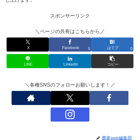
スポンサーリンク
＼ページの共有はこちらから／
X
Facebook
はてブ
0
0
LINE
LinkedIn
コピー
＼各種SNSのフォローお願いします！／
農家web編集部