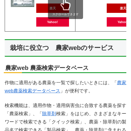
楽天
楽天
スクロールできます
Yahoo!
Yahoo!
栽培に役立つ 農家webのサービス
農家web 農薬検索データベース
作物に適用がある農薬を一覧で探したいときには、「
農家
web農薬検索データベース
」が便利です。
検索機能は、適用作物・適用病害虫に合致する農薬を探す
「農薬検索」、「
除草剤
検索」をはじめ、さまざまなキー
ワードで検索できる「クイック検索」、農薬・除草剤の製
品名で検索できる「製品検索」、農薬・除草剤に含まれる