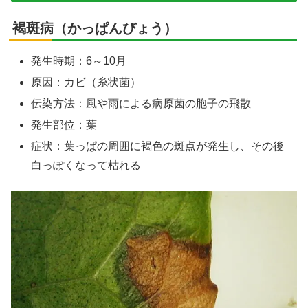
褐斑病（かっぱんびょう）
発生時期：6～10月
原因：カビ（糸状菌）
伝染方法：風や雨による病原菌の胞子の飛散
発生部位：葉
症状：葉っぱの周囲に褐色の斑点が発生し、その後
白っぽくなって枯れる