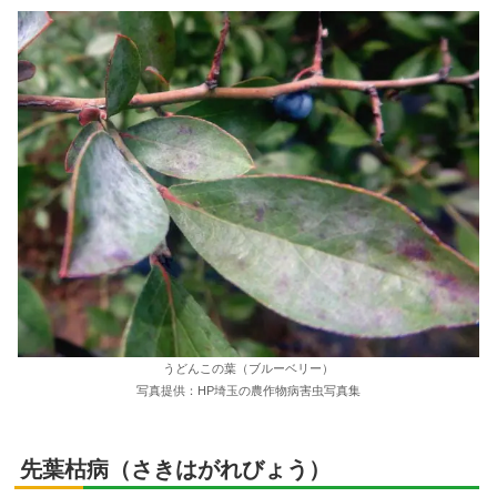
うどんこの葉（ブルーベリー）
写真提供：HP埼玉の農作物病害虫写真集
先葉枯病
（さきはがれびょう）