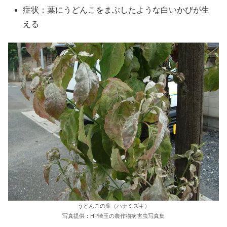
症状：葉にうどんこをまぶしたような白いかびが生
える
うどんこの葉（ハナミズキ）
写真提供：HP埼玉の農作物病害虫写真集