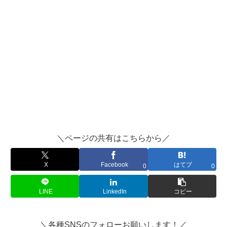
＼ページの共有はこちらから／
X
Facebook
はてブ
0
0
LINE
LinkedIn
コピー
＼各種SNSのフォローお願いします！／