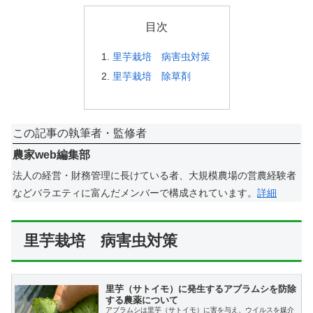
目次
里芋栽培 病害虫対策
里芋栽培 除草剤
この記事の執筆者・監修者
農家web編集部
法人の経営・財務管理に長けている者、大規模農場の営農経験者
などバラエティに富んだメンバーで構成されています。
詳細
里芋栽培 病害虫対策
里芋（サトイモ）に発生するアブラムシを防除
する農薬について
アブラムシは里芋（サトイモ）に害を与え、ウイルスを媒介