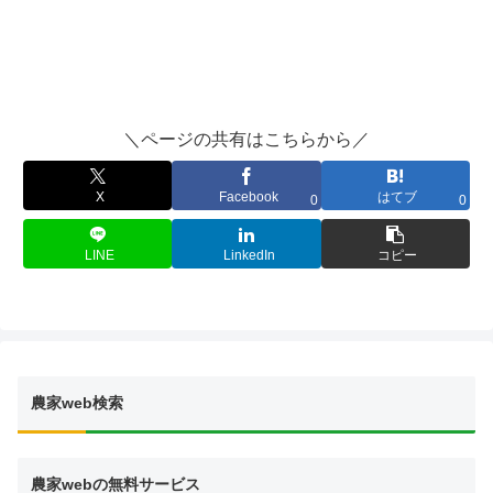
＼ページの共有はこちらから／
X
Facebook
はてブ
0
0
LINE
LinkedIn
コピー
農家web検索
農家webの無料サービス