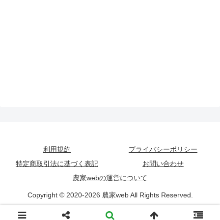
X
Facebook
はてブ
LINE
LinkedIn
利用規約
プライバシーポリシー
特定商取引法に基づく表記
お問い合わせ
コピー
農家webの運営について
Copyright © 2020-2026 農家web All Rights Reserved.