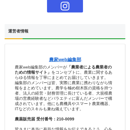
運営者情報
農家web編集部
農家web編集部のメンバーが
「農業者による農業者の
ための情報サイト」
をコンセプトに、農業に関するあ
らゆる情報を丁寧にまとめてお届けしていきます。
編集部のメンバーは皆、実際に農業に携わりながら情
報をまとめています。農学を極め樹木医の資格を持つ
者、法人の経営・財務管理に長けている者、大規模農
場の営農経験者などバラエティに富んだメンバーで構
成されています。他にも農機具やスマート農業機器、
ITなどのスキルも兼ね備えています。
農薬販売届 受付番号：210-0099
皆さまに本当に有益な情報をお伝えできるよう、心を