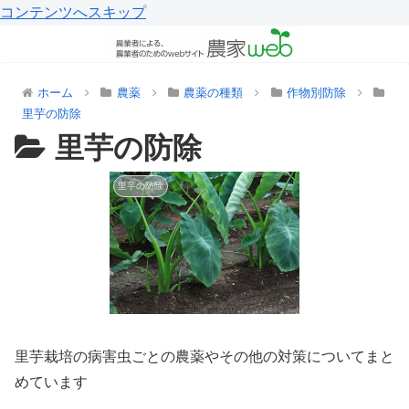
コンテンツへスキップ
ホーム
農薬
農薬の種類
作物別防除
里芋の防除
里芋の防除
里芋の防除
里芋栽培の病害虫ごとの農薬やその他の対策についてまと
めています