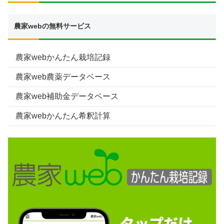
農家webの無料サービス
農家webかんたん栽培記録
農家web農薬データベース
農家web補助金データベース
農家webかんたん希釈計算