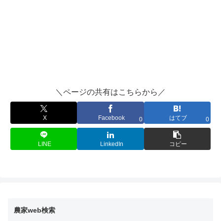
＼ページの共有はこちらから／
X
Facebook
はてブ
0
0
LINE
LinkedIn
コピー
農家web検索