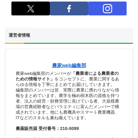
運営者情報
農家web編集部
農家web編集部のメンバーが
「農業者による農業者の
ための情報サイト」
をコンセプトに、農業に関するあ
らゆる情報を丁寧にまとめてお届けしていきます。
編集部のメンバーは皆、実際に農業に携わりながら情
報をまとめています。農学を極め樹木医の資格を持つ
者、法人の経営・財務管理に長けている者、大規模農
場の営農経験者などバラエティに富んだメンバーで構
成されています。他にも農機具やスマート農業機器、
ITなどのスキルも兼ね備えています。
農薬販売届 受付番号：210-0099