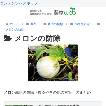
コンテンツへスキップ
ホーム
農薬
農薬の種類
作物別防除
メロンの防除
メロンの防除
メロンの防除
メロン栽培の防除（農薬やその他の対策）のまとめ