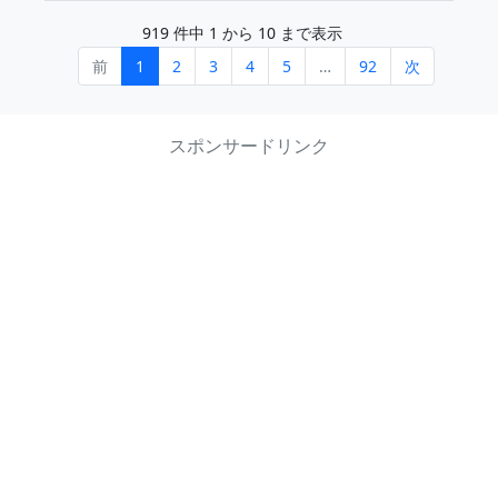
919 件中 1 から 10 まで表示
前
1
2
3
4
5
…
92
次
スポンサードリンク