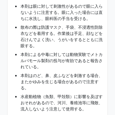
本剤は眼に対して刺激性があるので眼に入ら
ないように注意する。眼に入った場合には直
ちに水洗し、眼科医の手当を受ける。
散布の際は防護マスク、手袋、不浸透性防除
衣などを着用する。作業後は手足、顔などを
石けんでよく洗い、うがいをするとともに洗
眼する。
本剤による中毒に対しては動物実験でメトカ
ルバモール製剤の投与が有効であると報告さ
れている。
本剤はのど、鼻、皮ふなどを刺激する場合、
またかゆみを生じる場合があるので注意す
る。
水産動植物（魚類、甲殻類）に影響を及ぼす
おそれがあるので、河川、養殖池等に飛散、
流入しないよう注意して使用する。