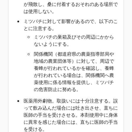
が飛散し、桑に付着するおそれのある場所で
は使用しない。
ミツバチに対して影響があるので、以下のこ
とに注意する。
ミツバチの巣箱及びその周辺にかから
ないようにする。
関係機関（都道府県の農薬指導部局や
地域の農業団体等）に対して、周辺で
養蜂が行われているかを確認し、養蜂
が行われている場合は、関係機関へ農
薬使用に係る情報を提供し、ミツバチ
の危害防止に努める。
医薬用外劇物。取扱いには十分注意する。誤
って飲み込んだ場合には吐き出させ、直ちに
医師の手当を受けさせる。本剤使用中に身体
に異常を感じた場合には、直ちに医師の手当
を受ける。