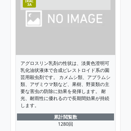
IRAC
3A
アグロスリン乳剤の性状は、淡黄色澄明可
乳化油状液体で合成ピレストロイド系の園
芸用殺虫剤です。 カメムシ類、アブラムシ
類、アザミウマ類など、果樹、野菜類の主
要な害虫の防除に効果を発揮します。 耐
光、耐雨性に優れるので長期間効果が持続
します。
累計閲覧数
1280回