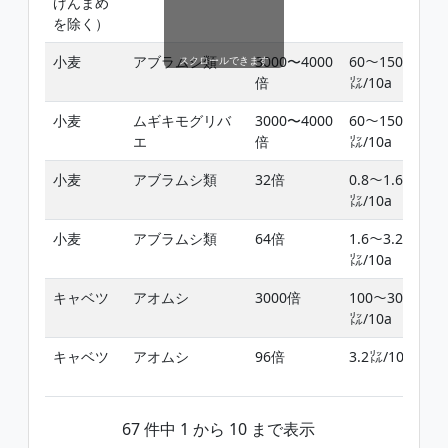
げんまめ
を除く）
小麦
アブラムシ類
3000〜4000
60〜150
スクロールできます
倍
㍑/10a
小麦
ムギキモグリバ
3000〜4000
60〜150
エ
倍
㍑/10a
小麦
アブラムシ類
32倍
0.8〜1.6
㍑/10a
小麦
アブラムシ類
64倍
1.6〜3.2
㍑/10a
キャベツ
アオムシ
3000倍
100〜300
㍑/10a
キャベツ
アオムシ
96倍
3.2㍑/10a
67 件中 1 から 10 まで表示