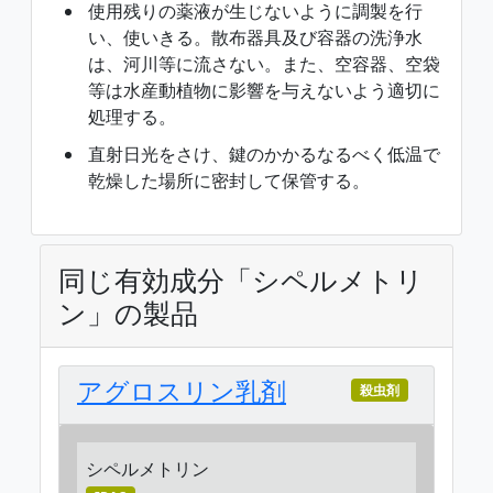
使用残りの薬液が生じないように調製を行
い、使いきる。散布器具及び容器の洗浄水
は、河川等に流さない。また、空容器、空袋
等は水産動植物に影響を与えないよう適切に
処理する。
直射日光をさけ、鍵のかかるなるべく低温で
乾燥した場所に密封して保管する。
同じ有効成分「シペルメトリ
ン」の製品
アグロスリン乳剤
殺虫剤
シペルメトリン