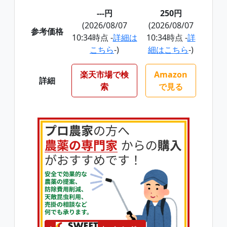
---円
250円
(2026/08/07
(2026/08/07
参考価格
10:34時点 -
詳細は
10:34時点 -
詳
こちら
-)
細はこちら
-)
楽天市場で検
Amazon
詳細
索
で見る