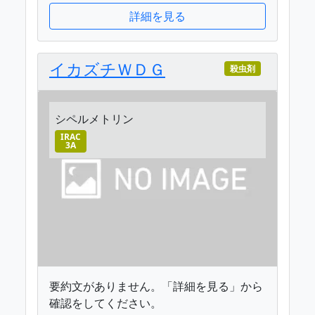
詳細を見る
イカズチＷＤＧ
殺虫剤
シペルメトリン
IRAC
3A
要約文がありません。「詳細を見る」から
確認をしてください。