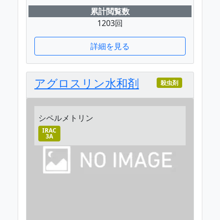
累計閲覧数
1203回
詳細を見る
アグロスリン水和剤
殺虫剤
シペルメトリン
IRAC
3A