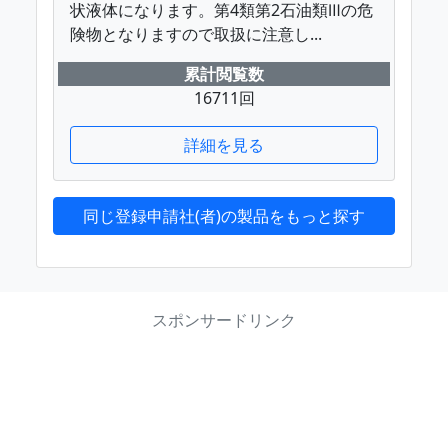
状液体になります。第4類第2石油類Ⅲの危
険物となりますので取扱に注意し...
累計閲覧数
16711回
詳細を見る
同じ登録申請社(者)の製品をもっと探す
スポンサードリンク