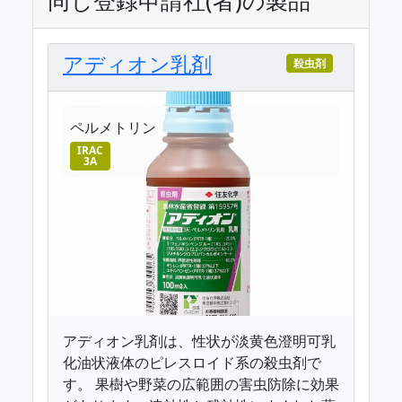
アディオン乳剤
殺虫剤
ペルメトリン
IRAC
3A
アディオン乳剤は、性状が淡黄色澄明可乳
化油状液体のピレスロイド系の殺虫剤で
す。 果樹や野菜の広範囲の害虫防除に効果