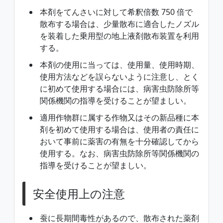
本剤をてんさいに対して希釈倍数 750 倍で
散布する場合は、少量散布に適合したノズル
を装着した乗用型の地上液剤散布装置を利用
する。
本剤の使用に当っては、使用量、使用時期、
使用方法などを誤らないように注意し、とく
に初めて使用する場合には、病害虫防除所等
関係機関の指導を受けることが望ましい。
適用作物群に属する作物又はその新品種に本
剤を初めて使用する場合は、使用者の責任に
おいて事前に薬害の有無を十分確認してから
使用する。なお、病害虫防除所等関係機関の
指導を受けることが望ましい。
安全使用上の注意
蚕に長期間毒性があるので、散布された薬剤