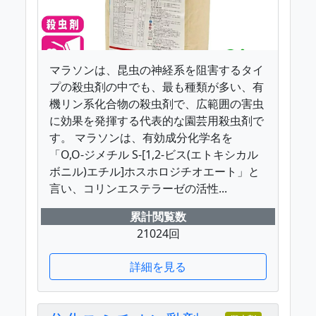
マラソンは、昆虫の神経系を阻害するタイ
プの殺虫剤の中でも、最も種類が多い、有
機リン系化合物の殺虫剤で、広範囲の害虫
に効果を発揮する代表的な園芸用殺虫剤で
す。 マラソンは、有効成分化学名を
「O,O-ジメチル S-[1,2-ビス(エトキシカル
ボニル)エチル]ホスホロジチオエート」と
言い、コリンエステラーゼの活性...
累計閲覧数
21024回
詳細を見る