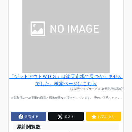
「ゲットアウトＷＤＧ」は楽天市場で見つかりません
でした。検索ページはこちら
by 楽天ウェブサービス 楽天商品検索API
自動取得のため実際の商品と画像が異なる場合がございます。 予めご了承ください。
共有する
ポスト
お気に入り
累計閲覧数