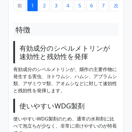
前
1
2
3
4
5
6
7
次
特徴
有効成分のシペルメトリンが
速効性と残効性を発揮
有効成分のシペルメトリンが、畑作の主要作物に
発生する害虫、ヨトウムシ、ハムシ、アブラムシ
類、アザミウマ類、アオムシなどに対して速効性
と残効性を発揮します。
使いやすいWDG製剤
使いやすいWDG製剤のため、通常の水和剤に比
べて泡立ちが少なく、非常に溶けやすいのが特長