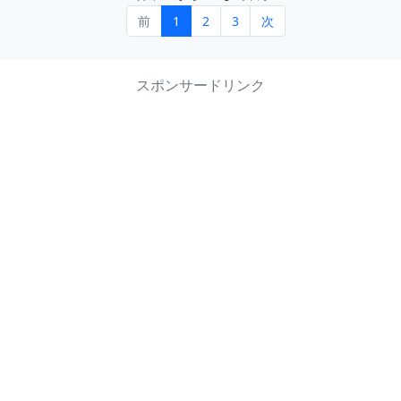
前
1
2
3
次
スポンサードリンク