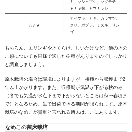
ミ、ヤシャブシ、ヤダモチ、
ヤナギ類、ヤマナラシ
アベマキ、カキ、カラマツ、
☆☆★
クリ、ポプラ、ミズキ、リン
ゴ
もちろん、エリンギやきくらげ、しいたけなど、他のきの
こ類についても同様で適した樹種がありますのでしっかり
と調査しましょう。
原木栽培の場合は環境によりますが、接種から収穫まで2
年以上かかります。また、収穫期が気温が下がる秋のみ
（冬でも気温が氷点下まで下がらないところは秋〜春頃ま
で）となるため、生で出荷できる期間が限られます。原木
栽培のなめこが貴重と言われる所以はここにあります。
なめこの菌床栽培