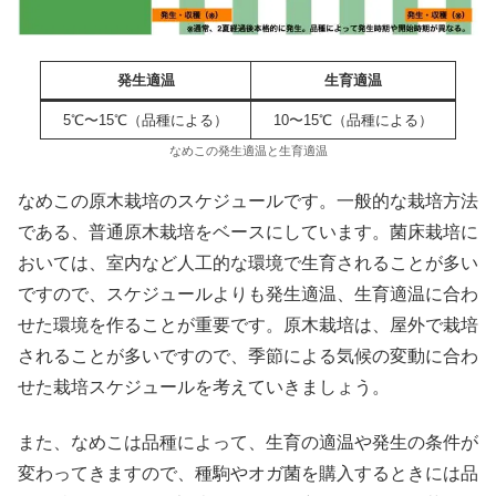
発生適温
生育適温
5℃〜15℃（品種による）
10〜15℃（品種による）
なめこの発生適温と生育適温
なめこの原木栽培のスケジュールです。一般的な栽培方法
である、普通原木栽培をベースにしています。菌床栽培に
おいては、室内など人工的な環境で生育されることが多い
ですので、スケジュールよりも発生適温、生育適温に合わ
せた環境を作ることが重要です。原木栽培は、屋外で栽培
されることが多いですので、季節による気候の変動に合わ
せた栽培スケジュールを考えていきましょう。
また、なめこは品種によって、生育の適温や発生の条件が
変わってきますので、種駒やオガ菌を購入するときには品