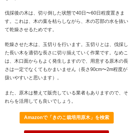
伐採後の木は、切り倒した状態で40日〜60日程度置きま
す。これは、木の葉を枯らしながら、木の芯部の水を抜い
て乾燥させるためです。
乾燥させた木は、玉切りを行います。玉切りとは、伐採し
た長い木を適切な長さに切り揃えていく作業です。なめこ
は、木口面からもよく発生しますので、用意する原木の長
さは一定でなくてもかまいません（長さ90cm〜2m程度が
扱いやすいと思います）。
また、原木は整えて販売している業者もありますので、そ
れらを活用しても良いでしょう。
Amazonで「きのこ栽培用原木」を検索