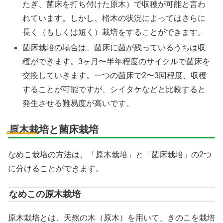
たぎ、菌床を打ち付けた原木）で収穫が可能と言わ
れています。しかし、榾木の状況によってはさらに
長く（もしくは短く）栽培をすることができます。
菌床栽培の場合は、菌床に菌が残っているうちは収
穫ができます。3ヶ月〜半年程度のサイクルで菌床を
交換していきます。一つの菌床で2〜3回程度、収穫
することが可能ですが、シイタケなどと比較すると
発生させる難易度が高いです。
原木栽培と菌床栽培
なめこ栽培の方法は、「原木栽培」と「菌床栽培」の2つ
に分けることができます。
なめこの原木栽培
原木栽培とは、天然の木（原木）を用いて、きのこを栽培