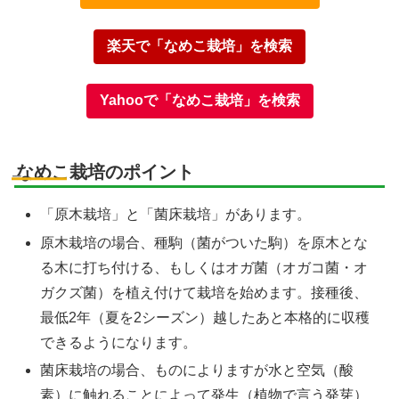
楽天で「なめこ栽培」を検索
Yahooで「なめこ栽培」を検索
なめこ栽培のポイント
「原木栽培」と「菌床栽培」があります。
原木栽培の場合、種駒（菌がついた駒）を原木とな
る木に打ち付ける、もしくはオガ菌（オガコ菌・オ
ガクズ菌）を植え付けて栽培を始めます。接種後、
最低2年（夏を2シーズン）越したあと本格的に収穫
できるようになります。
菌床栽培の場合、ものによりますが水と空気（酸
素）に触れることによって発生（植物で言う発芽）