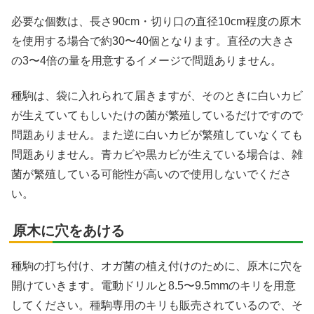
必要な個数は、長さ90cm・切り口の直径10cm程度の原木
を使用する場合で約30〜40個となります。直径の大きさ
の3〜4倍の量を用意するイメージで問題ありません。
種駒は、袋に入れられて届きますが、そのときに白いカビ
が生えていてもしいたけの菌が繁殖しているだけですので
問題ありません。また逆に白いカビが繁殖していなくても
問題ありません。青カビや黒カビが生えている場合は、雑
菌が繁殖している可能性が高いので使用しないでくださ
い。
原木に穴をあける
種駒の打ち付け、オガ菌の植え付けのために、原木に穴を
開けていきます。電動ドリルと8.5〜9.5mmのキリを用意
してください。種駒専用のキリも販売されているので、そ