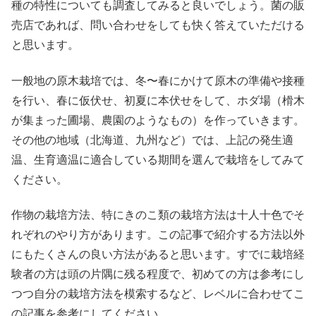
種の特性についても調査してみると良いでしょう。菌の販
売店であれば、問い合わせをしても快く答えていただける
と思います。
一般地の原木栽培では、冬〜春にかけて原木の準備や接種
を行い、春に仮伏せ、初夏に本伏せをして、ホダ場（榾木
が集まった圃場、農園のようなもの）を作っていきます。
その他の地域（北海道、九州など）では、上記の発生適
温、生育適温に適合している期間を選んで栽培をしてみて
ください。
作物の栽培方法、特にきのこ類の栽培方法は十人十色でそ
れぞれのやり方があります。この記事で紹介する方法以外
にもたくさんの良い方法があると思います。すでに栽培経
験者の方は頭の片隅に残る程度で、初めての方は参考にし
つつ自分の栽培方法を模索するなど、レベルに合わせてこ
の記事を参考にしてください。