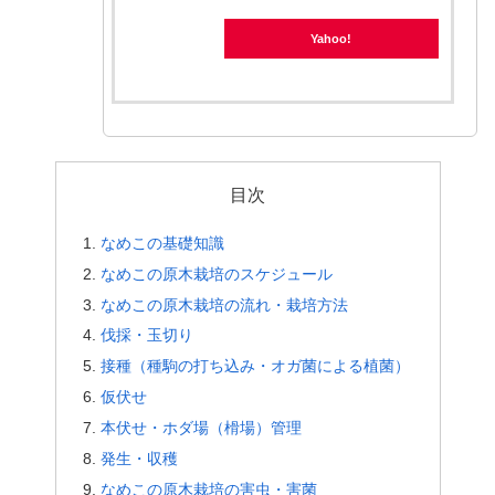
Yahoo!
目次
なめこの基礎知識
なめこの原木栽培のスケジュール
なめこの原木栽培の流れ・栽培方法
伐採・玉切り
接種（種駒の打ち込み・オガ菌による植菌）
仮伏せ
本伏せ・ホダ場（榾場）管理
発生・収穫
なめこの原木栽培の害虫・害菌