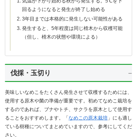
気温が下がり始める秋から発生する。5℃を下
回るようになると発生が終了し始める
3年目までは本格的に発生しない可能性がある
発生すると、5年程度は同じ榾木から収穫可能
（但し、榾木の状態や環境による）
伐採・玉切り
美味しいなめこをたくさん発生させて収穫するためには、
使用する原木や菌の準備が重要です。初めてなめこ栽培を
するのであれば、ブナやトチ、サクラを原木として使用す
ることをおすすめします。「
なめこの原木栽培
」にも適し
ている樹種についてまとめていますので、参考にしてくだ
さい。