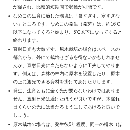
が促され、比較的短期間で収穫が可能です。
なめこの生育に適した環境は「暑すぎず、寒すぎな
い」ところです。なめこの発生（発芽）は、約16℃
以下になってくると始まり、5℃以下になってくると
終わります。
直射日光も大敵です。原木栽培の場合はスペースの
都合から、外にて栽培せざるを得ないかもしれませ
んが、直射日光に当たらないように工夫してやりま
す。例えば、森林の林内に原木を設置したり、原木
の上に遮光できる資材を掛けてあげたりします。
発生、生育ともに全く光が要らないわけではありま
せん。直射日光は避けたほうが良いですが、木漏れ
日くらいの光には当たるようにしてあげると良いで
しょう。
原木栽培の場合は、発生後5年程度、同一の榾木（ほ