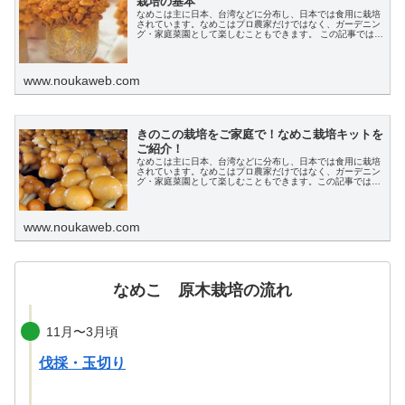
栽培の基本
なめこは主に日本、台湾などに分布し、日本では食用に栽培
されています。なめこはプロ農家だけではなく、ガーデニン
グ・家庭菜園として楽しむこともできます。 この記事では、
なめこの基礎知識や菌床栽培の基本、重要事項、注意点など
について解説します。
www.noukaweb.com
きのこの栽培をご家庭で！なめこ栽培キットを
ご紹介！
なめこは主に日本、台湾などに分布し、日本では食用に栽培
されています。なめこはプロ農家だけではなく、ガーデニン
グ・家庭菜園として楽しむこともできます。この記事では、
人気のなめこ栽培キットについて、栽培方法、注意点、購入
方法について解説します。
www.noukaweb.com
なめこ 原木栽培の流れ
11月〜3月頃
伐採・玉切り