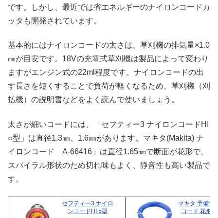
です。しかし、最近では省エネルギーのナイロンコードカ
ッタも開発されています。
基本的にはナイロンコードの太さは、草刈機の排気量×1.0
㎜が目安です。18Vの充電式草刈機は製品によって変わり
ますがエンジン式の22ml程度です。ナイロンコードの出
す長さを短くすることで負荷が軽くなるため、草刈機（刈
払機）の説明書などをよく読んで使いましょう。
太さが細いコードには、「セフティー3 ナイロンコードHI
○型」は直径1.3㎜、1.6㎜があります。マキタ(Makita) ナ
イロンコード A-66416」は直径1.65㎜で断面が花形で、
スパイラル形状のため切れ味もよく、静音性も高い製品で
す。
セフティー3 ナイロ
マキタ 予備ナ
ンコードHI ○型
コード 花形 φ1