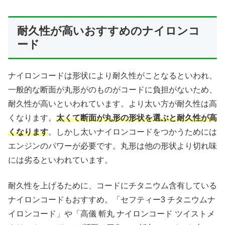
耐久性が高いおすすめのナイロンコ
ード
ナイロンコードは形状により耐久性がことなるといわれ、
一般的な断面が丸形がのものがコードに負担がないため、
耐久性が高いといわれています。より太い方が耐久性は高
くなります。
太くて
断面が
丸形の形状を選ぶと耐久性が高
くなります
。しかし太いナイロンコードをつかうためには
エンジンのパワーが必要です。丸形は他の形状より切れ味
には劣るといわれています。
耐久性を上げるために、コードにチタニウム含有している
ナイロンコードもおすすめ。「セフティー3 チタニウムナ
イロンコード」や「高儀 斬丸 ナイロンコード ツイストメ