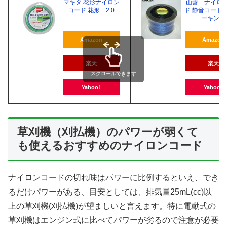
マキタ 花形ナイロン
山善 ナイロ
コード 花形 2.0
ド 静音コード 
ーキング
Amazon
Amazon
楽天
楽天
スクロールできます
Yahoo!
Yahoo!
草刈機（刈払機）のパワーが弱くて
も使えるおすすめのナイロンコード
ナイロンコードの切れ味はパワーに比例するといえ、でき
るだけパワーがある、目安としては、排気量25mL(cc)以
上の草刈機(刈払機)が望ましいと言えます。特に電動式の
草刈機はエンジン式に比べてパワーが劣るので注意が必要