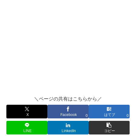
＼ページの共有はこちらから／
X
Facebook
はてブ
0
0
LINE
LinkedIn
コピー