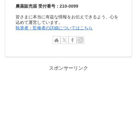
農薬販売届 受付番号：210-0099
皆さまに本当に有益な情報をお伝えできるよう、心を
込めて運営しています。
執筆者・監修者の詳細についてはこちら
スポンサーリンク