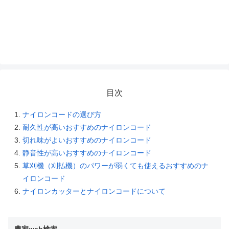
目次
ナイロンコードの選び方
耐久性が高いおすすめのナイロンコード
切れ味がよいおすすめのナイロンコード
静音性が高いおすすめのナイロンコード
草刈機（刈払機）のパワーが弱くても使えるおすすめのナ
イロンコード
ナイロンカッターとナイロンコードについて