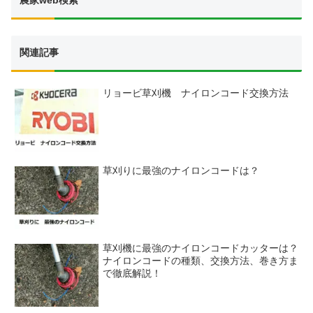
農家web検索
関連記事
リョービ草刈機 ナイロンコード交換方法
草刈りに最強のナイロンコードは？
草刈機に最強のナイロンコードカッターは？
ナイロンコードの種類、交換方法、巻き方ま
で徹底解説！