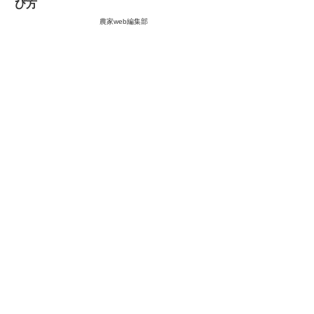
び方
農家web編集部