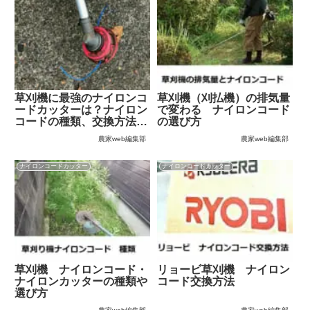
草刈機に最強のナイロンコ
草刈機（刈払機）の排気量
ードカッターは？ナイロン
で変わる ナイロンコード
コードの種類、交換方法、
の選び方
巻き方まで徹底解説！
農家web編集部
農家web編集部
ナイロンコードカッター
ナイロンコードカッター
草刈機 ナイロンコード・
リョービ草刈機 ナイロン
ナイロンカッターの種類や
コード交換方法
選び方