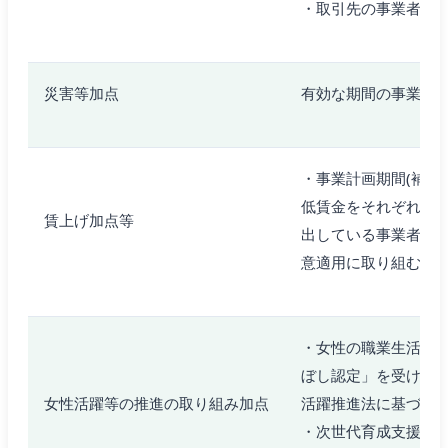
・取引先の事業者が
災害等加点
有効な期間の事業継
・事業計画期間(補助
低賃金をそれぞれ以下
賃上げ加点等
出している事業者・
意適用に取り組む場
・女性の職業生活に
ぼし認定」を受けてい
女性活躍等の推進の取り組み加点
活躍推進法に基づく
・次世代育成支援対策