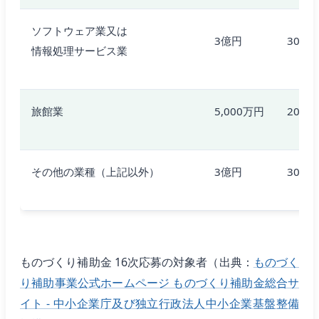
ソフトウェア業又は
3億円
300人
情報処理サービス業
旅館業
5,000万円
200人
その他の業種（上記以外）
3億円
300人
ものづくり補助金 16次応募の対象者（出典：
ものづく
り補助事業公式ホームページ ものづくり補助金総合サ
イト - 中小企業庁及び独立行政法人中小企業基盤整備