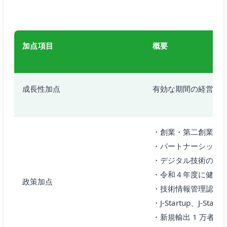
加点項目
概要
成長性加点
有効な期間の経営革
・創業・第二創業後
・パートナーシップ
・デジタル技術の活
・令和４年度に健康
政策加点
・技術情報管理認証
・J-Startup、J-S
・新規輸出 1 万者