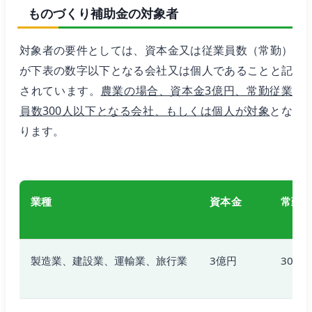
ものづくり補助金の対象者
対象者の要件としては、資本金又は従業員数（常勤）
が下表の数字以下となる会社又は個人であることと記
されています。
農業の場合、資本金3億円、常勤従業
員数300人以下となる会社、もしくは個人が対象
とな
ります。
業種
資本金
常勤
製造業、建設業、運輸業、旅行業
3億円
300人