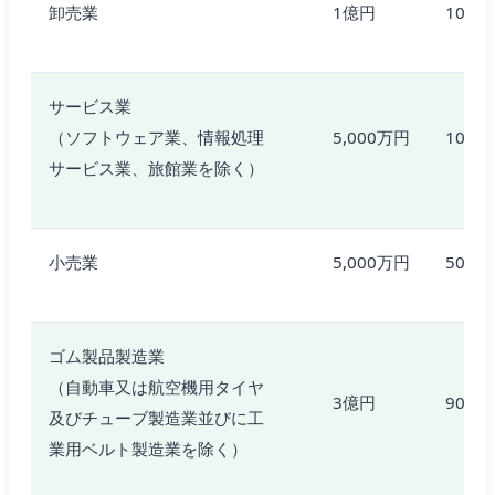
卸売業
1億円
100人
サービス業
（ソフトウェア業、情報処理
5,000万円
100人
サービス業、旅館業を除く）
小売業
5,000万円
50人
ゴム製品製造業
（自動車又は航空機用タイヤ
3億円
900人
及びチューブ製造業並びに工
業用ベルト製造業を除く）