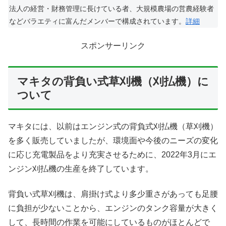
法人の経営・財務管理に長けている者、大規模農場の営農経験者
などバラエティに富んだメンバーで構成されています。
詳細
スポンサーリンク
マキタの背負い式草刈機（刈払機）に
ついて
マキタには、以前はエンジン式の背負式刈払機（草刈機）
を多く販売していましたが、環境面や今後のニーズの変化
に応じ充電製品をより充実させるために、2022年3月にエ
ンジン刈払機の生産を終了しています。
背負い式草刈機は、肩掛け式より多少重さがあっても足腰
に負担が少ないことから、エンジンのタンク容量が大きく
して、長時間の作業を可能にしているものがほとんどで