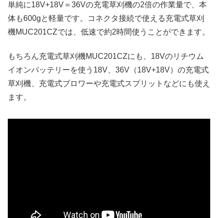
単純に18V+18V＝36Vの充電草刈機の2倍の作業量で、本
体も600gと軽量です。コネクタ接続で使える充電式草刈
機MUC201CZでは、低速で約2時間使うことができます。
もちろん充電式草刈機MUC201CZにも、18Vのリチウム
イオンバッテリーを使う18V、36V（18V+18V）の充電式
草刈機、充電式ブロワーや充電式スプリットなどにも使え
ます。