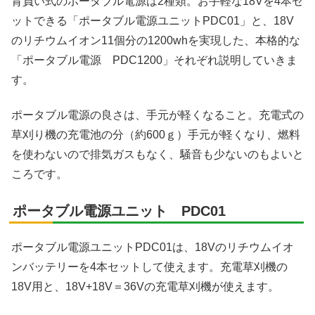
背負い式のポータブル電源は2種類。お手軽な18Vを4本セ
ットできる「ポータブル電源ユニットPDC01」と、18V
のリチウムイオン11個分の1200whを実現した、本格的な
「ポータブル電源 PDC1200」それぞれ説明していきま
す。
ポータブル電源の良さは、手元が軽くなること。充電式の
草刈り機の充電池の分（約600ｇ）手元が軽くなり、燃料
を使わないので排気ガスもなく、騒音も少ないのもよいと
ころです。
ポータブル電源ユニット PDC01
ポータブル電源ユニットPDC01は、18Vのリチウムイオ
ンバッテリーを4本セットして使えます。充電草刈機の
18V用と、18V+18V＝36Vの充電草刈機が使えます。