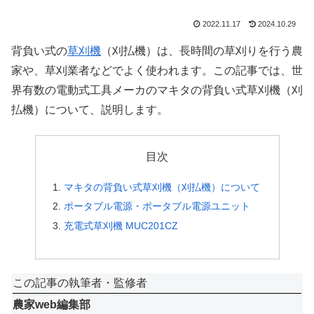
2022.11.17
2024.10.29
背負い式の
草刈機
（刈払機）は、長時間の草刈りを行う農
家や、草刈業者などでよく使われます。この記事では、世
界有数の電動式工具メーカのマキタの背負い式草刈機（刈
払機）について、説明します。
目次
マキタの背負い式草刈機（刈払機）について
ポータブル電源・ポータブル電源ユニット
充電式草刈機 MUC201CZ
この記事の執筆者・監修者
農家web編集部