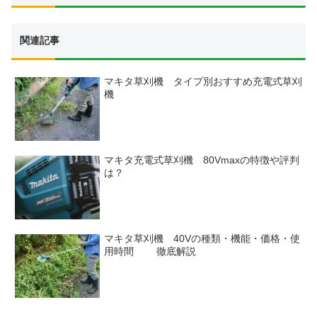
関連記事
マキタ草刈機 タイプ別おすすめ充電式草刈
機
マキタ充電式草刈機 80Vmaxの特徴や評判
は？
マキタ草刈機 40Vの種類・機能・価格・使
用時間 徹底解説