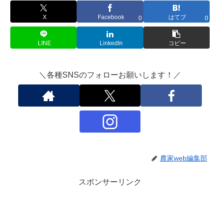
X
Facebook
はてブ
0
0
LINE
LinkedIn
コピー
＼各種SNSのフォローお願いします！／
農家web編集部
スポンサーリンク