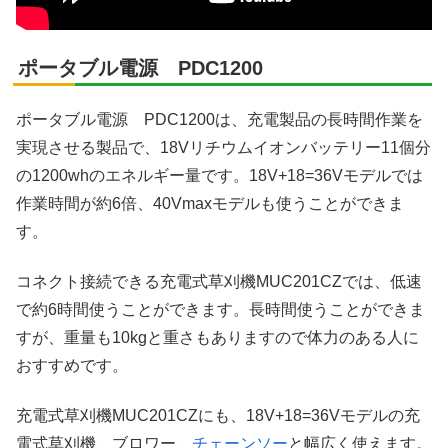
ポータブル電源 PDC1200
ポータブル電源 PDC1200は、充電製品の長時間作業を
実現させる製品で、18Vリチウムイオンバッテリー11個分
の1200whのエネルギー量です。18V+18=36Vモデルでは
作業時間が約6倍、40Vmaxモデルも使うことができま
す。
コネクト接続できる充電式草刈機MUC201CZでは、低速
で約6時間使うことができます。長時間使うことができま
すが、重量も10kgと重さもありますので体力のある人に
おすすめです。
充電式草刈機MUC201CZにも、18V+18=36Vモデルの充
電式草刈機、ブロワー、
チェーンソー
と幅広く使えます。