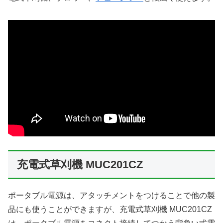
充電式草刈機 MUC201CZ
ポータブル電源は、アタッチメントをつけることで他の製
品にも使うことができますが、充電式草刈機 MUC201CZ