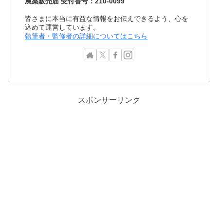
農薬販売届 受付番号：210-0099
皆さまに本当に有益な情報をお伝えできるよう、心を
込めて運営しています。
執筆者・監修者の詳細についてはこちら
スポンサーリンク