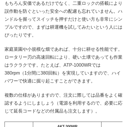
もちろん安価であるだけでなく、二重ロックの搭載により
誤作動を防ぐといった安全への配慮も忘れていません。ハ
ンドルを握ってスイッチを押すだけと使い方も非常にシン
プルですので、まずは耕運機を試してみたいという人には
ぴったりです。
家庭菜園や小規模な畑であれば、十分に耕せる性能です。
ロータリー刃の高速回転により、硬い土壌であっても作業
はラクラクです。たとえば、ATP-1000WRでは
380rpm（1分間に380回転）を実現していますので、ハイ
パワーで快適に掘り起こすことができます。
複数の仕様がありますので、注文に際しては品番をよく確
認するようにしましょう（電源を利用するので、必要に応
じて延長コードなどの付属品も注文します）。
AKT-300WR