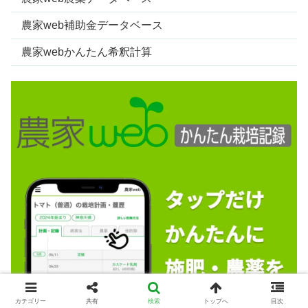
農家web補助金データベース
農家webかんたん希釈計算
カテゴリー
共有
検索
トップへ
目次