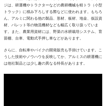
ジは、耕運機やトラクターなどの農耕機械を軽トラ（小型
トラック）に積み下ろしする際などに使われます。もちろ
ん、アルミに関わる他の製品、形材、板材、地金、仮設資
材、パレット等の物流機材なども幅広く取り扱っていま
す。また、農業用資材には、野菜の水耕栽培システム、育
苗棚、台車、電動式手押し車などがあります。
さらに、自転車やバイクの開発販売も手掛けています。こ
うした技術やノウハウを反映してか、アルミスの耕運機に
は他社製品とは少し趣の異なる特長があります。