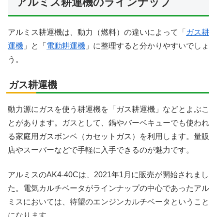
アルミス耕運機のラインナップ
アルミス耕運機は、動力（燃料）の違いによって「
ガス耕
運機
」と「
電動耕運機
」に整理すると分かりやすいでしょ
う。
ガス耕運機
動力源にガスを使う耕運機を「ガス耕運機」などとよぶこ
とがあります。ガスとして、鍋やバーベキューでも使われ
る家庭用ガスボンベ（カセットガス）を利用します。量販
店やスーパーなどで手軽に入手できるのが魅力です。
アルミスのAK4-40Cは、2021年1月に販売が開始されまし
た。電気カルチベータがラインナップの中心であったアル
ミスにおいては、待望のエンジンカルチベータということ
になります。