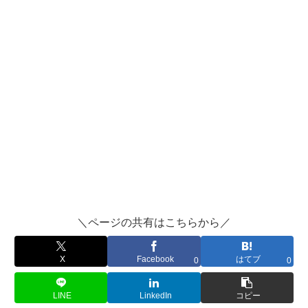
＼ページの共有はこちらから／
X
Facebook
はてブ
0
0
LINE
LinkedIn
コピー