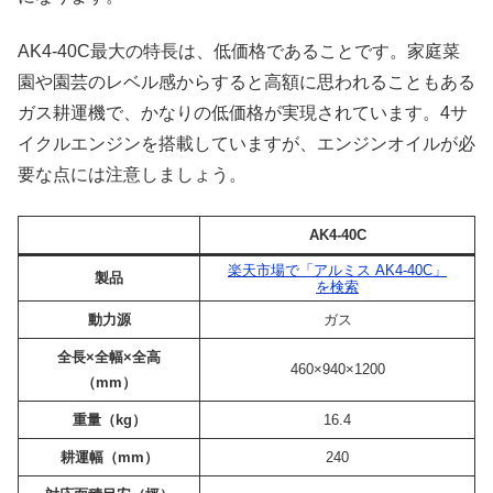
AK4-40C最大の特長は、低価格であることです。家庭菜
園や園芸のレベル感からすると高額に思われることもある
ガス耕運機で、かなりの低価格が実現されています。4サ
イクルエンジンを搭載していますが、エンジンオイルが必
要な点には注意しましょう。
AK4-40C
楽天市場で「アルミス AK4-40C」
製品
を検索
動力源
ガス
全長×全幅×全高
460×940×1200
（mm）
重量（kg）
16.4
耕運幅（mm）
240