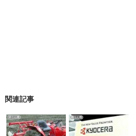
関連記事
耕うん機
耕うん機