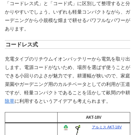
「コードレス式」と「コード式」に区別して整理すると分
かりやすいでしょう。いずれも軽量コンパクトながら、ガ
ーデニングから小規模な畑まで耕せるパワフルなパワーが
あります。
コードレス式
充電タイプのリチウムイオンバッテリーから電気を取り出
します。電源コードがないため、場所を選ばず使うことが
できる小回りのよさが魅力です。耕運幅が狭いので、家庭
菜園やガーデニング用のカルチベータとしての利用が王道
ですが、軽量コンパクトであることを活かして畝間の中耕
除草
に利用するというアイデアも考えられます。
AKT-18V
アルミス AKT-18V