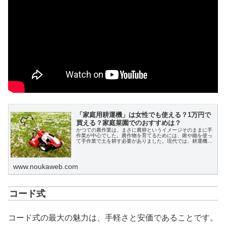
「家庭用耕運機」は女性でも使える？1万円で
買える？家庭菜園でのおすすめは？
かつての農作業は、まさに農耕というイメージそのままに手
作業が中心でした。農作物を育てるためには、鍬や鋤を使っ
て手作業で土を耕す必要がありました。現代では、耕運機を
使って快適に土を耕すことができます。特に近年の技術の進
歩はめざましく、プロ農家でなくとも、簡単かつ安価に耕運
機を入手できるようになっています。この記事を通じて、あ
なたにぴったりの「家庭用耕運機」を見つけてみましょう。
www.noukaweb.com
コード式
コード式の最大の魅力は、手軽さと安価であることです。