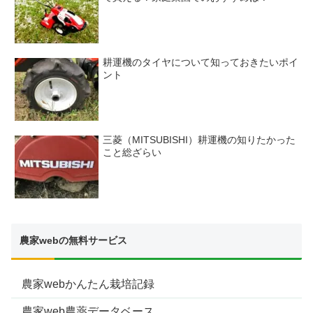
耕運機のタイヤについて知っておきたいポイ
ント
三菱（MITSUBISHI）耕運機の知りたかった
こと総ざらい
農家webの無料サービス
農家webかんたん栽培記録
農家web農薬データベース