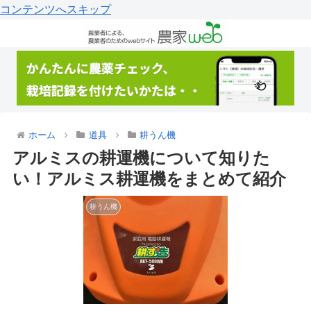
コンテンツへスキップ
ホーム
道具
耕うん機
アルミスの耕運機について知りた
い！アルミス耕運機をまとめて紹介
耕うん機