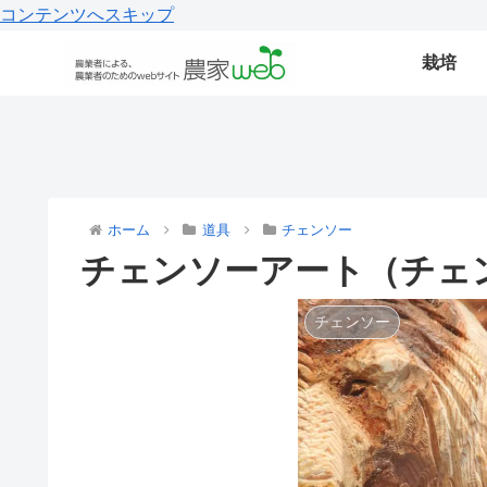
コンテンツへスキップ
栽培
ホーム
道具
チェンソー
チェンソーアート（チェ
チェンソー