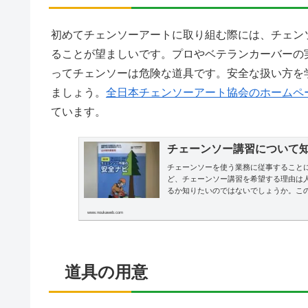
初めてチェンソーアートに取り組む際には、チェン
ることが望ましいです。プロやベテランカーバーの
ってチェンソーは危険な道具です。安全な扱い方を
ましょう。
全日本チェンソーアート協会のホームペ
ています。
チェーンソー講習について
チェーンソーを使う業務に従事すること
ど、チェーンソー講習を希望する理由は
るか知りたいのではないでしょうか。こ
www.noukaweb.com
道具の用意