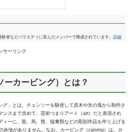
経験者などバラエティに富んだメンバーで構成されています。
詳細
ンサーリンク
ソーカービング）とは？
ング」とは、チェンソーを駆使して原木や氷の塊から制作さ
ンスまで含めて、芸術つまりアート（art）だと表現され
ディーに、龍、馬、熊、猛禽類などの彫刻作品を作り上げる
余地がありません。なお、カービング（carving）は、カ