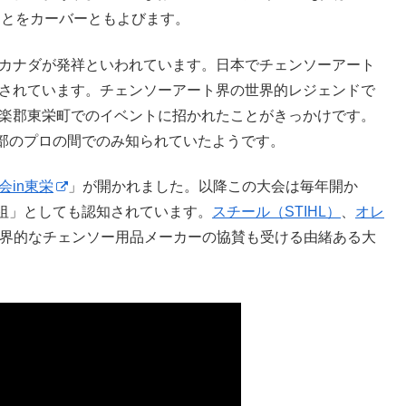
ことをカーバーともよびます。
やカナダが発祥といわれています。日本でチェンソーアート
とされています。チェンソーアート界の世界的レジェンドで
設楽郡東栄町でのイベントに招かれたことがきっかけです。
部のプロの間でのみ知られていたようです。
in東栄
」が開かれました。以降この大会は毎年開か
祖」としても認知されています。
スチール（STIHL）
、
オレ
ど世界的なチェンソー用品メーカーの協賛も受ける由緒ある大