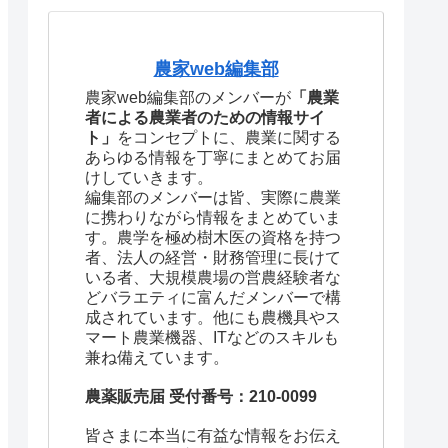
農家web編集部
農家web編集部のメンバーが
「農業
者による農業者のための情報サイ
ト」
をコンセプトに、農業に関する
あらゆる情報を丁寧にまとめてお届
けしていきます。
編集部のメンバーは皆、実際に農業
に携わりながら情報をまとめていま
す。農学を極め樹木医の資格を持つ
者、法人の経営・財務管理に長けて
いる者、大規模農場の営農経験者な
どバラエティに富んだメンバーで構
成されています。他にも農機具やス
マート農業機器、ITなどのスキルも
兼ね備えています。
農薬販売届 受付番号：210-0099
皆さまに本当に有益な情報をお伝え