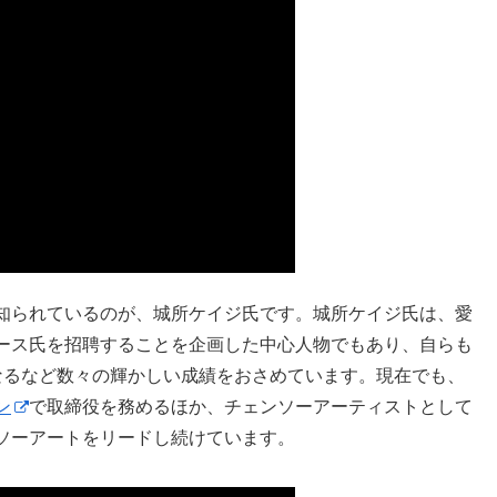
知られているのが、城所ケイジ氏です。城所ケイジ氏は、愛
ース氏を招聘することを企画した中心人物でもあり、自らも
なるなど数々の輝かしい成績をおさめています。現在でも、
ン
で取締役を務めるほか、チェンソーアーティストとして
ソーアートをリードし続けています。