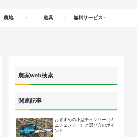
農地
道具
無料サービス
農家web検索
関連記事
おすすめの小型チェンソー（ミ
ニチェンソー）と選び方のポイ
ント