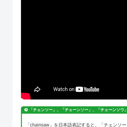
「チェンソー」、「
チェーンソー
」、「チェーンソウ
「chainsaw」を日本語表記すると、「チェン