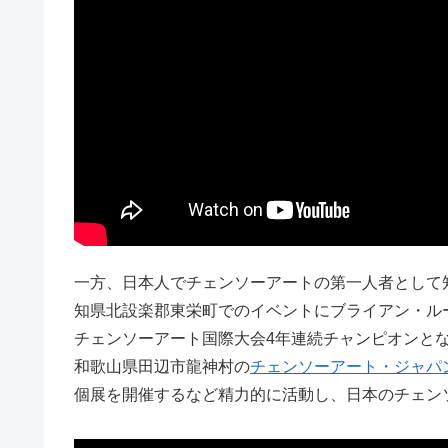
一方、日本人でチェンソーアートの第一人者として
知県北設楽郡東栄町でのイベントにブライアン・ル
チェンソーアート国際大会4年連続チャンピオンと
和歌山県田辺市龍神村の
チェンソーアート・ジャパ
個展を開催するなど精力的に活動し、日本のチェン