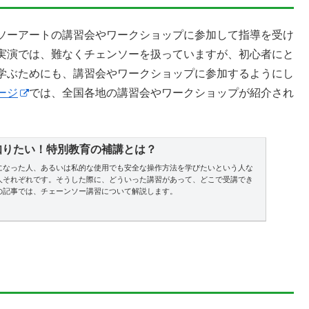
ソーアートの講習会やワークショップに参加して指導を受け
実演では、難なくチェンソーを扱っていますが、初心者にと
学ぶためにも、講習会やワークショップに参加するようにし
ージ
では、全国各地の講習会やワークショップが紹介され
知りたい！特別教育の補講とは？
になった人、あるいは私的な使用でも安全な操作方法を学びたいという人な
人それぞれです。そうした際に、どういった講習があって、どこで受講でき
の記事では、チェーンソー講習について解説します。