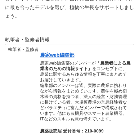
に最も合ったモデルを選び、植物の生長をサポートしまし
ょう。
執筆者・監修者情報
執筆者・監修者
農家web編集部
農家web編集部のメンバーが
「農業者による農
業者のための情報サイト」
をコンセプトに、
農業に関するあらゆる情報を丁寧にまとめて
お届けしていきます。
編集部のメンバーは皆、実際に農業に携わり
ながら情報をまとめています。農学を極め樹
木医の資格を持つ者、法人の経営・財務管理
に長けている者、大規模農場の営農経験者な
どバラエティに富んだメンバーで構成されて
います。他にも農機具やスマート農業機器、
ITなどのスキルも兼ね備えています。
農薬販売届 受付番号：210-0099