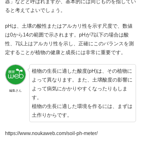
器」などと呼ばれますが、基本的には同じものを指してい
ると考えてよいでしょう。
pHは、土壌の酸性またはアルカリ性を示す尺度で、数値
は0から14の範囲で示されます。pHが7以下の場合は酸
性、7以上はアルカリ性を示し、正確にこのバランスを測
定することが植物の健康と成長には非常に重要です。
植物の生長に適した酸度(pH)は、その植物に
よって異なります。また、土壌酸度の影響に
よって病気にかかりやすくなったりもしま
編集さん
す。
植物の生長に適した環境を作るには、まずは
土作りからです。
https://www.noukaweb.com/soil-ph-meter/