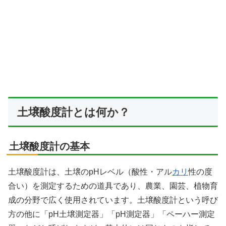
土壌酸度計とは何か？
土壌酸度計の基本
土壌酸度計は、土壌のpHレベル（酸性・アル
カリ
性の度
合い）を測定するための道具であり、農業、園芸、植物育
成の分野で広く使用されています。土壌酸度計という呼び
方の他に「pH土壌測定器」「pH測定器」「ペーハー測定