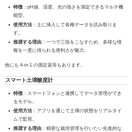
特徴
：pH値、湿度、光の強さを測定できるマルチ機
能型。
使用方法
：土に挿入して各種データを読み取りま
す。
推奨する理由
：一つで三役をこなすため、多様な情
報を一度に得られる便利さが魅力。
他にも 4-in-1 の測定器等もあります。
スマート土壌酸度計
特徴
：スマートフォンと連携してデータ管理ができ
るモデル。
使用方法
：アプリを通じて土壌の状態をリアルタイ
ムで監視。
推奨する理由
：精密な栽培管理を行いたい先進的な