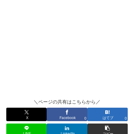
＼ページの共有はこちらから／
X
Facebook
はてブ
0
0
LINE
LinkedIn
コピー