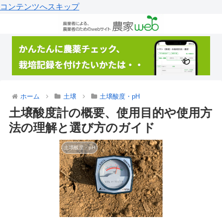
コンテンツへスキップ
ホーム
土壌
土壌酸度・pH
土壌酸度計の概要、使用目的や使用方
法の理解と選び方のガイド
土壌酸度・pH