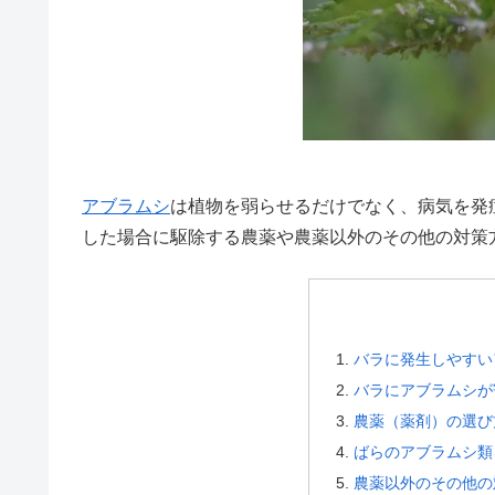
アブラムシ
は植物を弱らせるだけでなく、病気を発
した場合に駆除する農薬や農薬以外のその他の対策
バラに発生しやすい
バラにアブラムシが
農薬（薬剤）の選び
ばらのアブラムシ類
農薬以外のその他の