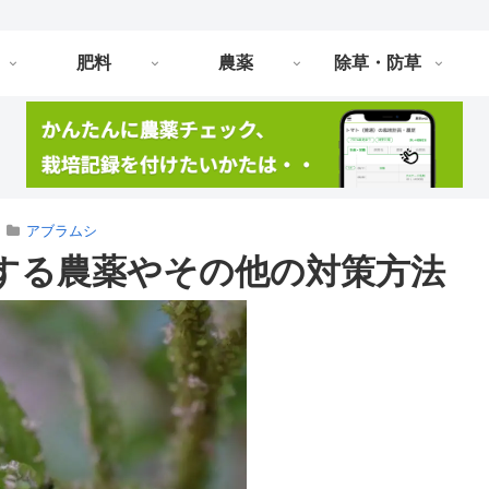
肥料
農薬
除草・防草
アブラムシ
する農薬やその他の対策方法