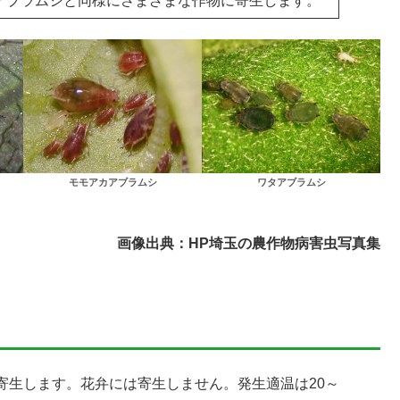
アブラムシと同様にさまざまな作物に寄生します。
モモアカアブラムシ
ワタアブラムシ
画像出典：HP埼玉の農作物病害虫写真集
寄生します。花弁には寄生しません。発生適温は20～