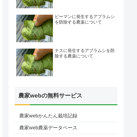
ピーマンに発生するアブラムシ
を防除する農薬について
ナスに発生するアブラムシを防
除する農薬について
農家webの無料サービス
農家webかんたん栽培記録
農家web農薬データベース