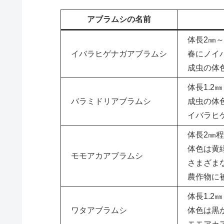
アブラムシの名前
体長2㎜～
イバラヒゲナガアブラムシ
春にノイ
成虫の体
体長1.2
バラミドリアブラムシ
成虫の体
イバラヒ
体長2㎜
体色は黄
モモアカアブラムシ
さまざま
農作物に
体長1.2
ワタアブラムシ
体色は黒