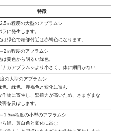
特徴
2.5㎜程度の大型のアブラムシ
バラに発生します。
色は緑色で頭部付近は赤褐色になります。
㎜～2㎜程度のアブラムシ
色は黄色から明るい緑色。
ゲナガアブラムシより小さく、体に網目がない
程度の大型のアブラムシ
緑色、緑色、赤褐色と変化に富む
な作物に寄生し、繁殖力が高いため、さまざまな
被害を及ぼします。
㎜～1.5㎜程度の小型のアブラムシ
から緑、黄白色と変化に富む