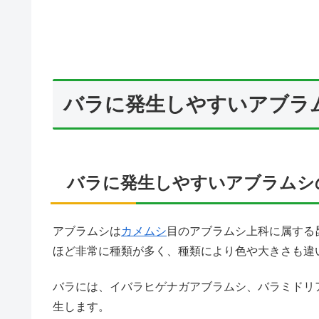
バラに発生しやすいアブラ
バラに発生しやすいアブラムシ
アブラムシは
カメムシ
目のアブラムシ上科に属する
ほど非常に種類が多く、種類により色や大きさも違
バラには、イバラヒゲナガアブラムシ、バラミドリ
生します。