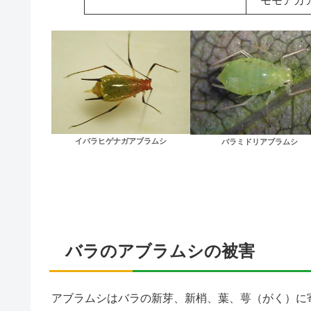
モモアカ
イバラヒゲナガアブラムシ
バラミドリアブラムシ
バラのアブラムシの被害
アブラムシはバラの新芽、新梢、葉、萼（がく）に