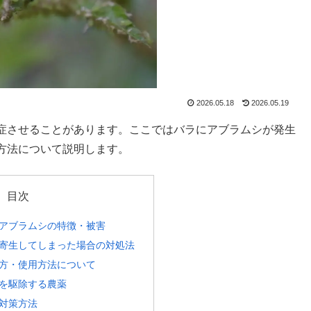
2026.05.18
2026.05.19
症させることがあります。ここではバラにアブラムシが発生
方法について説明します。
目次
アブラムシの特徴・被害
寄生してしまった場合の対処法
方・使用方法について
を駆除する農薬
対策方法