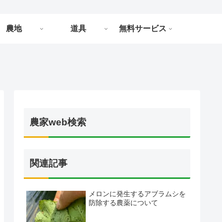
農地
道具
無料サービス
農家web検索
関連記事
メロンに発生するアブラムシを
防除する農薬について