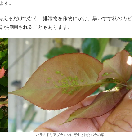
ります。
与えるだけでなく、排泄物を作物にかけ、黒いすす状のカビ
育が抑制されることもあります。
バラミドリアブラムシに寄生されたバラの葉