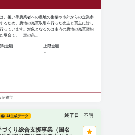
は、担い手農業者への農地の集積や市外からの企業参
するため、農地の売買取引を行った売主と買主に対し
行っています。対象となるのは市内の農地の売買契約
た場合で、一定の条...
補助金額
上限金額
−
県
伊達市
終了日
不明
AI生成データ
手づくり総合支援事業（国名