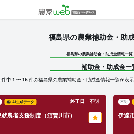
福島県の農業補助金・助
福島県の農業補助金・助成金情報一覧
補助金・助成金一
4
件中
1 〜 16
件の福島県の農業補助金・助成金情報一覧が表示
終了日
不明
AI生成データ
不明
規就農者支援制度（須賀川市）
伊達