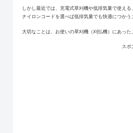
しかし最近では、充電式草刈機や低排気量で使える
ナイロンコードを選べば低排気量でも快適につかう
大切なことは、お使いの草刈機（刈払機）にあった
スポ