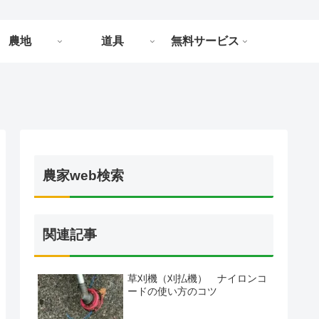
農地
道具
無料サービス
農家web検索
関連記事
草刈機（刈払機） ナイロンコ
ードの使い方のコツ