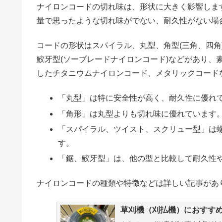
ナイロンコードの切れ味は、形状に大きく影響しま
量で思ったような切れ味がでない、耐久性がない場
コードの形状はスパイラル、丸型、角型(三角、四角
鮫牙型(ソーブレードナイロンコード)などがあり、
したチタニウムナイロンコード、メタリックコード
「丸型」は特に安全性が高く、耐久性に優れ
「角形」は丸型よりも切れ味に優れています
「スパイラル、ツイスト、スクリュー型」は
す。
「鋸、鮫牙型」は、他の型と比較して耐久性
ナイロンコードの種類や特徴などは詳しい記事があ
草刈機（刈払機）におすす