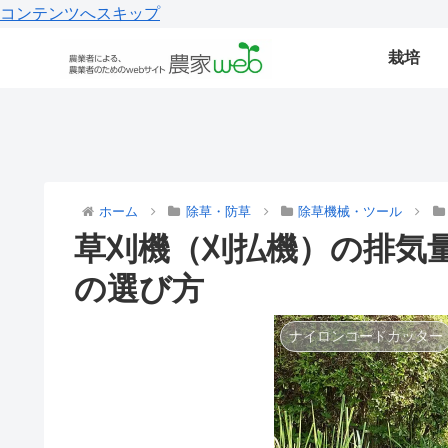
コンテンツへスキップ
栽培
ホーム
除草・防草
除草機械・ツール
草刈機（刈払機）の排気
の選び方
ナイロンコードカッター