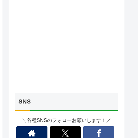
SNS
＼各種SNSのフォローお願いします！／