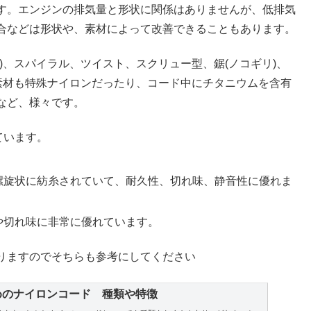
す。エンジンの排気量と形状に関係はありませんが、低排気
合などは形状や、素材によって改善できることもあります。
)、スパイラル、ツイスト、スクリュー型、鋸(ノコギリ)、
素材も特殊ナイロンだったり、コード中にチタニウムを含有
など、様々です。
ています。
。
螺旋状に紡糸されていて、耐久性、切れ味、静音性に優れま
や切れ味に非常に優れています。
りますのでそちらも参考にしてください
めのナイロンコード 種類や特徴