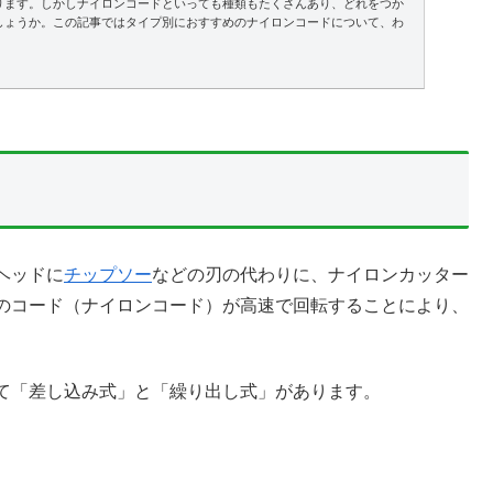
ります。しかしナイロンコードといっても種類もたくさんあり、どれをつか
しょうか。この記事ではタイプ別におすすめのナイロンコードについて、わ
ヘッドに
チップソー
などの刃の代わりに、ナイロンカッター
のコード（ナイロンコード）が高速で回転することにより、
て「差し込み式」と「繰り出し式」があります。