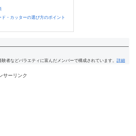
類
ード・カッターの選び方のポイント
経験者などバラエティに富んだメンバーで構成されています。
詳細
ンサーリンク