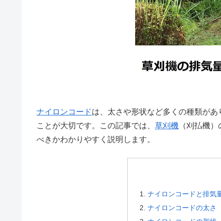
ナイロンコード
は、太さや形状など多くの種類があ
ことが大切です。この記事では、
草刈機
（刈払機）
べきかわかりやすく説明します。
ナイロンコードと排気
ナイロンコードの太さ