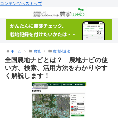
コンテンツへスキップ
ホーム
農地
農地関連法
全国農地ナビとは？ 農地ナビの使
い方、検索、活用方法をわかりやす
く解説します！
農地関連法