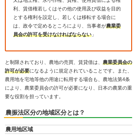
又は地上権、永小作権、質権、使用貸借による権
利、賃借権若しくはその他の使用及び収益を目的
とする権利を設定し、若しくは移転する場合に
は、政令で定めるところにより、当事者が
農業委
員会の許可を受けなければならない
」
と制限されており、農地の売買、賃貸借は、
農業委員会の
許可が必要
になるように規定されていることです。また、
農用地を宅地等他の用途に転用する場合も、農地法第4条
により、農業委員会の許可が必要になり、日本の農業の重
要な役割を担っています。
農振法区分の地域区分とは？
農用地区域