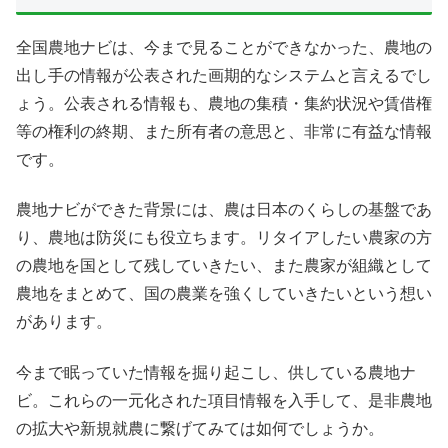
全国農地ナビは、今まで見ることができなかった、農地の
出し手の情報が公表された画期的なシステムと言えるでし
ょう。公表される情報も、農地の集積・集約状況や賃借権
等の権利の終期、また所有者の意思と、非常に有益な情報
です。
農地ナビができた背景には、農は日本のくらしの基盤であ
り、農地は防災にも役立ちます。リタイアしたい農家の方
の農地を国として残していきたい、また農家が組織として
農地をまとめて、国の農業を強くしていきたいという想い
があります。
今まで眠っていた情報を掘り起こし、供している農地ナ
ビ。これらの一元化された項目情報を入手して、是非農地
の拡大や新規就農に繋げてみては如何でしょうか。