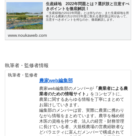
生産緑地 2022年問題とは？選択肢と注意すべ
きポイントを徹底解説！
「生産緑地の2022年問題」とは何なのか、また生産緑地を所
有される農家の方が2022年度に取れる選択肢は何があって、
注意すべきポイントを何なのか、徹底解説します。
www.noukaweb.com
執筆者・監修者情報
執筆者・監修者
農家web編集部
農家web編集部のメンバーが
「農業者による農
業者のための情報サイト」
をコンセプトに、
農業に関するあらゆる情報を丁寧にまとめて
お届けしていきます。
編集部のメンバーは皆、実際に農業に携わり
ながら情報をまとめています。農学を極め樹
木医の資格を持つ者、法人の経営・財務管理
に長けている者、大規模農場の営農経験者な
どバラエティに富んだメンバーで構成されて