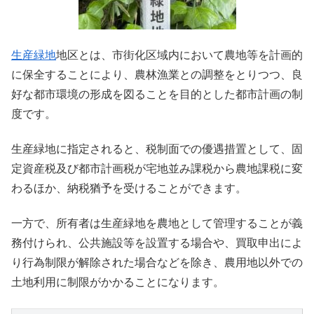
生産緑地
地区とは、市街化区域内において農地等を計画的
に保全することにより、農林漁業との調整をとりつつ、良
好な都市環境の形成を図ることを目的とした都市計画の制
度です。
生産緑地に指定されると、税制面での優遇措置として、固
定資産税及び都市計画税が宅地並み課税から農地課税に変
わるほか、納税猶予を受けることができます。
一方で、所有者は生産緑地を農地として管理することが義
務付けられ、公共施設等を設置する場合や、買取申出によ
り行為制限が解除された場合などを除き、農用地以外での
土地利用に制限がかかることになります。