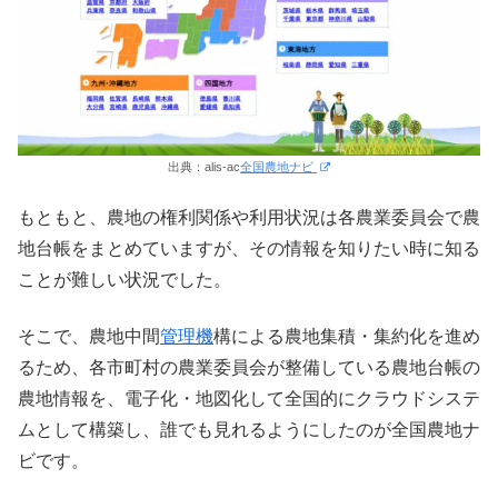
出典：alis-ac
全国農地ナビ
もともと、農地の権利関係や利用状況は各農業委員会で農
地台帳をまとめていますが、その情報を知りたい時に知る
ことが難しい状況でした。
そこで、農地中間
管理機
構による農地集積・集約化を進め
るため、各市町村の農業委員会が整備している農地台帳の
農地情報を、電子化・地図化して全国的にクラウドシステ
ムとして構築し、誰でも見れるようにしたのが全国農地ナ
ビです。