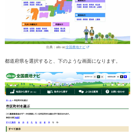
出典：alis-ac
全国農地ナビ
都道府県を選択すると、下のような画面になります。