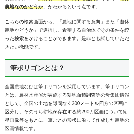
農地なのかどうか
」がわかるという点です。
こちらの検索画面から、「農地に関する意向」また「遊休
農地かどうか」で選択し、希望する自治体でその条件を絞
った検索をかけることができます。是非とも試していただ
きたい機能です。
筆ポリゴンとは？
全国農地なびは筆ポリゴンを採用しています。筆ポリゴン
とは、農林水産省が実施する耕地面積調査等の母集団情報
として、全国の土地を隙間なく200メートル四方の区画に
区分し、そのうち耕地が存在する約290万区画について衛
星画像等をもとに、筆ごとの形状に沿って作成した農地の
区画情報です。