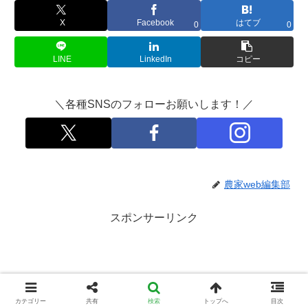
X
Facebook
はてブ
0
0
LINE
LinkedIn
コピー
＼各種SNSのフォローお願いします！／
農家web編集部
スポンサーリンク
カテゴリー
共有
検索
トップへ
目次