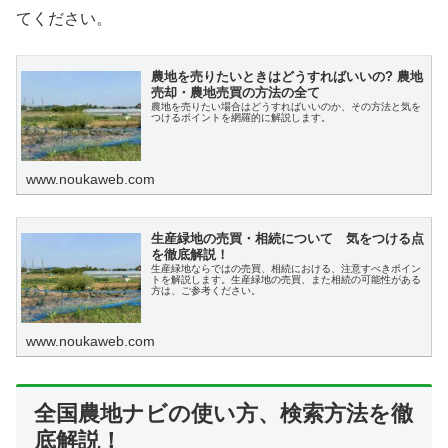
てください。
農地を売りたいときはどうすればいいの? 農地
売却・農地売買の方法の全て
農地を売りたい場合はどうすればいいのか、その方法と気を
つけるポイントを網羅的に解説します。
www.noukaweb.com
生産緑地の売買・相続について 気をつける点
を徹底解説！
生産緑地ならではの売買、相続における、注意すべきポイン
トを解説します。生産緑地の売買、また相続の可能性がある
方は、ご参考ください。
www.noukaweb.com
全国農地ナビの使い方、検索方法を徹
底解説！