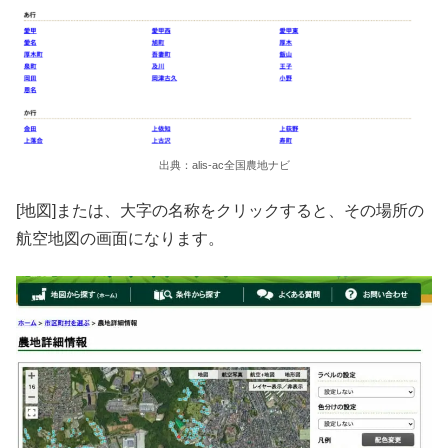
出典：alis-ac全国農地ナビ
[地図]または、大字の名称をクリックすると、その場所の
航空地図の画面になります。