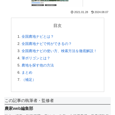
2021.01.28
2024.08.07
目次
全国農地ナビとは？
全国農地ナビで何ができるの？
全国農地ナビの使い方、検索方法を徹底解説！
筆ポリゴンとは？
農地を探す他の方法
まとめ
（補足）
この記事の執筆者・監修者
農家web編集部