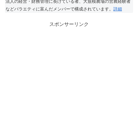
法人の経営・財務管理に長けている者、大規模農場の営農経験者
などバラエティに富んだメンバーで構成されています。
詳細
スポンサーリンク