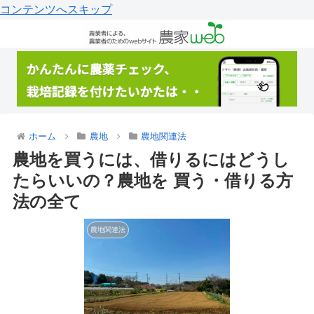
コンテンツへスキップ
ホーム
農地
農地関連法
農地を買うには、借りるにはどうし
たらいいの？農地を 買う・借りる方
法の全て
農地関連法