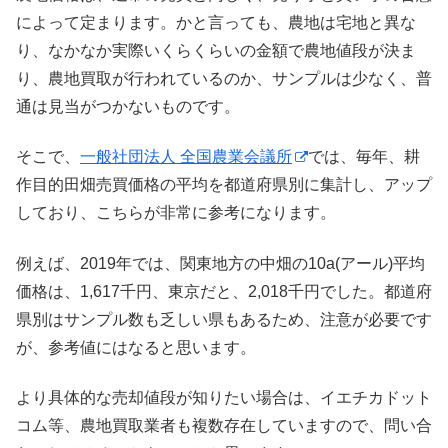
によって定まります。かと言っても、農地は宅地と異な
り、なかなか実際いくらくらいの金額で農地値段が決ま
り、農地買取が行われているのか、サンプルは少なく、普
通は見当がつかないものです。
そこで、
一般社団法人 全国農業会議所
では、毎年、耕
作目的田畑売買価格の平均を都道府県別に集計し、アップ
しており、こちらが非常に参考になります。
例えば、2019年では、関東地方の中畑の10a(アール)平均
価格は、1,617千円、東京だと、2,018千円でした。都道府
県別はサンプル数も乏しい県もあるため、注意が必要です
が、参考値にはなると思います。
より具体的な売却値段が知りたい場合は、イエチカドット
コム等、農地買取業者も複数存在していますので、問い合