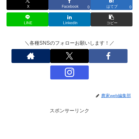
X
Facebook
はてブ
0
0
LINE
LinkedIn
コピー
＼各種SNSのフォローお願いします！／
農家web編集部
スポンサーリンク