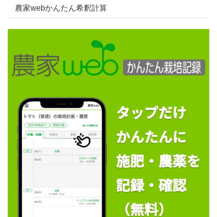
農家webかんたん希釈計算