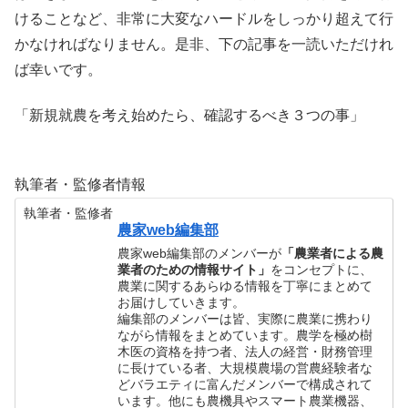
けることなど、非常に大変なハードルをしっかり超えて行
かなければなりません。是非、下の記事を一読いただけれ
ば幸いです。
「新規就農を考え始めたら、確認するべき３つの事」
執筆者・監修者情報
執筆者・監修者
農家web編集部
農家web編集部のメンバーが
「農業者による農
業者のための情報サイト」
をコンセプトに、
農業に関するあらゆる情報を丁寧にまとめて
お届けしていきます。
編集部のメンバーは皆、実際に農業に携わり
ながら情報をまとめています。農学を極め樹
木医の資格を持つ者、法人の経営・財務管理
に長けている者、大規模農場の営農経験者な
どバラエティに富んだメンバーで構成されて
います。他にも農機具やスマート農業機器、