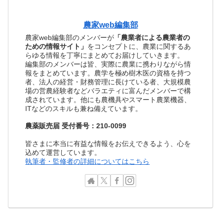
農家web編集部
農家web編集部のメンバーが
「農業者による農業者の
ための情報サイト」
をコンセプトに、農業に関するあ
らゆる情報を丁寧にまとめてお届けしていきます。
編集部のメンバーは皆、実際に農業に携わりながら情
報をまとめています。農学を極め樹木医の資格を持つ
者、法人の経営・財務管理に長けている者、大規模農
場の営農経験者などバラエティに富んだメンバーで構
成されています。他にも農機具やスマート農業機器、
ITなどのスキルも兼ね備えています。
農薬販売届 受付番号：210-0099
皆さまに本当に有益な情報をお伝えできるよう、心を
込めて運営しています。
執筆者・監修者の詳細についてはこちら