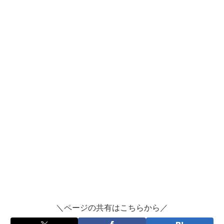
はてブ
LINE
LinkedIn
コピー
＼ページの共有はこちらから／