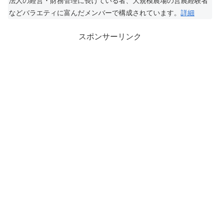
法人の経営・財務管理に長けている者、大規模農場の営農経験者
などバラエティに富んだメンバーで構成されています。
詳細
スポンサーリンク